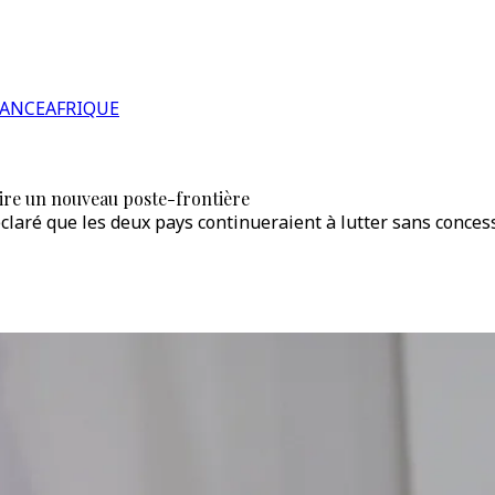
RANCE
AFRIQUE
uire un nouveau poste-frontière
déclaré que les deux pays continueraient à lutter sans conc