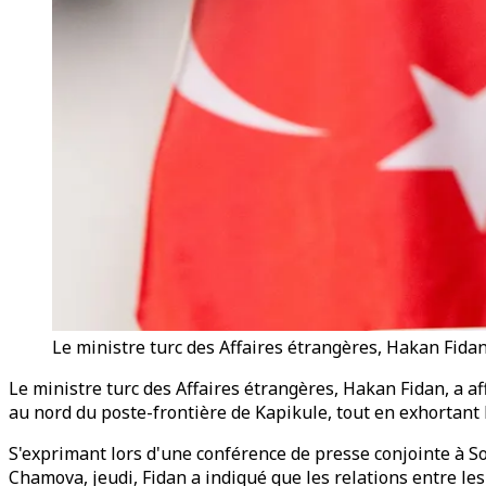
Le ministre turc des Affaires étrangères, Hakan Fida
Le ministre turc des Affaires étrangères, Hakan Fidan, a a
au nord du poste-frontière de Kapikule, tout en exhortant l
S'exprimant lors d'une conférence de presse conjointe à Sof
Chamova, jeudi, Fidan a indiqué que les relations entre le