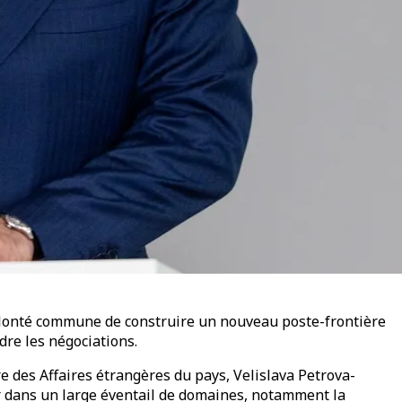
 volonté commune de construire un nouveau poste-frontière
dre les négociations.
re des Affaires étrangères du pays, Velislava Petrova-
ir dans un large éventail de domaines, notamment la