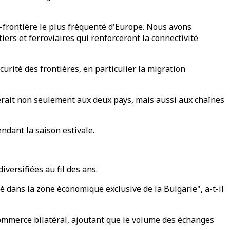
frontière le plus fréquenté d'Europe. Nous avons
ers et ferroviaires qui renforceront la connectivité
rité des frontières, en particulier la migration
iterait non seulement aux deux pays, mais aussi aux chaînes
endant la saison estivale.
versifiées au fil des ans.
é dans la zone économique exclusive de la Bulgarie", a-t-il
commerce bilatéral, ajoutant que le volume des échanges