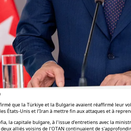
n
ffirmé que la Türkiye et la Bulgarie avaient réaffirmé leur
es États-Unis et l’Iran à mettre fin aux attaques et à repren
ia, la capitale bulgare, à l'issue d'entretiens avec la minist
s deux alliés voisins de l'OTAN continuaient de s'approfond