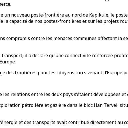
merce.
 un nouveau poste-frontière au nord de Kapikule, le poste-
a capacité de nos postes-frontières et sur les projets routi
ans compromis contre les menaces communes affectant la sécu
 transport, il a déclaré qu’une connectivité renforcée prof
’Europe.
sage des frontières pour les citoyens turcs venant d’Europe p
les relations entre les deux pays s’étaient développées et di
ploration pétrolière et gazière dans le bloc Han Tervel, situ
l’énergie et des transports avait contribué directement au 