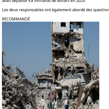
avait dépassé 9,8 milliards de dollars en 2025.
Les deux responsables ont également abordé des questions
RECOMMANDÉ