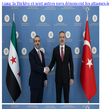
Gaza: la Türkiye et sept autres pays dénoncent les attaques i