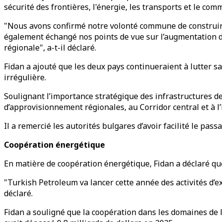
sécurité des frontières, l'énergie, les transports et le com
"Nous avons confirmé notre volonté commune de construire
également échangé nos points de vue sur l’augmentation de l
régionale", a-t-il déclaré.
Fidan a ajouté que les deux pays continueraient à lutter s
irrégulière.
Soulignant l’importance stratégique des infrastructures de
d’approvisionnement régionales, au Corridor central et à l
Il a remercié les autorités bulgares d’avoir facilité le pas
Coopération énergétique
En matière de coopération énergétique, Fidan a déclaré que 
"Turkish Petroleum va lancer cette année des activités d’ex
déclaré.
Fidan a souligné que la coopération dans les domaines de 