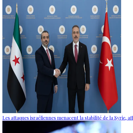
Les attaques israéliennes menacent la stabilité de la Syrie, 