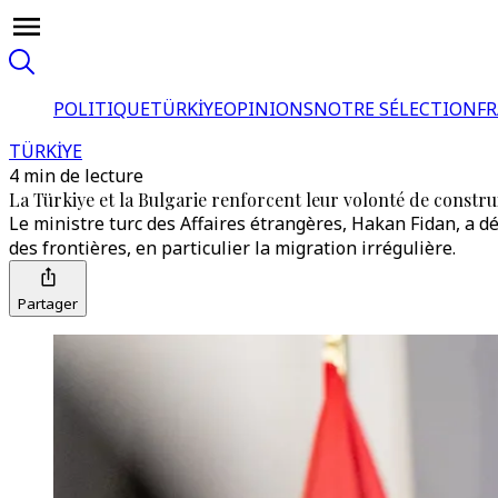
POLITIQUE
TÜRKİYE
OPINIONS
NOTRE SÉLECTION
F
TÜRKİYE
4 min de lecture
La Türkiye et la Bulgarie renforcent leur volonté de constr
Le ministre turc des Affaires étrangères, Hakan Fidan, a 
des frontières, en particulier la migration irrégulière.
Partager