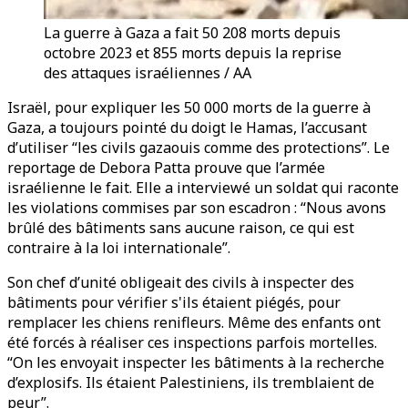
La guerre à Gaza a fait 50 208 morts depuis
octobre 2023 et 855 morts depuis la reprise
des attaques israéliennes / AA
Israël, pour expliquer les 50 000 morts de la guerre à
Gaza, a toujours pointé du doigt le Hamas, l’accusant
d’utiliser “les civils gazaouis comme des protections”. Le
reportage de Debora Patta prouve que l’armée
israélienne le fait. Elle a interviewé un soldat qui raconte
les violations commises par son escadron : “Nous avons
brûlé des bâtiments sans aucune raison, ce qui est
contraire à la loi internationale”.
Son chef d’unité obligeait des civils à inspecter des
bâtiments pour vérifier s'ils étaient piégés, pour
remplacer les chiens renifleurs. Même des enfants ont
été forcés à réaliser ces inspections parfois mortelles.
“On les envoyait inspecter les bâtiments à la recherche
d’explosifs. Ils étaient Palestiniens, ils tremblaient de
peur”.