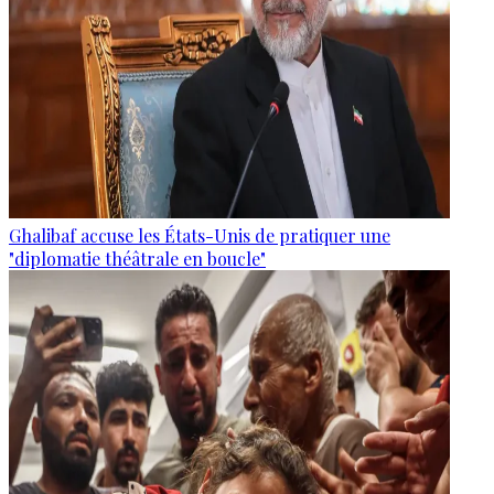
Ghalibaf accuse les États-Unis de pratiquer une
"diplomatie théâtrale en boucle"