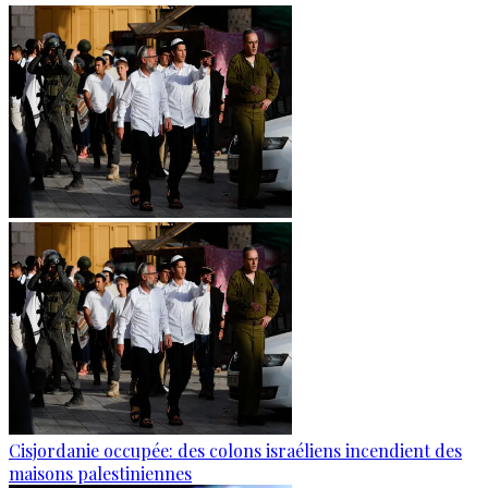
Cisjordanie occupée: des colons israéliens incendient des
maisons palestiniennes