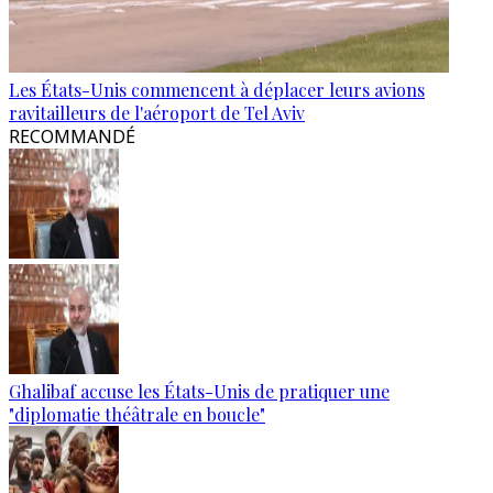
Les États-Unis commencent à déplacer leurs avions
ravitailleurs de l'aéroport de Tel Aviv
RECOMMANDÉ
Ghalibaf accuse les États-Unis de pratiquer une
"diplomatie théâtrale en boucle"