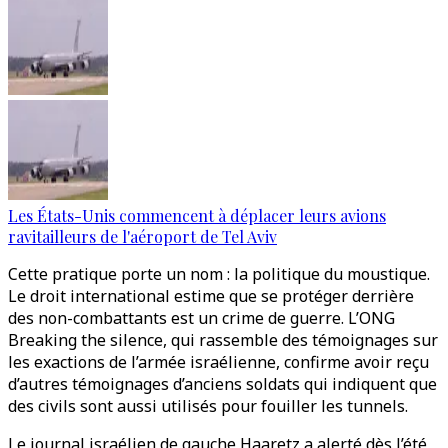
Les États-Unis commencent à déplacer leurs avions
ravitailleurs de l'aéroport de Tel Aviv
Cette pratique porte un nom : la politique du moustique.
Le droit international estime que se protéger derrière
des non-combattants est un crime de guerre. L’ONG
Breaking the silence, qui rassemble des témoignages sur
les exactions de l’armée israélienne, confirme avoir reçu
d’autres témoignages d’anciens soldats qui indiquent que
des civils sont aussi utilisés pour fouiller les tunnels.
Le journal israélien de gauche Haaretz a alerté dès l’été