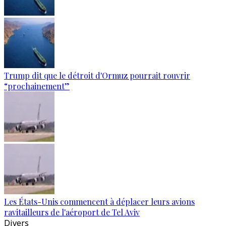
Trump dit que le détroit d'Ormuz pourrait rouvrir
“prochainement”
Les États-Unis commencent à déplacer leurs avions
ravitailleurs de l'aéroport de Tel Aviv
Divers