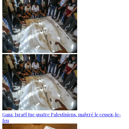
Gaza: Israël tue quatre Palestiniens, malgré le cessez-le-
feu