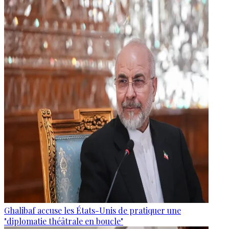
Ghalibaf accuse les États-Unis de pratiquer une
"diplomatie théâtrale en boucle"