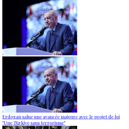
Erdogan salue une avancée majeure avec le projet de loi
"Une Türkiye sans terrorisme"