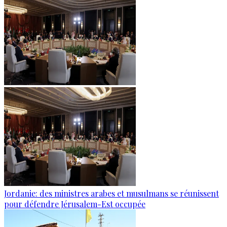
Jordanie: des ministres arabes et musulmans se réunissent
pour défendre Jérusalem-Est occupée