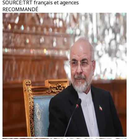
SOURCE
:
TRT français et agences
RECOMMANDÉ