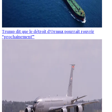
Trump dit que le détroit d'Ormuz pourrait rouvrir
“prochainement”