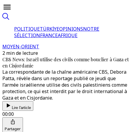
POLITIQUE
TÜRKİYE
OPINIONS
NOTRE
SÉLECTION
FRANCE
AFRIQUE
MOYEN-ORIENT
2 min de lecture
CBS News: Israël utilise des civils comme bouclier à Gaza et
en Cisjordanie
La correspondante de la chaîne américaine CBS, Debora
Patta, révèle dans un reportage publié ce jeudi que
l’armée israélienne utilise des civils palestiniens comme
protection, ce qui est interdit par le droit international à
Gaza et en Cisjordanie.
Lire l'article
00:00
Partager