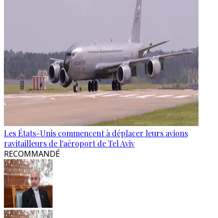
Les États-Unis commencent à déplacer leurs avions
ravitailleurs de l'aéroport de Tel Aviv
RECOMMANDÉ