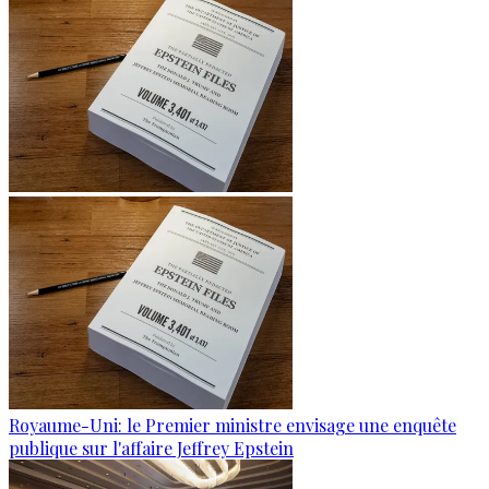
Royaume-Uni: le Premier ministre envisage une enquête
publique sur l'affaire Jeffrey Epstein