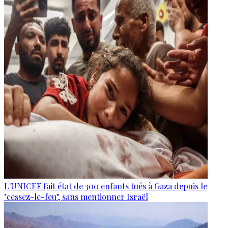
L'UNICEF fait état de 300 enfants tués à Gaza depuis le
"cessez-le-feu", sans mentionner Israël