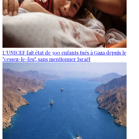
L'UNICEF fait état de 300 enfants tués à Gaza depuis le
"cessez-le-feu", sans mentionner Israël