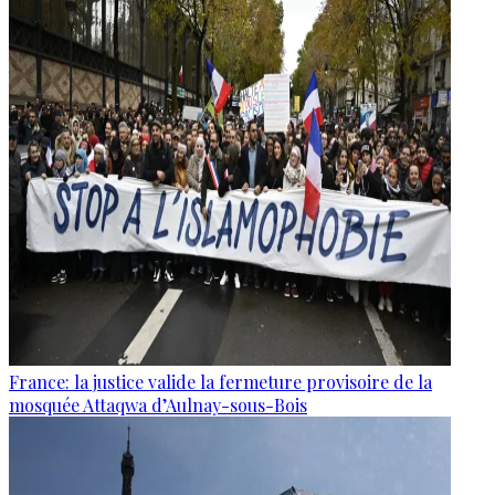
France: la justice valide la fermeture provisoire de la
mosquée Attaqwa d’Aulnay-sous-Bois