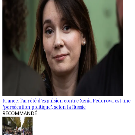
France: l'arrêté d'expulsion contre Xenia Fedorova est une
"persécution politique", selon la Russie
RECOMMANDÉ