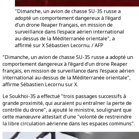
"Dimanche, un avion de chasse SU-35 russe a
adopté un comportement dangereux à l’égard
d’un drone Reaper français, en mission de
surveillance dans l’espace aérien international
au-dessus de la Méditerranée orientale", a
affirmé sur X Sébastien Lecornu. / AFP
"Dimanche, un avion de chasse SU-35 russe a adopté un
comportement dangereux à l’égard d’un drone Reaper
français, en mission de surveillance dans l’espace aérien
international au-dessus de la Méditerranée orientale",
affirme Sébastien Lecornu sur X.
Le Soukhoï-35 a effectué "trois passages successifs à
grande proximité, qui auraient pu entraîner la perte de
contrôle du drone", a ajouté le ministre, soulignant que
cette manœuvre attestait d'une "volonté de restreindre
la libre circulation aérienne dans les espaces communs".