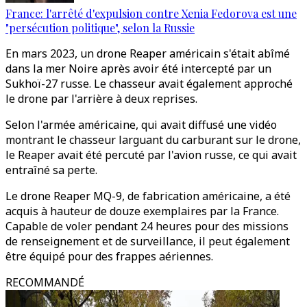
France: l'arrêté d'expulsion contre Xenia Fedorova est une
"persécution politique", selon la Russie
En mars 2023, un drone Reaper américain s'était abîmé
dans la mer Noire après avoir été intercepté par un
Sukhoï-27 russe. Le chasseur avait également approché
le drone par l'arrière à deux reprises.
Selon l'armée américaine, qui avait diffusé une vidéo
montrant le chasseur larguant du carburant sur le drone,
le Reaper avait été percuté par l'avion russe, ce qui avait
entraîné sa perte.
Le drone Reaper MQ-9, de fabrication américaine, a été
acquis à hauteur de douze exemplaires par la France.
Capable de voler pendant 24 heures pour des missions
de renseignement et de surveillance, il peut également
être équipé pour des frappes aériennes.
RECOMMANDÉ