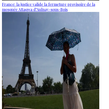
France: la justice valide la fermeture provisoire de la
mosquée Attaqwa d’Aulnay-sous-Bois