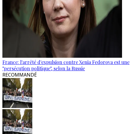
France: l'arrêté d'expulsion contre Xenia Fedorova est une
"persécution politique", selon la Russie
RECOMMANDÉ