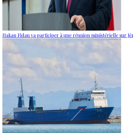
Hakan Fidan va participer à une réunion ministérielle sur J