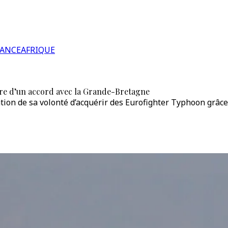
RANCE
AFRIQUE
ture d’un accord avec la Grande-Bretagne
ation de sa volonté d’acquérir des Eurofighter Typhoon grâ