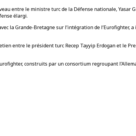
iveau entre le ministre turc de la Défense nationale, Yasar 
ense élargi.
 avec la Grande-Bretagne sur l’intégration de l’Eurofighter, 
etien entre le président turc Recep Tayyip Erdogan et le Pre
urofighter, construits par un consortium regroupant l’Allemag