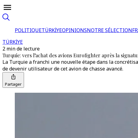
POLITIQUE
TÜRKİYE
OPINIONS
NOTRE SÉLECTION
F
TÜRKİYE
2 min de lecture
Turquie: vers l’achat des avions Eurofighter après la signa
La Turquie a franchi une nouvelle étape dans la concrétis
de devenir utilisateur de cet avion de chasse avancé.
Partager