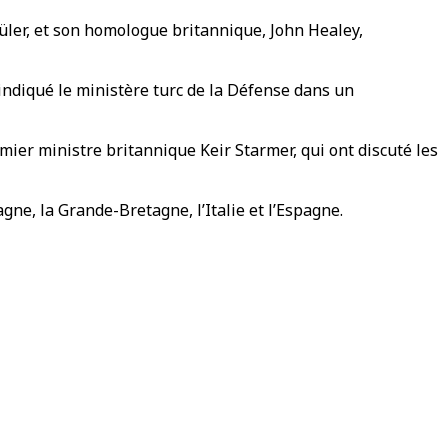
Güler, et son homologue britannique, John Healey,
a indiqué le ministère turc de la Défense dans un
mier ministre britannique Keir Starmer, qui ont discuté les
ne, la Grande-Bretagne, l’Italie et l’Espagne.