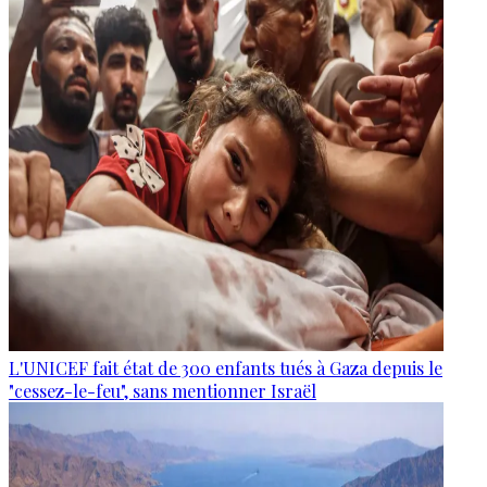
L'UNICEF fait état de 300 enfants tués à Gaza depuis le
"cessez-le-feu", sans mentionner Israël