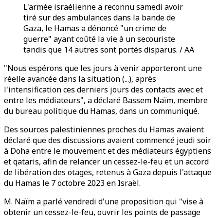
L'armée israélienne a reconnu samedi avoir
tiré sur des ambulances dans la bande de
Gaza, le Hamas a dénoncé "un crime de
guerre" ayant coûté la vie à un secouriste
tandis que 14 autres sont portés disparus. / AA
"Nous espérons que les jours à venir apporteront une
réelle avancée dans la situation (...), après
l'intensification ces derniers jours des contacts avec et
entre les médiateurs", a déclaré Bassem Naïm, membre
du bureau politique du Hamas, dans un communiqué.
Des sources palestiniennes proches du Hamas avaient
déclaré que des discussions avaient commencé jeudi soir
à Doha entre le mouvement et des médiateurs égyptiens
et qataris, afin de relancer un cessez-le-feu et un accord
de libération des otages, retenus à Gaza depuis l'attaque
du Hamas le 7 octobre 2023 en Israël.
M. Naïm a parlé vendredi d'une proposition qui "vise à
obtenir un cessez-le-feu, ouvrir les points de passage