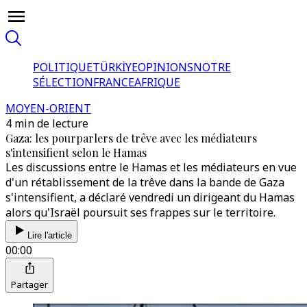
POLITIQUE
TÜRKİYE
OPINIONS
NOTRE
SÉLECTION
FRANCE
AFRIQUE
MOYEN-ORIENT
4 min de lecture
Gaza: les pourparlers de trêve avec les médiateurs
s'intensifient selon le Hamas
Les discussions entre le Hamas et les médiateurs en vue
d'un rétablissement de la trêve dans la bande de Gaza
s'intensifient, a déclaré vendredi un dirigeant du Hamas
alors qu'Israël poursuit ses frappes sur le territoire.
Lire l'article
00:00
Partager