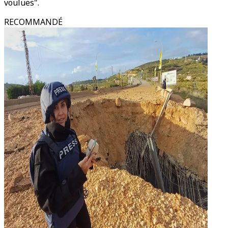
voulues".
RECOMMANDÉ