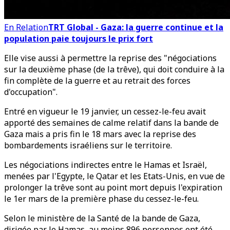
En Relation
TRT Global - Gaza: la guerre continue et la
population paie toujours le prix fort
Elle vise aussi à permettre la reprise des "négociations
sur la deuxième phase (de la trêve), qui doit conduire à la
fin complète de la guerre et au retrait des forces
d'occupation".
Entré en vigueur le 19 janvier, un cessez-le-feu avait
apporté des semaines de calme relatif dans la bande de
Gaza mais a pris fin le 18 mars avec la reprise des
bombardements israéliens sur le territoire.
Les négociations indirectes entre le Hamas et Israël,
menées par l'Egypte, le Qatar et les Etats-Unis, en vue de
prolonger la trêve sont au point mort depuis l'expiration
le 1er mars de la première phase du cessez-le-feu.
Selon le ministère de la Santé de la bande de Gaza,
dirigée par le Hamas, au moins 896 personnes ont été