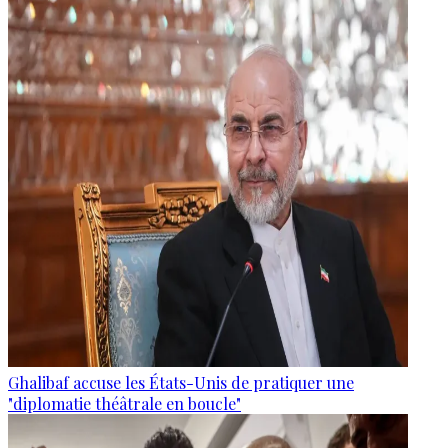
Ghalibaf accuse les États-Unis de pratiquer une
"diplomatie théâtrale en boucle"