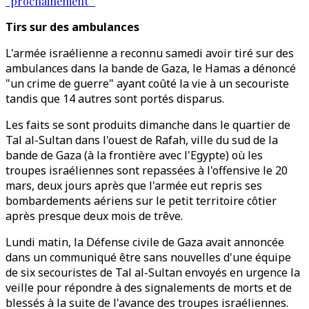
“prochainement”
Tirs sur des ambulances
L'armée israélienne a reconnu samedi avoir tiré sur des
ambulances dans la bande de Gaza, le Hamas a dénoncé
"un crime de guerre" ayant coûté la vie à un secouriste
tandis que 14 autres sont portés disparus.
Les faits se sont produits dimanche dans le quartier de
Tal al-Sultan dans l'ouest de Rafah, ville du sud de la
bande de Gaza (à la frontière avec l'Egypte) où les
troupes israéliennes sont repassées à l'offensive le 20
mars, deux jours après que l'armée eut repris ses
bombardements aériens sur le petit territoire côtier
après presque deux mois de trêve.
Lundi matin, la Défense civile de Gaza avait annoncée
dans un communiqué être sans nouvelles d'une équipe
de six secouristes de Tal al-Sultan envoyés en urgence la
veille pour répondre à des signalements de morts et de
blessés à la suite de l'avance des troupes israéliennes.