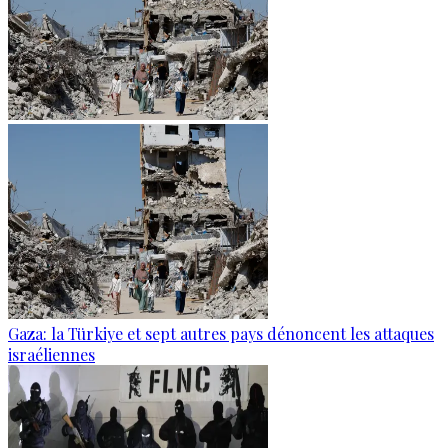
Gaza: la Türkiye et sept autres pays dénoncent les attaques
israéliennes