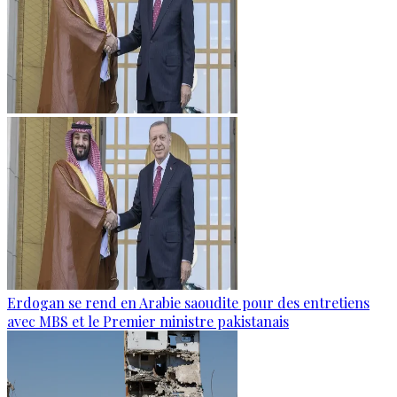
Erdogan se rend en Arabie saoudite pour des entretiens
avec MBS et le Premier ministre pakistanais