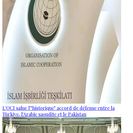
L'OCI salue l'"historique" accord de défense entre la
Türkiye, l'Arabie saoudite et le Pakistan