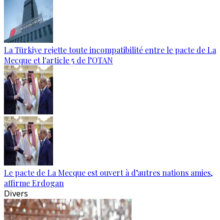
La Türkiye rejette toute incompatibilité entre le pacte de La
Mecque et l'article 5 de l’OTAN
Le pacte de La Mecque est ouvert à d’autres nations amies,
affirme Erdogan
Divers