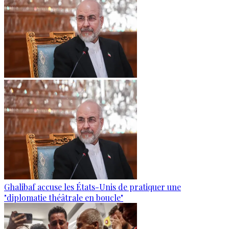
Ghalibaf accuse les États-Unis de pratiquer une
"diplomatie théâtrale en boucle"