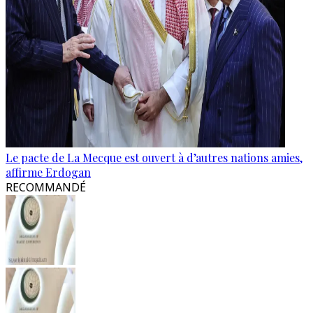
Le pacte de La Mecque est ouvert à d’autres nations amies,
affirme Erdogan
RECOMMANDÉ