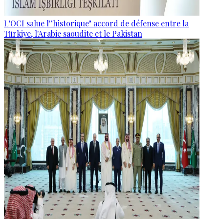
L'OCI salue l'"historique" accord de défense entre la
Türkiye, l'Arabie saoudite et le Pakistan