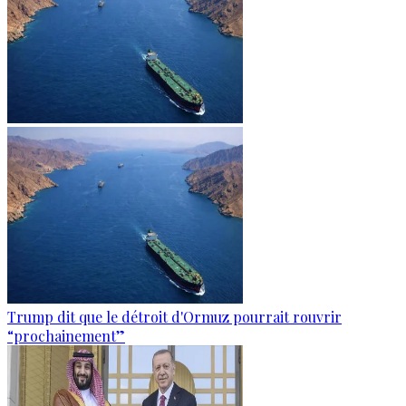
Trump dit que le détroit d'Ormuz pourrait rouvrir
“prochainement”