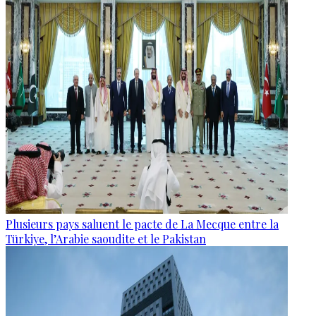
Plusieurs pays saluent le pacte de La Mecque entre la
Türkiye, l’Arabie saoudite et le Pakistan