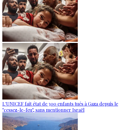
L'UNICEF fait état de 300 enfants tués à Gaza depuis le
"cessez-le-feu", sans mentionner Israël