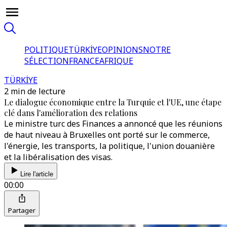
POLITIQUE
TÜRKİYE
OPINIONS
NOTRE
SÉLECTION
FRANCE
AFRIQUE
TÜRKİYE
2 min de lecture
Le dialogue économique entre la Turquie et l'UE, une étape
clé dans l'amélioration des relations
Le ministre turc des Finances a annoncé que les réunions
de haut niveau à Bruxelles ont porté sur le commerce,
l'énergie, les transports, la politique, l'union douanière
et la libéralisation des visas.
Lire l'article
00:00
Partager