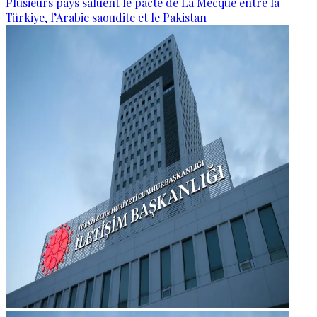
Plusieurs pays saluent le pacte de La Mecque entre la
Türkiye, l’Arabie saoudite et le Pakistan