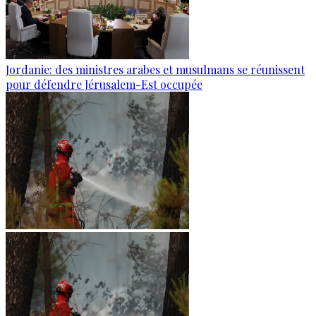
Jordanie: des ministres arabes et musulmans se réunissent
pour défendre Jérusalem-Est occupée