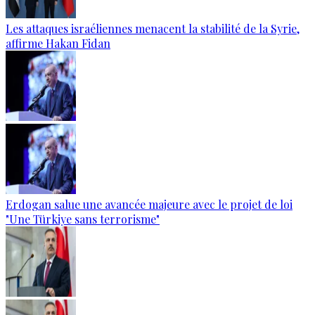
Les attaques israéliennes menacent la stabilité de la Syrie,
affirme Hakan Fidan
Erdogan salue une avancée majeure avec le projet de loi
"Une Türkiye sans terrorisme"