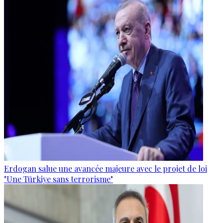
Erdogan salue une avancée majeure avec le projet de loi
"Une Türkiye sans terrorisme"