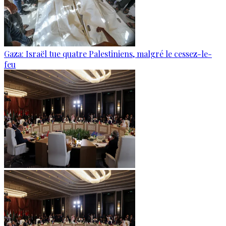
Gaza: Israël tue quatre Palestiniens, malgré le cessez-le-
feu