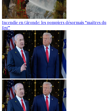
Incendie en Gironde: les pompiers désormais “maîtres du
feu”