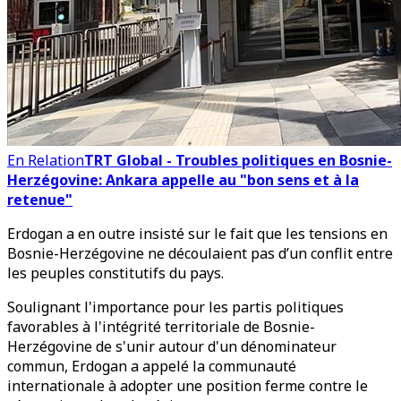
En Relation
TRT Global - Troubles politiques en Bosnie-
Herzégovine: Ankara appelle au "bon sens et à la
retenue"
Erdogan a en outre insisté sur le fait que les tensions en
Bosnie-Herzégovine ne découlaient pas d’un conflit entre
les peuples constitutifs du pays.
Soulignant l'importance pour les partis politiques
favorables à l'intégrité territoriale de Bosnie-
Herzégovine de s'unir autour d'un dénominateur
commun, Erdogan a appelé la communauté
internationale à adopter une position ferme contre le