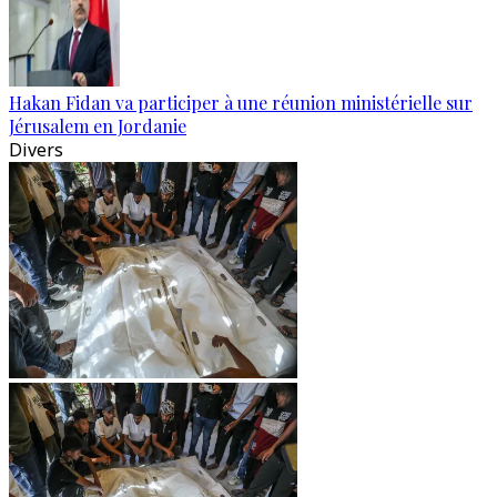
Hakan Fidan va participer à une réunion ministérielle sur
Jérusalem en Jordanie
Divers