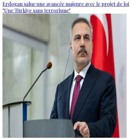
Erdogan salue une avancée majeure avec le projet de loi
"Une Türkiye sans terrorisme"