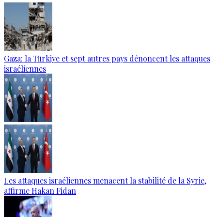
Gaza: la Türkiye et sept autres pays dénoncent les attaques
israéliennes
Les attaques israéliennes menacent la stabilité de la Syrie,
affirme Hakan Fidan