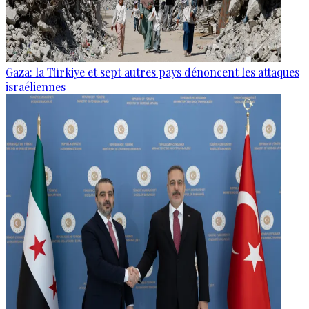
Gaza: la Türkiye et sept autres pays dénoncent les attaques
israéliennes