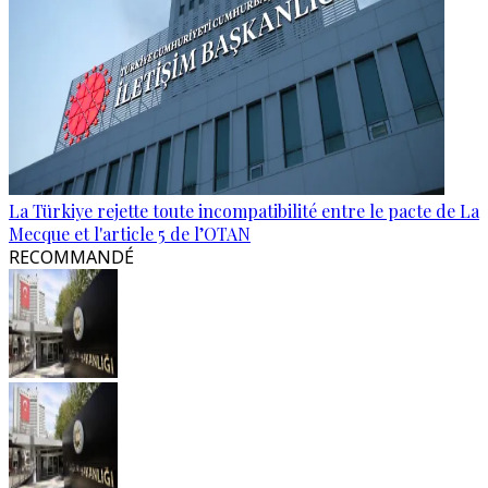
La Türkiye rejette toute incompatibilité entre le pacte de La
Mecque et l'article 5 de l’OTAN
RECOMMANDÉ