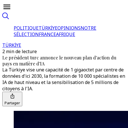
POLITIQUE
TÜRKİYE
OPINIONS
NOTRE
SÉLECTION
FRANCE
AFRIQUE
TÜRKİYE
2 min de lecture
Le président turc annonce le nouveau plan d'action du
pays en matière d'IA
La Türkiye vise une capacité de 1 gigaoctet par centre de
données d'ici 2030, la formation de 10 000 spécialistes en
IA de haut niveau et la sensibilisation de 5 millions de
citoyens à l'IA.
Partager