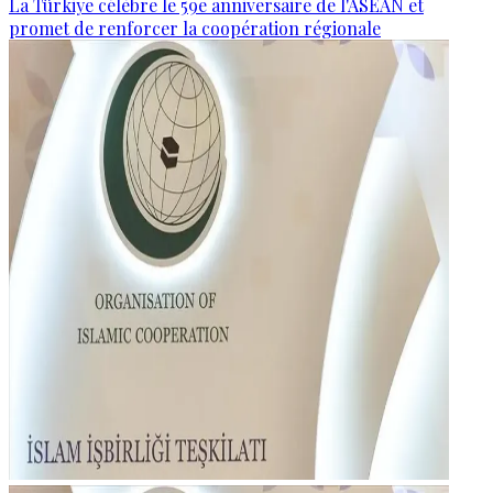
La Türkiye célèbre le 59e anniversaire de l'ASEAN et
promet de renforcer la coopération régionale