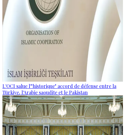
L'OCI salue l'"historique" accord de défense entre la
Türkiye, l'Arabie saoudite et le Pakistan