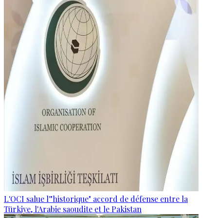
L'OCI salue l'"historique" accord de défense entre la
Türkiye, l'Arabie saoudite et le Pakistan