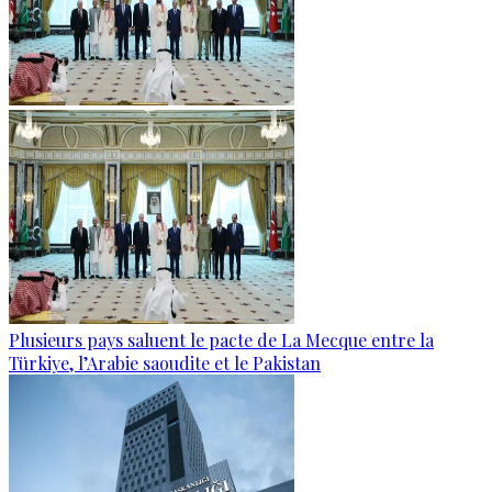
Plusieurs pays saluent le pacte de La Mecque entre la
Türkiye, l’Arabie saoudite et le Pakistan