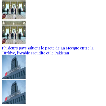
Plusieurs pays saluent le pacte de La Mecque entre la
Türkiye, l’Arabie saoudite et le Pakistan