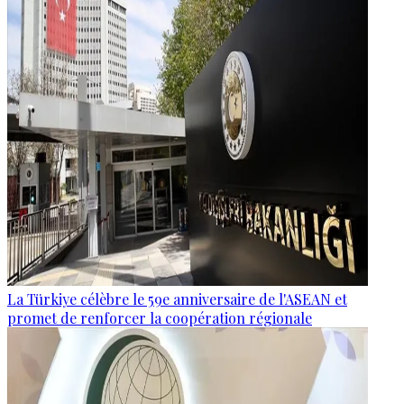
La Türkiye célèbre le 59e anniversaire de l'ASEAN et
promet de renforcer la coopération régionale