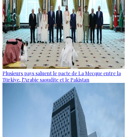
Plusieurs pays saluent le pacte de La Mecque entre la
Türkiye, l’Arabie saoudite et le Pakistan