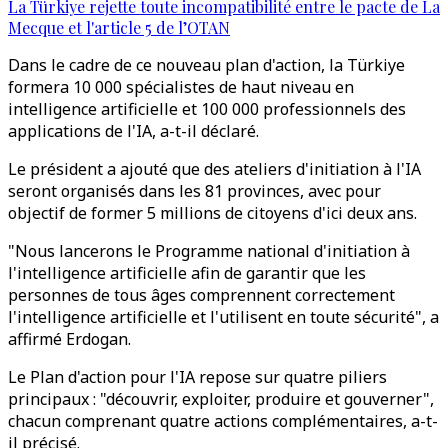
La Türkiye rejette toute incompatibilité entre le pacte de La
Mecque et l'article 5 de l’OTAN
Dans le cadre de ce nouveau plan d'action, la Türkiye
formera 10 000 spécialistes de haut niveau en
intelligence artificielle et 100 000 professionnels des
applications de l'IA, a-t-il déclaré.
Le président a ajouté que des ateliers d'initiation à l'IA
seront organisés dans les 81 provinces, avec pour
objectif de former 5 millions de citoyens d'ici deux ans.
"Nous lancerons le Programme national d'initiation à
l'intelligence artificielle afin de garantir que les
personnes de tous âges comprennent correctement
l'intelligence artificielle et l'utilisent en toute sécurité", a
affirmé Erdogan.
Le Plan d'action pour l'IA repose sur quatre piliers
principaux : "découvrir, exploiter, produire et gouverner",
chacun comprenant quatre actions complémentaires, a-t-
il précisé.