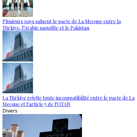
Plusieurs pays saluent le pacte de La Mecque entre la
Türkiye, l’Arabie saoudite et le Pakistan
La Türkiye rejette toute incompatibilité entre le pacte de La
Mecque et l'article 5 de l’OTAN
Divers