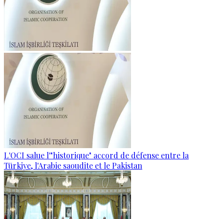
L'OCI salue l'"historique" accord de défense entre la
Türkiye, l'Arabie saoudite et le Pakistan