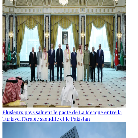
Plusieurs pays saluent le pacte de La Mecque entre la
Türkiye, l’Arabie saoudite et le Pakistan