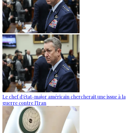
Le chef d'état-major américain chercherait une issue à la
guerre contre l'Iran