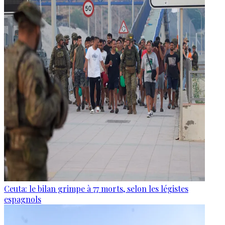
Ceuta: le bilan grimpe à 77 morts, selon les légistes
espagnols