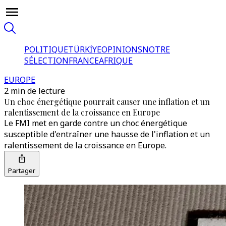
POLITIQUE
TÜRKİYE
OPINIONS
NOTRE
SÉLECTION
FRANCE
AFRIQUE
EUROPE
2 min de lecture
Un choc énergétique pourrait causer une inflation et un
ralentissement de la croissance en Europe
Le FMI met en garde contre un choc énergétique
susceptible d'entraîner une hausse de l'inflation et un
ralentissement de la croissance en Europe.
Partager