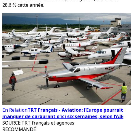
28,6 % cette année.
En Relation
TRT Français - Aviation: l’Europe pourrait
manquer de carburant d’ici six semaines, selon l’AIE
SOURCE
:
TRT français et agences
RECOMMANDÉ