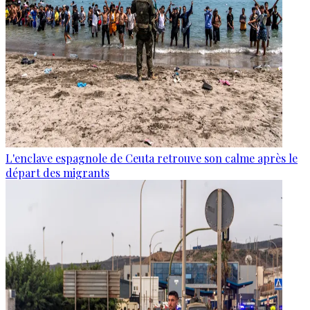
L'enclave espagnole de Ceuta retrouve son calme après le
départ des migrants