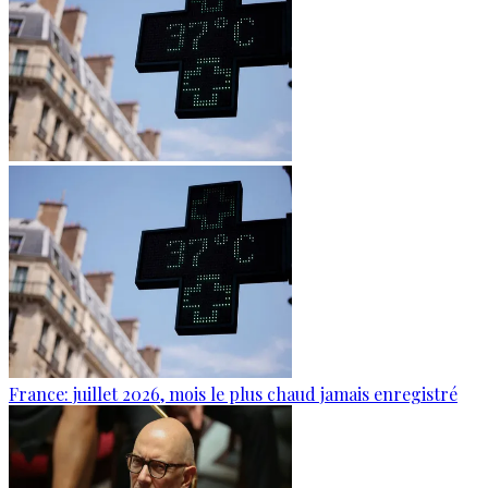
France: juillet 2026, mois le plus chaud jamais enregistré