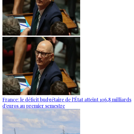
France: le déficit budgétaire de l'État atteint 106,8 milliards
d'euros au premier semestre