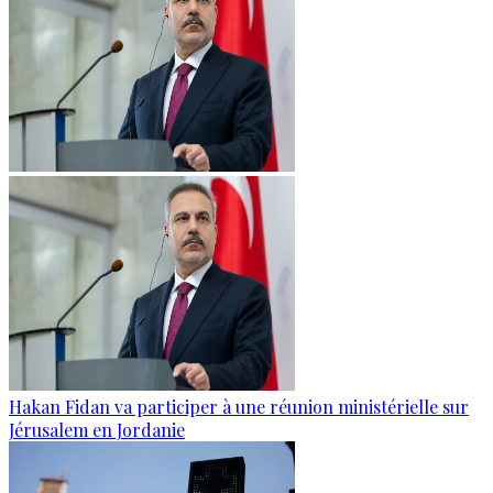
Hakan Fidan va participer à une réunion ministérielle sur
Jérusalem en Jordanie