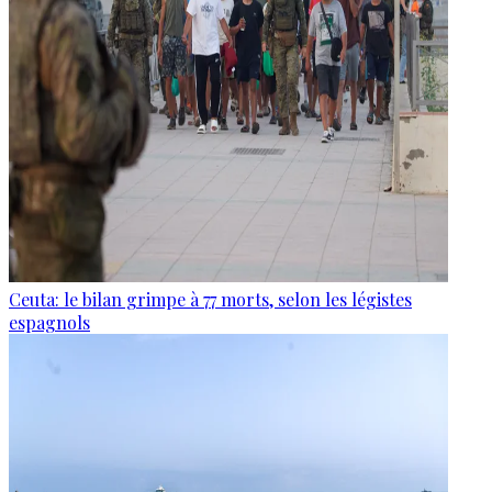
Ceuta: le bilan grimpe à 77 morts, selon les légistes
espagnols