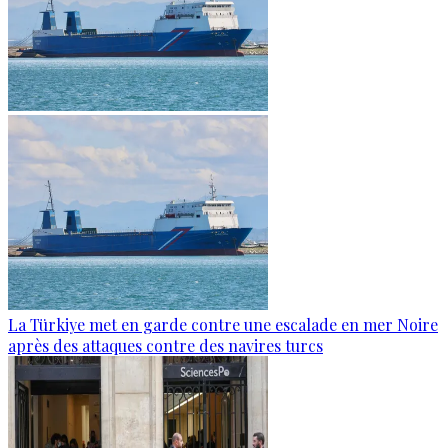
La Türkiye met en garde contre une escalade en mer Noire
après des attaques contre des navires turcs