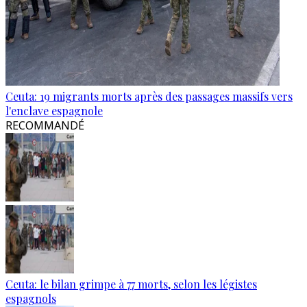
Ceuta: 19 migrants morts après des passages massifs vers
l'enclave espagnole
RECOMMANDÉ
Ceuta: le bilan grimpe à 77 morts, selon les légistes
espagnols