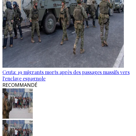
Ceuta: 19 migrants morts après des passages massifs vers
l'enclave espagnole
RECOMMANDÉ