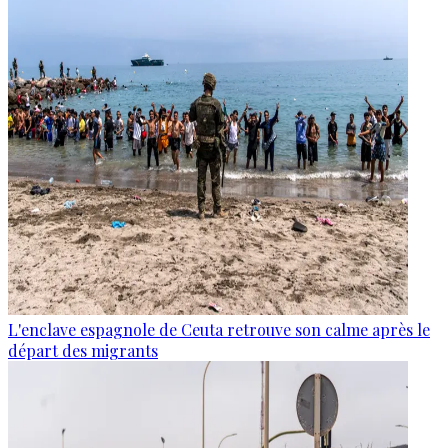
L'enclave espagnole de Ceuta retrouve son calme après le
départ des migrants