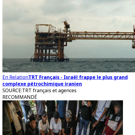
En Relation
TRT Français - Israël frappe le plus grand
complexe pétrochimique iranien
SOURCE
:
TRT français et agences
RECOMMANDÉ