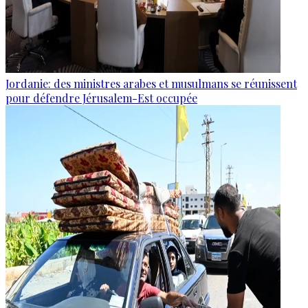
Jordanie: des ministres arabes et musulmans se réunissent
pour défendre Jérusalem-Est occupée