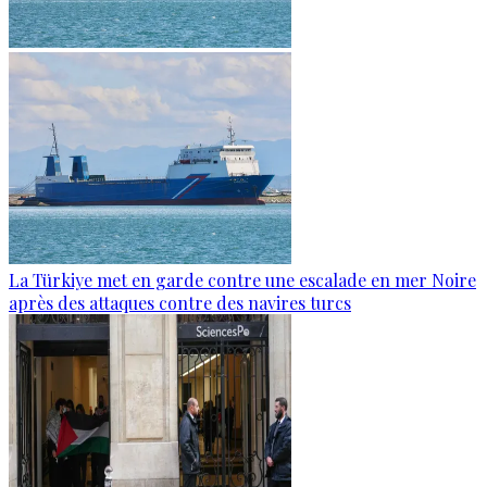
La Türkiye met en garde contre une escalade en mer Noire
après des attaques contre des navires turcs