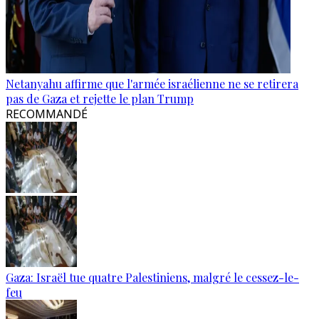
Netanyahu affirme que l'armée israélienne ne se retirera
pas de Gaza et rejette le plan Trump
RECOMMANDÉ
Gaza: Israël tue quatre Palestiniens, malgré le cessez-le-
feu