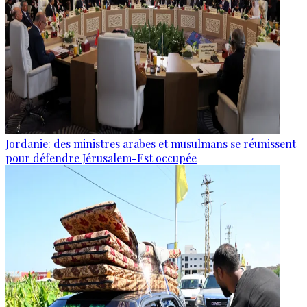
Jordanie: des ministres arabes et musulmans se réunissent
pour défendre Jérusalem-Est occupée