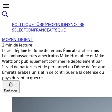
POLITIQUE
TÜRKİYE
OPINIONS
NOTRE
SÉLECTION
FRANCE
AFRIQUE
MOYEN-ORIENT
2 min de lecture
Israël déploie le Dôme de fer aux Émirats arabes unis
Les ambassadeurs américains Mike Huckabee et Mike
Waltz ont publiquement confirmé le déploiement par
Israël de batteries et de personnel du Dôme de fer aux
Émirats arabes unis afin de contribuer à la défense du
pays durant la guerre.
Partager