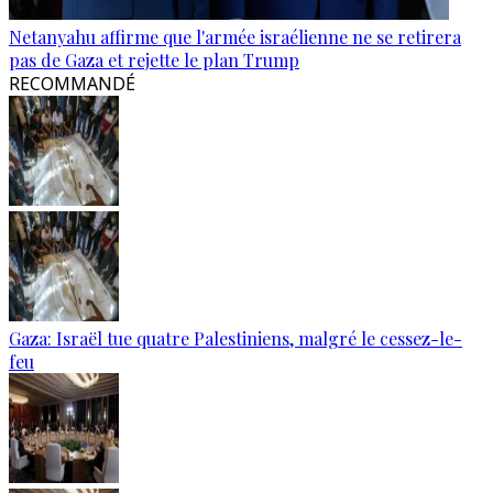
Netanyahu affirme que l'armée israélienne ne se retirera
pas de Gaza et rejette le plan Trump
RECOMMANDÉ
Gaza: Israël tue quatre Palestiniens, malgré le cessez-le-
feu