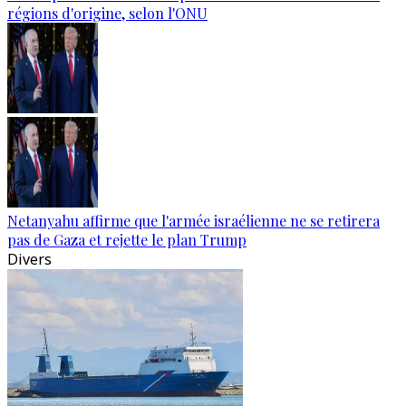
régions d'origine, selon l'ONU
Netanyahu affirme que l'armée israélienne ne se retirera
pas de Gaza et rejette le plan Trump
Divers