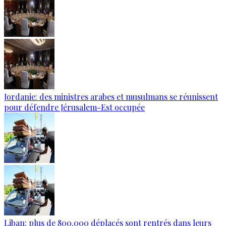
Jordanie: des ministres arabes et musulmans se réunissent
pour défendre Jérusalem-Est occupée
Liban: plus de 800.000 déplacés sont rentrés dans leurs