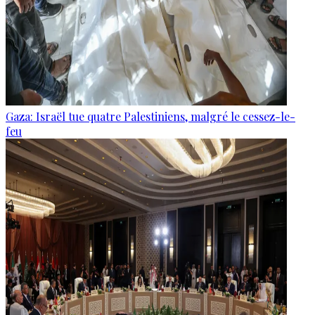
Gaza: Israël tue quatre Palestiniens, malgré le cessez-le-
feu