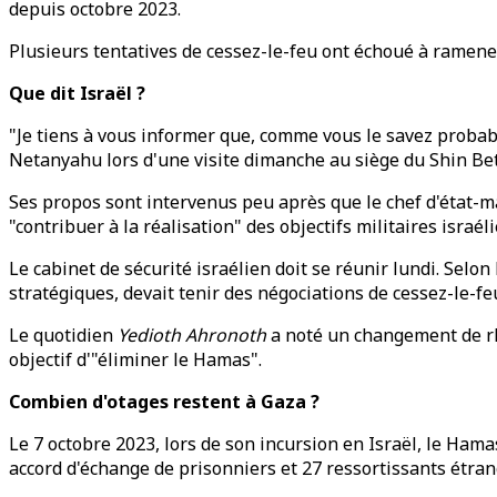
depuis octobre 2023.
Plusieurs tentatives de cessez-le-feu ont échoué à ramener
Que dit Israël ?
"Je tiens à vous informer que, comme vous le savez proba
Netanyahu lors d'une visite dimanche au siège du Shin Bet,
Ses propos sont intervenus peu après que le chef d'état-majo
"contribuer à la réalisation" des objectifs militaires israél
Le cabinet de sécurité israélien doit se réunir lundi. Sel
stratégiques, devait tenir des négociations de cessez-le-fe
Le quotidien
Yedioth Ahronoth
a noté un changement de rh
objectif d'"éliminer le Hamas".
Combien d'otages restent à Gaza ?
Le 7 octobre 2023, lors de son incursion en Israël, le Hama
accord d'échange de prisonniers et 27 ressortissants étran