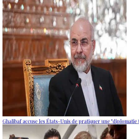
Ghalibaf accuse les États-Unis de pratiquer une "diplomatie 