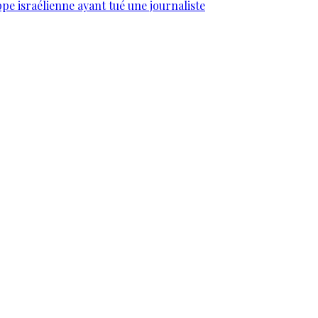
e israélienne ayant tué une journaliste