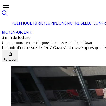
POLITIQUE
TÜRKİYE
OPINIONS
NOTRE SÉLECTION
F
MOYEN-ORIENT
3 min de lecture
Ce que nous savons du possible cessez-le-feu à Gaza
L'espoir d'un cessez-le-feu à Gaza s'est ravivé après que 
Partager