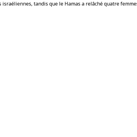
res israéliennes, tandis que le Hamas a relâché quatre femm