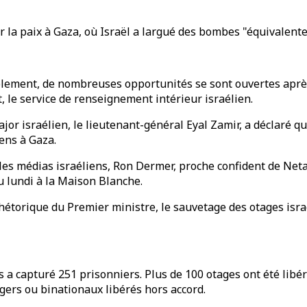
 la paix à Gaza, où Israël a largué des bombes "équivalente
blement, de nombreuses opportunités se sont ouvertes après
 le service de renseignement intérieur israélien.
r israélien, le lieutenant-général Eyal Zamir, a déclaré que 
iens à Gaza.
on les médias israéliens, Ron Dermer, proche confident de Net
u lundi à la Maison Blanche.
étorique du Premier ministre, le sauvetage des otages israé
s a capturé 251 prisonniers. Plus de 100 otages ont été libér
gers ou binationaux libérés hors accord.