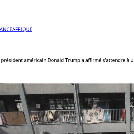
RANCE
AFRIQUE
le président américain Donald Trump a affirmé s'attendre à un