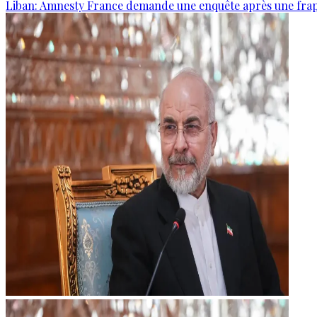
Liban: Amnesty France demande une enquête après une frapp