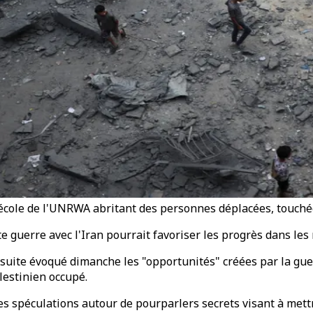
 école de l'UNRWA abritant des personnes déplacées, touché
e guerre avec l'Iran pourrait favoriser les progrès dans les
uite évoqué dimanche les "opportunités" créées par la guerr
lestinien occupé.
 spéculations autour de pourparlers secrets visant à mettre 