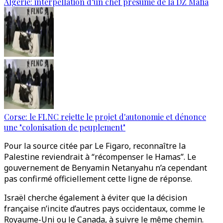
Algérie: interpellation d’un chef présumé de la DZ Mafia
Corse: le FLNC rejette le projet d'autonomie et dénonce
une "colonisation de peuplement"
Pour la source citée par Le Figaro, reconnaître la
Palestine reviendrait à “récompenser le Hamas”. Le
gouvernement de Benyamin Netanyahu n’a cependant
pas confirmé officiellement cette ligne de réponse.
Israël cherche également à éviter que la décision
française n’incite d’autres pays occidentaux, comme le
Royaume-Uni ou le Canada, à suivre le même chemin.