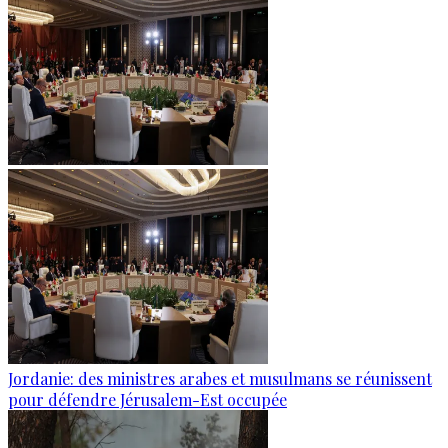
Jordanie: des ministres arabes et musulmans se réunissent
pour défendre Jérusalem-Est occupée