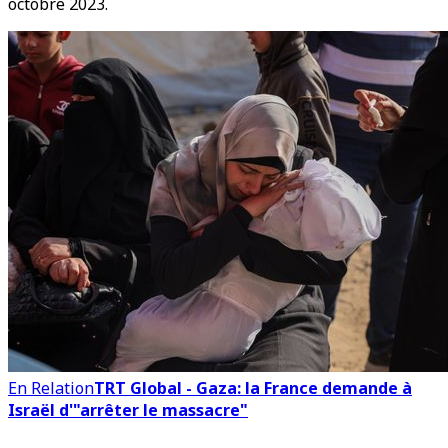
octobre 2023.
En Relation
TRT Global - Gaza: la France demande à
Israël d'"arrêter le massacre"