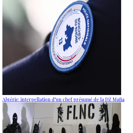
Algérie: interpellation d’un chef présumé de la DZ Mafia