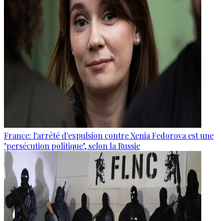
France: l'arrêté d'expulsion contre Xenia Fedorova est une
"persécution politique", selon la Russie