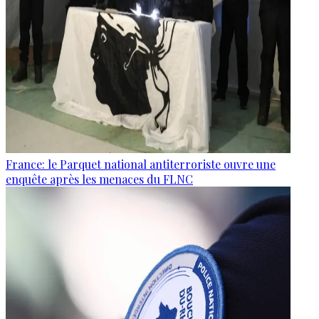
France: le Parquet national antiterroriste ouvre une
enquête après les menaces du FLNC