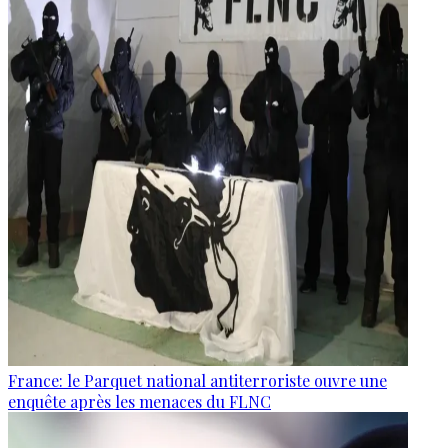
France: le Parquet national antiterroriste ouvre une
enquête après les menaces du FLNC