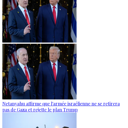
Netanyahu affirme que l'armée israélienne ne se retirera
pas de Gaza et rejette le plan Trump