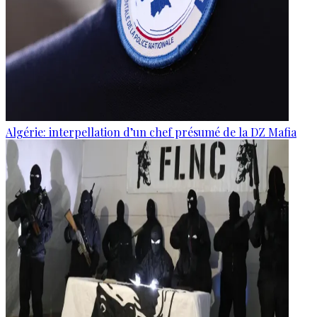
Algérie: interpellation d’un chef présumé de la DZ Mafia