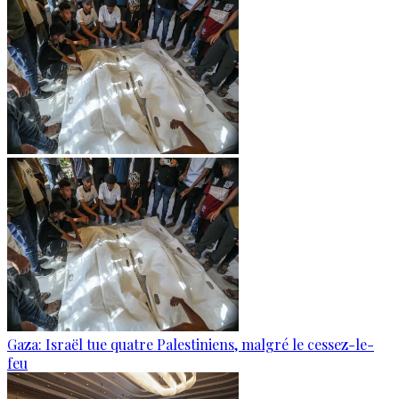
Gaza: Israël tue quatre Palestiniens, malgré le cessez-le-
feu