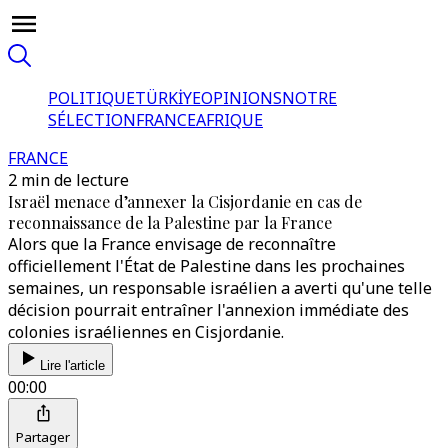
POLITIQUE
TÜRKİYE
OPINIONS
NOTRE
SÉLECTION
FRANCE
AFRIQUE
FRANCE
2 min de lecture
Israël menace d’annexer la Cisjordanie en cas de
reconnaissance de la Palestine par la France
Alors que la France envisage de reconnaître
officiellement l'État de Palestine dans les prochaines
semaines, un responsable israélien a averti qu'une telle
décision pourrait entraîner l'annexion immédiate des
colonies israéliennes en Cisjordanie.
Lire l'article
00:00
Partager