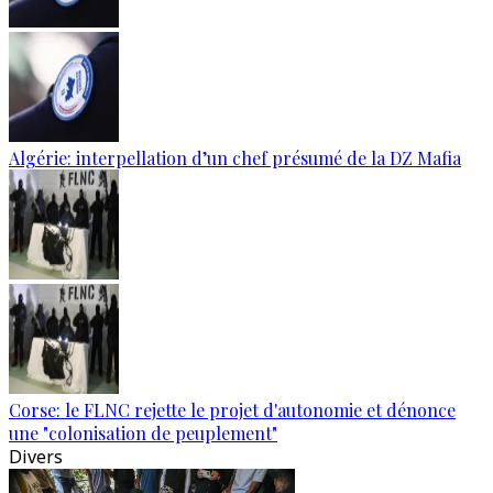
Algérie: interpellation d’un chef présumé de la DZ Mafia
Corse: le FLNC rejette le projet d'autonomie et dénonce
une "colonisation de peuplement"
Divers