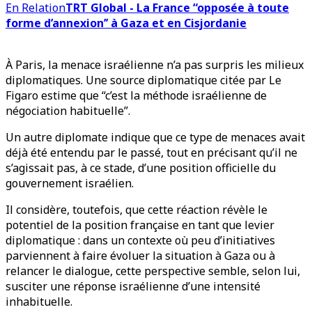
En Relation
TRT Global - La France “opposée à toute
forme d’annexion’’ à Gaza et en Cisjordanie
À Paris, la menace israélienne n’a pas surpris les milieux
diplomatiques. Une source diplomatique citée par Le
Figaro estime que “c’est la méthode israélienne de
négociation habituelle”.
Un autre diplomate indique que ce type de menaces avait
déjà été entendu par le passé, tout en précisant qu’il ne
s’agissait pas, à ce stade, d’une position officielle du
gouvernement israélien.
Il considère, toutefois, que cette réaction révèle le
potentiel de la position française en tant que levier
diplomatique : dans un contexte où peu d’initiatives
parviennent à faire évoluer la situation à Gaza ou à
relancer le dialogue, cette perspective semble, selon lui,
susciter une réponse israélienne d’une intensité
inhabituelle.