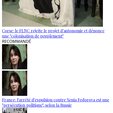
Corse: le FLNC rejette le projet d'autonomie et dénonce
une "colonisation de peuplement"
RECOMMANDÉ
France: l'arrêté d'expulsion contre Xenia Fedorova est une
"persécution politique", selon la Russie