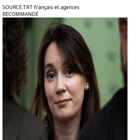
SOURCE
:
TRT français et agences
RECOMMANDÉ