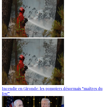
Incendie en Gironde: les pompiers désormais “maîtres du
feu”