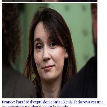
France: l'arrêté d'expulsion contre Xenia Fedorova est une
"persécution politique", selon la Russie