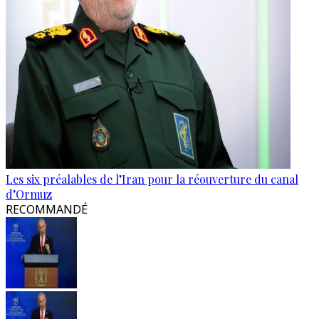
Les six préalables de l’Iran pour la réouverture du canal
d’Ormuz
RECOMMANDÉ