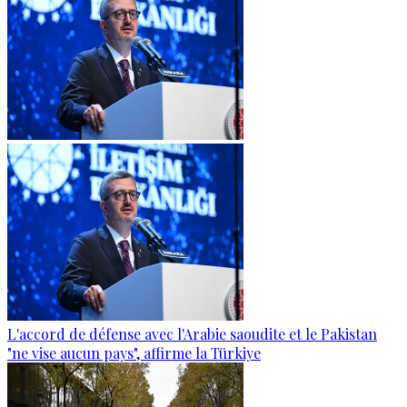
L'accord de défense avec l'Arabie saoudite et le Pakistan
"ne vise aucun pays", affirme la Türkiye