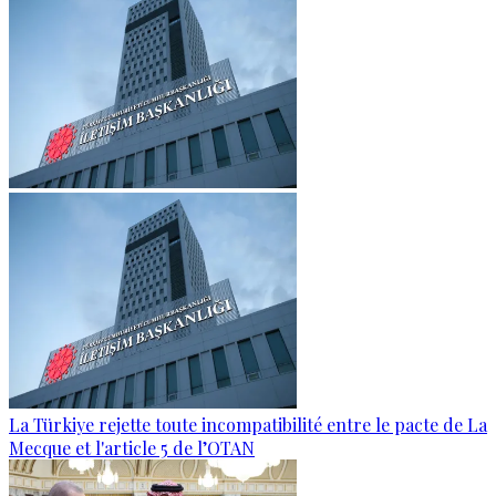
La Türkiye rejette toute incompatibilité entre le pacte de La
Mecque et l'article 5 de l’OTAN