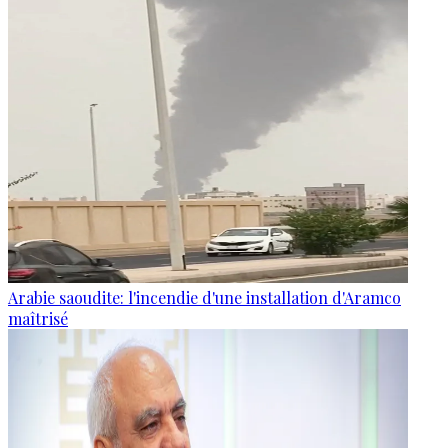
Arabie saoudite: l'incendie d'une installation d'Aramco
maîtrisé