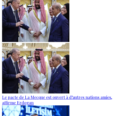
Le pacte de La Mecque est ouvert à d’autres nations amies,
affirme Erdogan