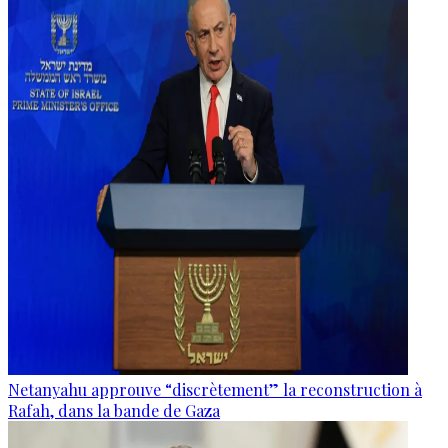
Netanyahu approuve “discrètement” la reconstruction à
Rafah, dans la bande de Gaza