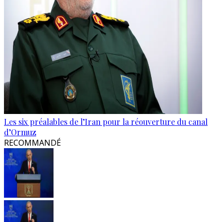
Les six préalables de l’Iran pour la réouverture du canal
d’Ormuz
RECOMMANDÉ