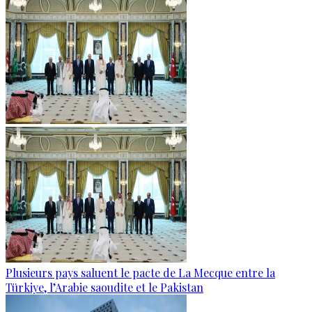
Plusieurs pays saluent le pacte de La Mecque entre la
Türkiye, l’Arabie saoudite et le Pakistan