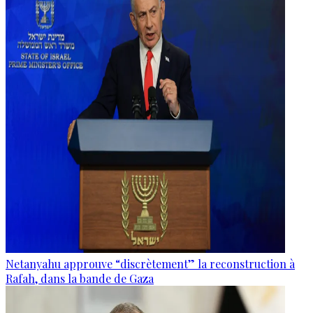
Netanyahu approuve “discrètement” la reconstruction à
Rafah, dans la bande de Gaza