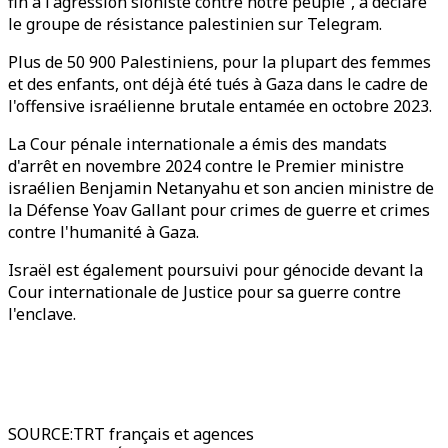
fin à l'agression sioniste contre notre peuple”, a déclaré
le groupe de résistance palestinien sur Telegram.
Plus de 50 900 Palestiniens, pour la plupart des femmes
et des enfants, ont déjà été tués à Gaza dans le cadre de
l'offensive israélienne brutale entamée en octobre 2023.
La Cour pénale internationale a émis des mandats
d'arrêt en novembre 2024 contre le Premier ministre
israélien Benjamin Netanyahu et son ancien ministre de
la Défense Yoav Gallant pour crimes de guerre et crimes
contre l'humanité à Gaza.
Israël est également poursuivi pour génocide devant la
Cour internationale de Justice pour sa guerre contre
l'enclave.
SOURCE
:
TRT français et agences