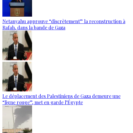
Netanyahu approuve “discrètement” la reconstruction à
Rafah, dans la bande de Gaza
Le déplacement des Palestiniens de Gaza demeure une
“ligne rouge”, met en garde l’Égypte