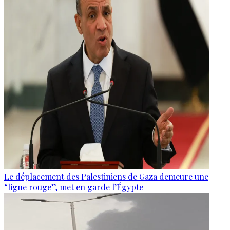
Le déplacement des Palestiniens de Gaza demeure une
“ligne rouge”, met en garde l’Égypte