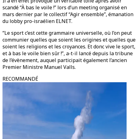
Il a en effet provoqué un véritable tollé après avoir
scandé “À bas le voile !” lors d’un meeting organisé en
mars dernier par le collectif “Agir ensemble”, émanation
du lobby pro-israélien ELNET.
“Le sport c’est cette grammaire universelle, où l’on peut
communier quelles que soient les origines et quelles que
soient les religions et les croyances. Et donc vive le sport,
et à bas le voile bien sûr !”, a-t-il lancé depuis la tribune
de l’évènement, auquel participait également l’ancien
Premier Ministre Manuel Valls.
RECOMMANDÉ