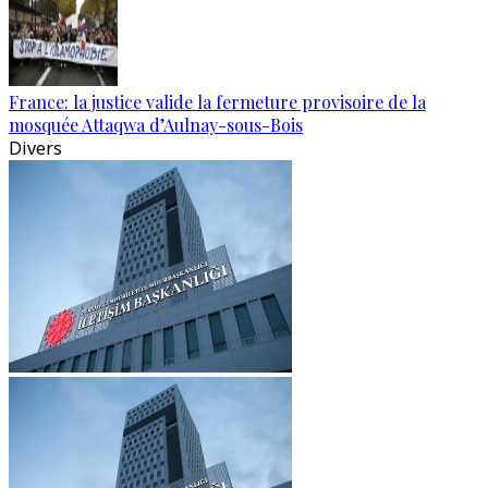
France: la justice valide la fermeture provisoire de la
mosquée Attaqwa d’Aulnay-sous-Bois
Divers