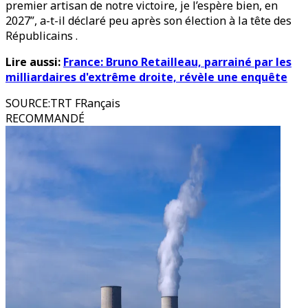
premier artisan de notre victoire, je l’espère bien, en
2027”, a-t-il déclaré peu après son élection à la tête des
Républicains .
Lire aussi:
France: Bruno Retailleau, parrainé par les
milliardaires d'extrême droite, révèle une enquête
SOURCE
:
TRT FRançais
RECOMMANDÉ