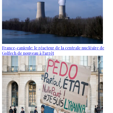
France-canicule: le réacteur de la centrale nucléaire de
Golfech de nouveau à l'arrêt