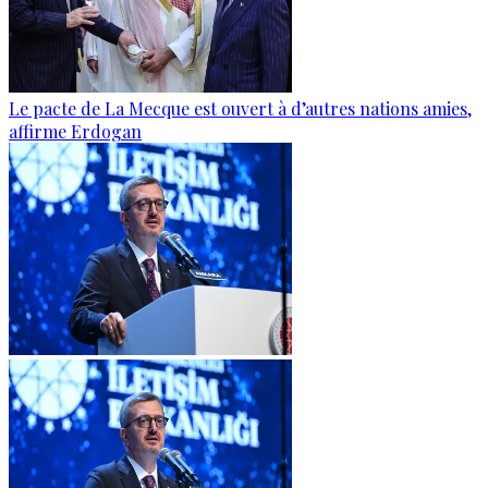
Le pacte de La Mecque est ouvert à d’autres nations amies,
affirme Erdogan