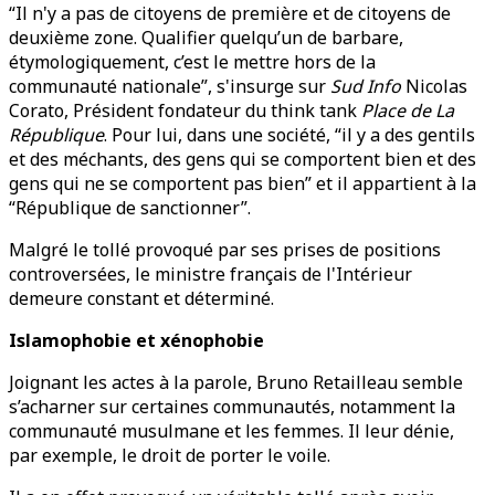
“Il n'y a pas de citoyens de première et de citoyens de
deuxième zone. Qualifier quelqu’un de barbare,
étymologiquement, c’est le mettre hors de la
communauté nationale”, s'insurge sur
Sud Info
Nicolas
Corato, Président fondateur du think tank
Place de La
République
. Pour lui, dans une société, “il y a des gentils
et des méchants, des gens qui se comportent bien et des
gens qui ne se comportent pas bien” et il appartient à la
“République de sanctionner”.
Malgré le tollé provoqué par ses prises de positions
controversées, le ministre français de l'Intérieur
demeure constant et déterminé.
Islamophobie et xénophobie
Joignant les actes à la parole, Bruno Retailleau semble
s’acharner sur certaines communautés, notamment la
communauté musulmane et les femmes. Il leur dénie,
par exemple, le droit de porter le voile.