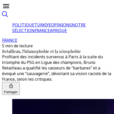
POLITIQUE
TÜRKİYE
OPINIONS
NOTRE
SÉLECTION
FRANCE
AFRIQUE
FRANCE
5 min de lecture
Retailleau, l’islamophobie et la xénophobie
Profitant des incidents survenus à Paris à la suite du
triomphe du PSG en Ligue des champions, Bruno
Retailleau a qualifié les casseurs de “barbares” et a
évoqué une “sauvagerie”, dévoilant sa vision raciste de la
France, selon les critiques.
Partager