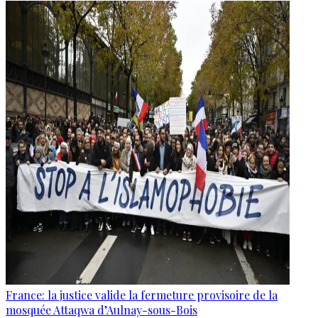
France: la justice valide la fermeture provisoire de la
mosquée Attaqwa d’Aulnay-sous-Bois