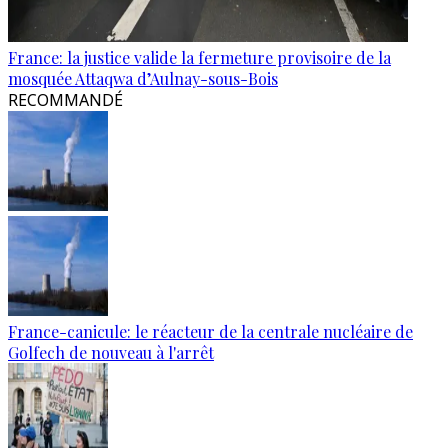
France: la justice valide la fermeture provisoire de la
mosquée Attaqwa d’Aulnay-sous-Bois
RECOMMANDÉ
France-canicule: le réacteur de la centrale nucléaire de
Golfech de nouveau à l'arrêt