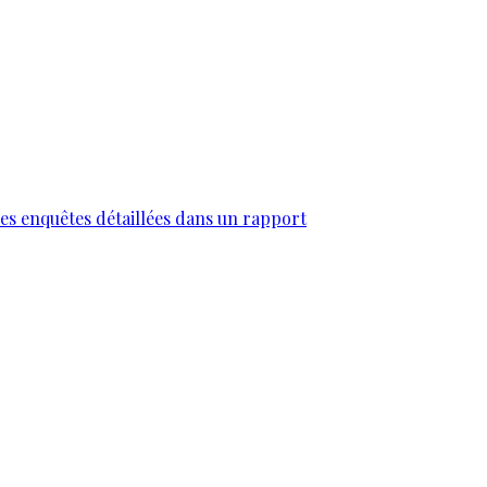
des enquêtes détaillées dans un rapport