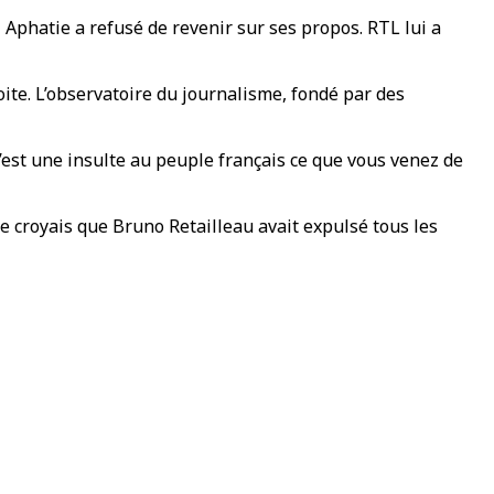
Aphatie a refusé de revenir sur ses propos. RTL lui a
ite. L’observatoire du journalisme, fondé par des
“C’est une insulte au peuple français ce que vous venez de
Je croyais que Bruno Retailleau avait expulsé tous les