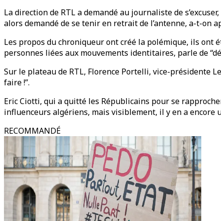
La direction de RTL a demandé au journaliste de s’excuser,
alors demandé de se tenir en retrait de l’antenne, a-t-on app
Les propos du chroniqueur ont créé la polémique, ils ont é
personnes liées aux mouvements identitaires, parle de “d
Sur le plateau de RTL, Florence Portelli, vice-présidente L
faire !”.
Eric Ciotti, qui a quitté les Républicains pour se rapproch
influenceurs algériens, mais visiblement, il y en a encore 
RECOMMANDÉ