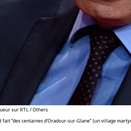
queur sur RTL / Others
ait fait “des centaines d’Oradour-sur-Glane” (un village mart