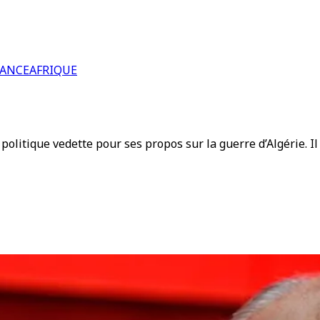
RANCE
AFRIQUE
olitique vedette pour ses propos sur la guerre d’Algérie. Il