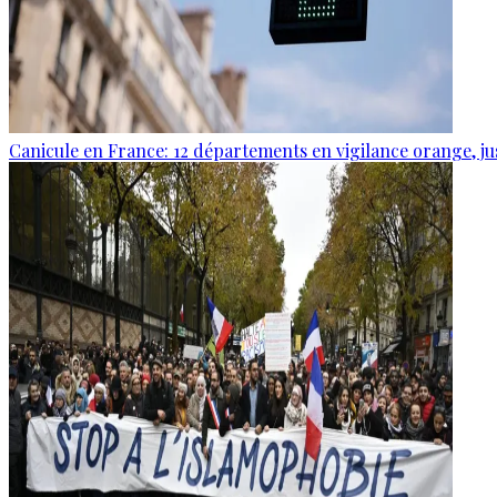
Canicule en France: 12 départements en vigilance orange, j