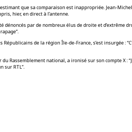
 estimant que sa comparaison est inappropriée. Jean-Michel 
ris, hier, en direct à l’antenne.
té dénoncés par de nombreux élus de droite et d’extrême dro
érapage”.
es Républicains de la région Île-de-France, s’est insurgée : 
er du Rassemblement national, a ironisé sur son compte X : “
un sur RTL”.