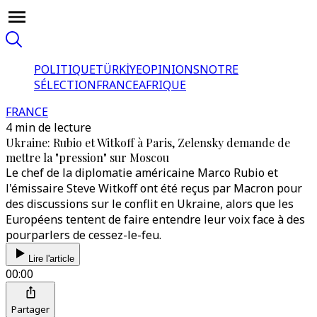
POLITIQUE
TÜRKİYE
OPINIONS
NOTRE
SÉLECTION
FRANCE
AFRIQUE
FRANCE
4 min de lecture
Ukraine: Rubio et Witkoff à Paris, Zelensky demande de
mettre la "pression" sur Moscou
Le chef de la diplomatie américaine Marco Rubio et
l'émissaire Steve Witkoff ont été reçus par Macron pour
des discussions sur le conflit en Ukraine, alors que les
Européens tentent de faire entendre leur voix face à des
pourparlers de cessez-le-feu.
Lire l'article
00:00
Partager