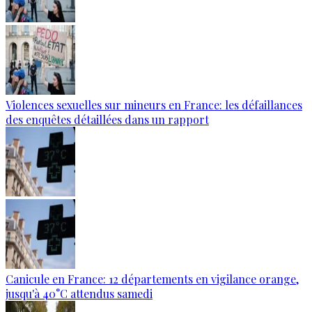
Violences sexuelles sur mineurs en France: les défaillances
des enquêtes détaillées dans un rapport
Canicule en France: 12 départements en vigilance orange,
jusqu'à 40°C attendus samedi