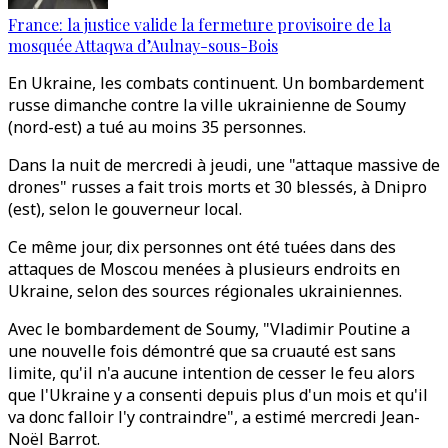
France: la justice valide la fermeture provisoire de la
mosquée Attaqwa d’Aulnay-sous-Bois
En Ukraine, les combats continuent. Un bombardement
russe dimanche contre la ville ukrainienne de Soumy
(nord-est) a tué au moins 35 personnes.
Dans la nuit de mercredi à jeudi, une "attaque massive de
drones" russes a fait trois morts et 30 blessés, à Dnipro
(est), selon le gouverneur local.
Ce même jour, dix personnes ont été tuées dans des
attaques de Moscou menées à plusieurs endroits en
Ukraine, selon des sources régionales ukrainiennes.
Avec le bombardement de Soumy, "Vladimir Poutine a
une nouvelle fois démontré que sa cruauté est sans
limite, qu'il n'a aucune intention de cesser le feu alors
que l'Ukraine y a consenti depuis plus d'un mois et qu'il
va donc falloir l'y contraindre", a estimé mercredi Jean-
Noël Barrot.