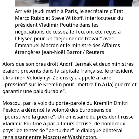
Arrivés jeudi matin à Paris, le secrétaire d'Etat
Marco Rubio et Steve Witkoff, interlocuteur du
président Vladimir Poutine dans les
négociations de cessez-le-feu, ont été reçus à
l'Elysée pour un "déjeuner de travail" avec
Emmanuel Macron et le ministre des Affaires
étrangères Jean-Noël Barrot / Reuters
Alors que son bras droit Andriï Iermak et deux ministres
étaient présents dans la capitale française, le président
ukrainien Volodymyr Zelensky a appelé à faire
"pression" sur le Kremlin pour "mettre fin à (la) guerre et
garantir une paix durable".
Moscou, par la voix du porte-parole du Kremlin Dmitri
Peskov, a dénoncé la volonté des Européens de
"poursuivre la guerre". Un émissaire du président russe
Vladimir Poutine a par ailleurs accusé "de nombreux
pays" de tenter de "perturber" le dialogue bilatéral
renaissant entre Moscou et Washington.