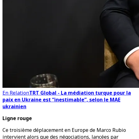
En Relation
TRT Global - La médiation turque pour la
paix en Ukraine est “inestimable”, selon le MAE
ukrainien
Ligne rouge
Ce troisième déplacement en Europe de Marco Rubio
intervient alors que des négociations, lancées par