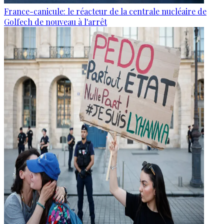
France-canicule: le réacteur de la centrale nucléaire de
Golfech de nouveau à l'arrêt