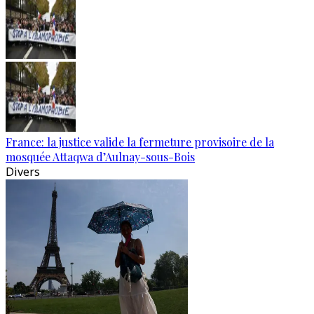
France: la justice valide la fermeture provisoire de la
mosquée Attaqwa d’Aulnay-sous-Bois
Divers