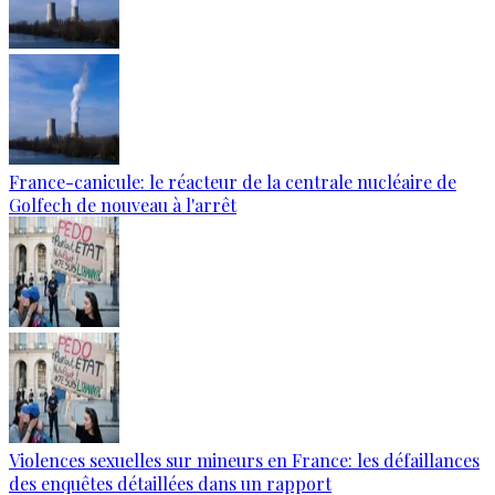
France-canicule: le réacteur de la centrale nucléaire de
Golfech de nouveau à l'arrêt
Violences sexuelles sur mineurs en France: les défaillances
des enquêtes détaillées dans un rapport