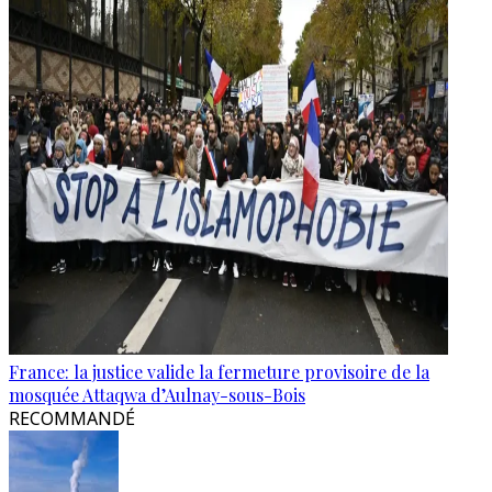
France: la justice valide la fermeture provisoire de la
mosquée Attaqwa d’Aulnay-sous-Bois
RECOMMANDÉ