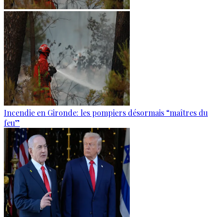
Incendie en Gironde: les pompiers désormais “maîtres du
feu”