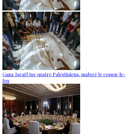
Gaza: Israël tue quatre Palestiniens, malgré le cessez-le-
feu