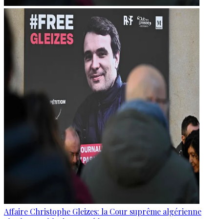
Affaire Christophe Gleizes: la Cour suprême algérienne