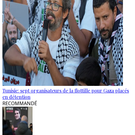
Tunisie: sept organisateurs de la flottille pour Gaza placés
en détention
RECOMMANDÉ