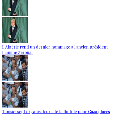
L'Algérie rend un dernier hommage à l'ancien président
Liamine Zeroual
Tunisie: sept organisateurs de la flottille pour Gaza placés