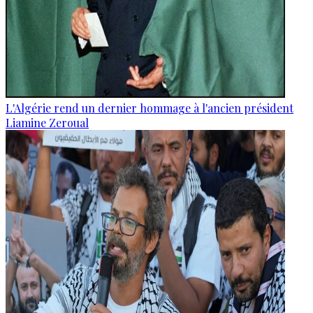
L'Algérie rend un dernier hommage à l'ancien président
Liamine Zeroual