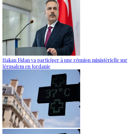
Hakan Fidan va participer à une réunion ministérielle sur
Jérusalem en Jordanie