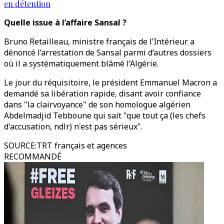
en détention
Quelle issue à l’affaire Sansal ?
Bruno Retailleau, ministre français de l’Intérieur a
dénoncé l’arrestation de Sansal parmi d’autres dossiers
où il a systématiquement blâmé l’Algérie.
Le jour du réquisitoire, le président Emmanuel Macron a
demandé sa libération rapide, disant avoir confiance
dans "la clairvoyance" de son homologue algérien
Abdelmadjid Tebboune qui sait "que tout ça (les chefs
d'accusation, ndlr) n'est pas sérieux".
SOURCE
:
TRT français et agences
RECOMMANDÉ