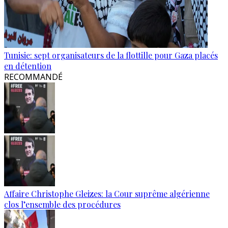
Tunisie: sept organisateurs de la flottille pour Gaza placés
en détention
RECOMMANDÉ
Affaire Christophe Gleizes: la Cour suprême algérienne
clos l’ensemble des procédures