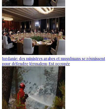
Jordanie: des ministres arabes et musulmans se réunissent
pour défendre Jérusalem-Est occupée