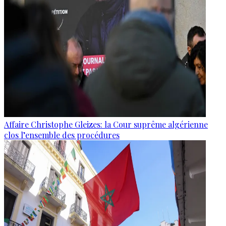
Affaire Christophe Gleizes: la Cour suprême algérienne
clos l’ensemble des procédures