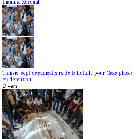
Liamine Zeroual
Tunisie: sept organisateurs de la flottille pour Gaza placés
en détention
Divers