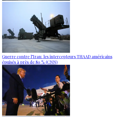
Guerre contre l’Iran: les intercepteurs THAAD américains
épuisés à près de 80 % (CNN)