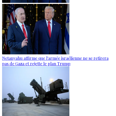
Netanyahu affirme que l'armée israélienne ne se retirera
pas de Gaza et rejette le plan Trump