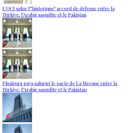
L'OCI salue l'"historique" accord de défense entre la
Türkiye, l'Arabie saoudite et le Pakistan
Plusieurs pays saluent le pacte de La Mecque entre la
Türkiye, l’Arabie saoudite et le Pakistan