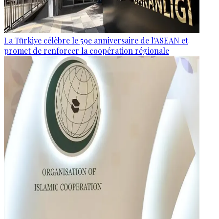
La Türkiye célèbre le 59e anniversaire de l'ASEAN et
promet de renforcer la coopération régionale