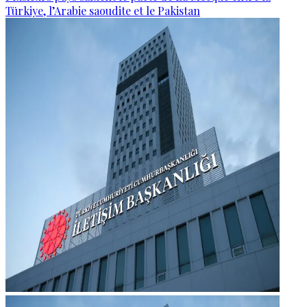
Türkiye, l’Arabie saoudite et le Pakistan