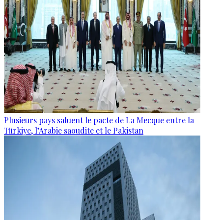
Plusieurs pays saluent le pacte de La Mecque entre la
Türkiye, l’Arabie saoudite et le Pakistan