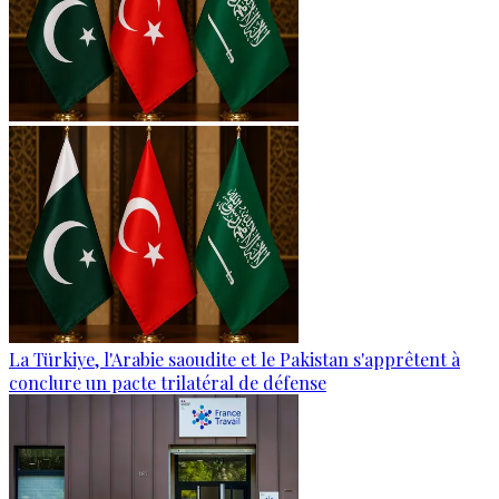
La Türkiye, l'Arabie saoudite et le Pakistan s'apprêtent à
conclure un pacte trilatéral de défense