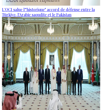
L'OCI salue l'"historique" accord de défense entre la
Türkiye, l'Arabie saoudite et le Pakistan