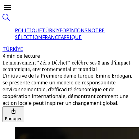
POLITIQUE
TÜRKİYE
OPINIONS
NOTRE
SÉLECTION
FRANCE
AFRIQUE
TÜRKİYE
4 min de lecture
Le mouvement “Zéro Déchet” célèbre ses 8 ans d’impact
économique, environnemental et mondial
L’initiative de la Première dame turque, Emine Erdogan,
se présente comme un modèle de responsabilité
environnementale, d’efficacité économique et de
coopération internationale, démontrant comment une
action locale peut inspirer un changement global.
Partager