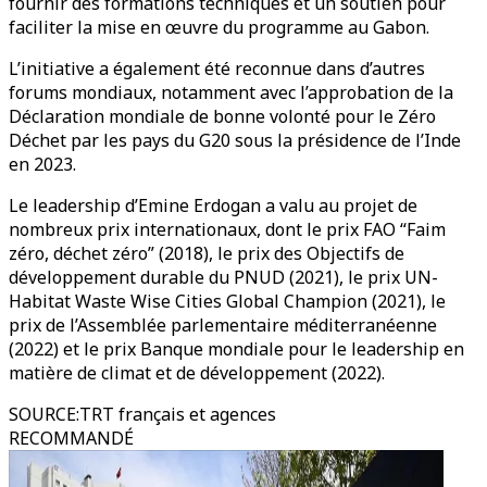
fournir des formations techniques et un soutien pour
faciliter la mise en œuvre du programme au Gabon.
L’initiative a également été reconnue dans d’autres
forums mondiaux, notamment avec l’approbation de la
Déclaration mondiale de bonne volonté pour le Zéro
Déchet par les pays du G20 sous la présidence de l’Inde
en 2023.
Le leadership d’Emine Erdogan a valu au projet de
nombreux prix internationaux, dont le prix FAO “Faim
zéro, déchet zéro” (2018), le prix des Objectifs de
développement durable du PNUD (2021), le prix UN-
Habitat Waste Wise Cities Global Champion (2021), le
prix de l’Assemblée parlementaire méditerranéenne
(2022) et le prix Banque mondiale pour le leadership en
matière de climat et de développement (2022).
SOURCE
:
TRT français et agences
RECOMMANDÉ