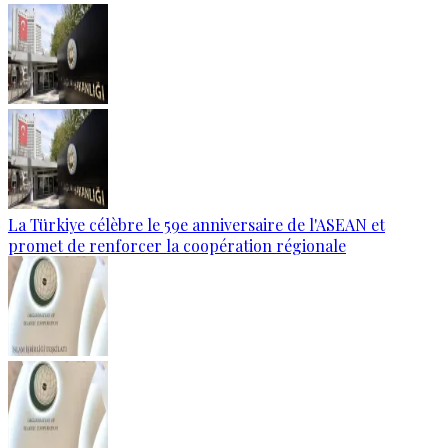
La Türkiye célèbre le 59e anniversaire de l'ASEAN et
promet de renforcer la coopération régionale