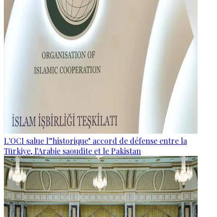
L'OCI salue l'"historique" accord de défense entre la
Türkiye, l'Arabie saoudite et le Pakistan