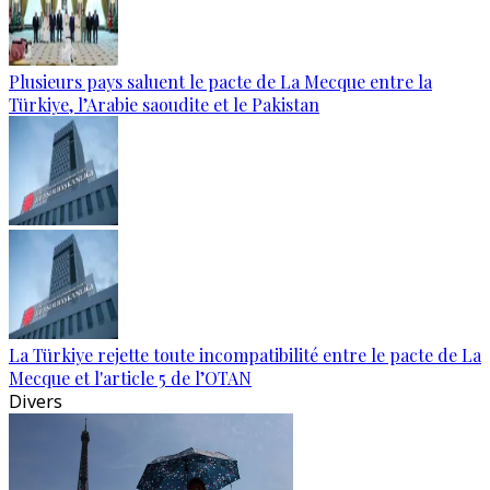
Plusieurs pays saluent le pacte de La Mecque entre la
Türkiye, l’Arabie saoudite et le Pakistan
La Türkiye rejette toute incompatibilité entre le pacte de La
Mecque et l'article 5 de l’OTAN
Divers