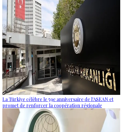
La Türkiye célèbre le 59e anniversaire de l'ASEAN et
promet de renforcer la coopération régionale