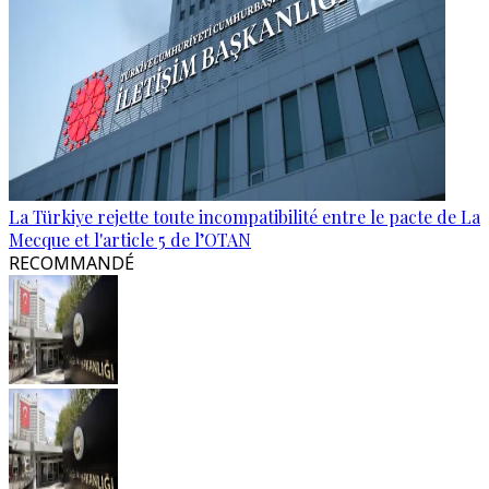
La Türkiye rejette toute incompatibilité entre le pacte de La
Mecque et l'article 5 de l’OTAN
RECOMMANDÉ