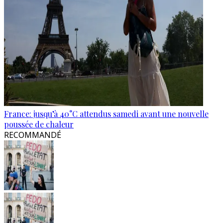
France: jusqu’à 40°C attendus samedi avant une nouvelle
poussée de chaleur
RECOMMANDÉ