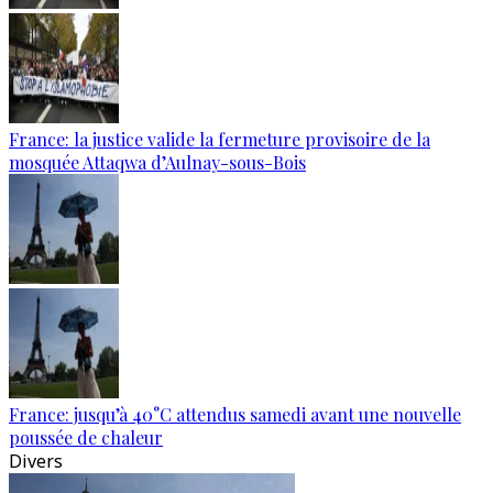
France: la justice valide la fermeture provisoire de la
mosquée Attaqwa d’Aulnay-sous-Bois
France: jusqu’à 40°C attendus samedi avant une nouvelle
poussée de chaleur
Divers