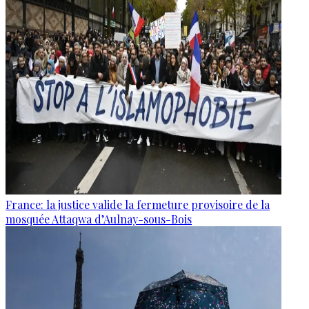
France: la justice valide la fermeture provisoire de la
mosquée Attaqwa d’Aulnay-sous-Bois