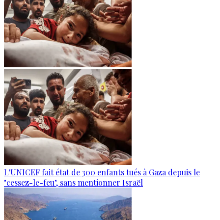
L'UNICEF fait état de 300 enfants tués à Gaza depuis le
"cessez-le-feu", sans mentionner Israël