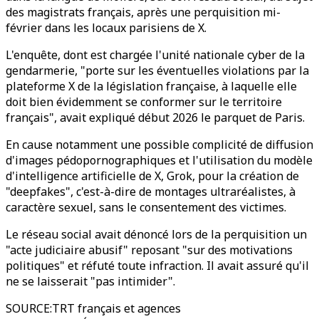
des magistrats français, après une perquisition mi-
février dans les locaux parisiens de X.
L'enquête, dont est chargée l'unité nationale cyber de la
gendarmerie, "porte sur les éventuelles violations par la
plateforme X de la législation française, à laquelle elle
doit bien évidemment se conformer sur le territoire
français", avait expliqué début 2026 le parquet de Paris.
En cause notamment une possible complicité de diffusion
d'images pédopornographiques et l'utilisation du modèle
d'intelligence artificielle de X, Grok, pour la création de
"deepfakes", c'est-à-dire de montages ultraréalistes, à
caractère sexuel, sans le consentement des victimes.
Le réseau social avait dénoncé lors de la perquisition un
"acte judiciaire abusif" reposant "sur des motivations
politiques" et réfuté toute infraction. Il avait assuré qu'il
ne se laisserait "pas intimider".
SOURCE
:
TRT français et agences