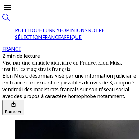
POLITIQUE
TÜRKİYE
OPINIONS
NOTRE
SÉLECTION
FRANCE
AFRIQUE
FRANCE
2 min de lecture
Visé par une enquête judiciaire en France, Elon Musk
insulte les magistrats français
Elon Musk, désormais visé par une information judiciaire
en France concernant de possibles dérives de X, a injurié
vendredi des magistrats français sur son réseau social,
avec des propos à caractère homophobe notamment.
Partager