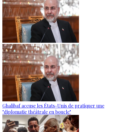
Ghalibaf accuse les États-Unis de pratiquer une
"diplomatie théâtrale en boucle"