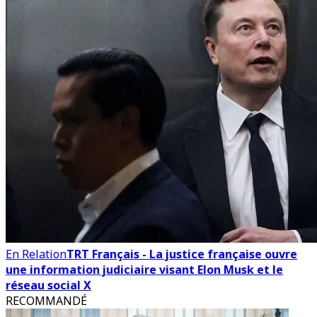
En Relation
TRT Français - La justice française ouvre
une information judiciaire visant Elon Musk et le
réseau social X
RECOMMANDÉ