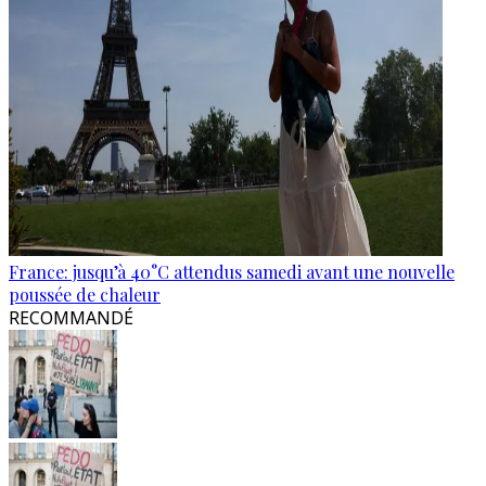
France: jusqu’à 40°C attendus samedi avant une nouvelle
poussée de chaleur
RECOMMANDÉ