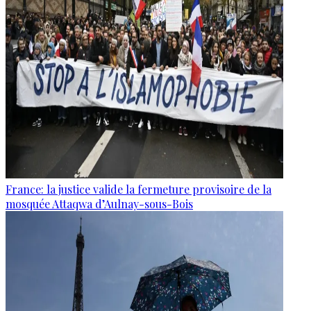
France: la justice valide la fermeture provisoire de la
mosquée Attaqwa d’Aulnay-sous-Bois