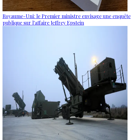
Royaume-Uni: le Premier ministre envisage une enquête
publique sur l'affaire Jeffrey Epstein