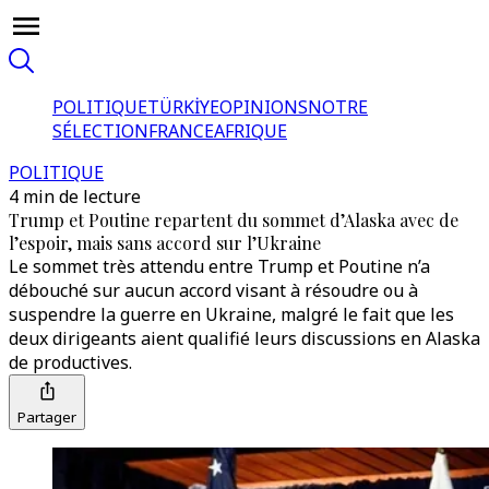
POLITIQUE
TÜRKİYE
OPINIONS
NOTRE
SÉLECTION
FRANCE
AFRIQUE
POLITIQUE
4 min de lecture
Trump et Poutine repartent du sommet d’Alaska avec de
l’espoir, mais sans accord sur l’Ukraine
Le sommet très attendu entre Trump et Poutine n’a
débouché sur aucun accord visant à résoudre ou à
suspendre la guerre en Ukraine, malgré le fait que les
deux dirigeants aient qualifié leurs discussions en Alaska
de productives.
Partager