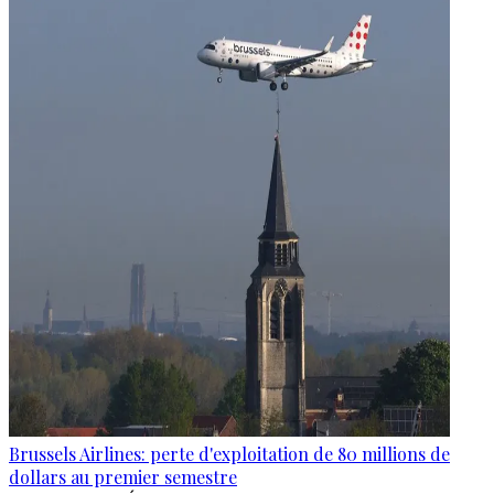
Brussels Airlines: perte d'exploitation de 80 millions de
dollars au premier semestre