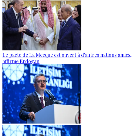
Le pacte de La Mecque est ouvert à d’autres nations amies,
affirme Erdogan