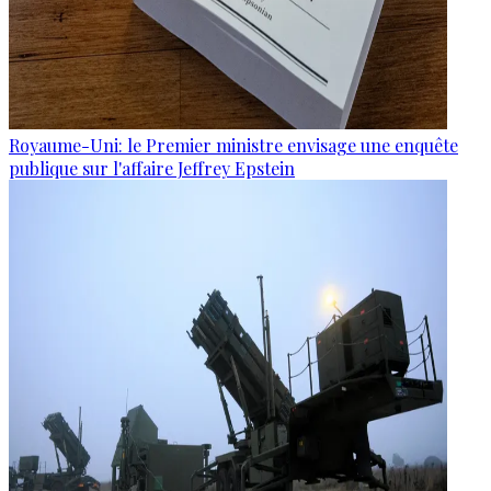
Royaume-Uni: le Premier ministre envisage une enquête
publique sur l'affaire Jeffrey Epstein