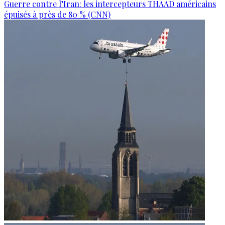
Guerre contre l’Iran: les intercepteurs THAAD américains
épuisés à près de 80 % (CNN)