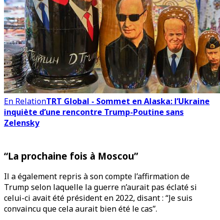
En Relation
TRT Global - Sommet en Alaska: l’Ukraine
inquiète d’une rencontre Trump-Poutine sans
Zelensky
“La prochaine fois à Moscou”
Il a également repris à son compte l’affirmation de
Trump selon laquelle la guerre n’aurait pas éclaté si
celui-ci avait été président en 2022, disant : “Je suis
convaincu que cela aurait bien été le cas”.