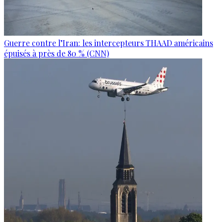
Guerre contre l’Iran: les intercepteurs THAAD américains
épuisés à près de 80 % (CNN)