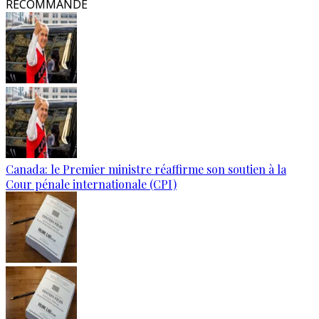
RECOMMANDÉ
Canada: le Premier ministre réaffirme son soutien à la
Cour pénale internationale (CPI)