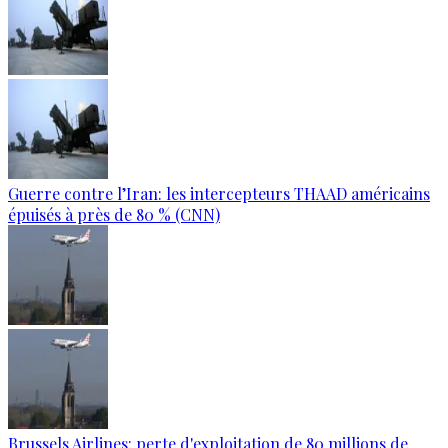
Guerre contre l’Iran: les intercepteurs THAAD américains
épuisés à près de 80 % (CNN)
Brussels Airlines: perte d'exploitation de 80 millions de