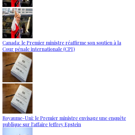
Canada: le Premier ministre réaffirme son soutien à la
Cour pénale internationale (CPI)
Royaume-Uni: le Premier ministre envisage une enquête
publique sur l'affaire Jeffrey Epstein