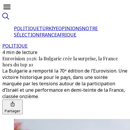
POLITIQUE
TÜRKİYE
OPINIONS
NOTRE
SÉLECTION
FRANCE
AFRIQUE
POLITIQUE
4 min de lecture
Eurovision 2026: la Bulgarie crée la surprise, la France
hors du top 10
La Bulgarie a remporté la 70ᵉ édition de l’Eurovision. Une
victoire historique pour le pays, dans une soirée
marquée par les tensions autour de la participation
d’Israël et une performance en demi-teinte de la France,
classée onzième.
Partager