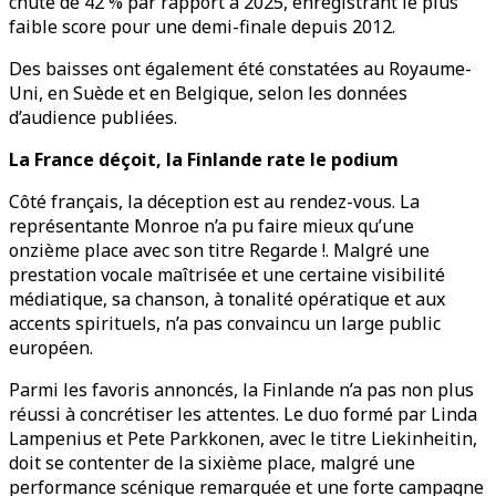
chuté de 42 % par rapport à 2025, enregistrant le plus
faible score pour une demi-finale depuis 2012.
Des baisses ont également été constatées au Royaume-
Uni, en Suède et en Belgique, selon les données
d’audience publiées.
La France déçoit, la Finlande rate le podium
Côté français, la déception est au rendez-vous. La
représentante Monroe n’a pu faire mieux qu’une
onzième place avec son titre Regarde !. Malgré une
prestation vocale maîtrisée et une certaine visibilité
médiatique, sa chanson, à tonalité opératique et aux
accents spirituels, n’a pas convaincu un large public
européen.
Parmi les favoris annoncés, la Finlande n’a pas non plus
réussi à concrétiser les attentes. Le duo formé par Linda
Lampenius et Pete Parkkonen, avec le titre Liekinheitin,
doit se contenter de la sixième place, malgré une
performance scénique remarquée et une forte campagne