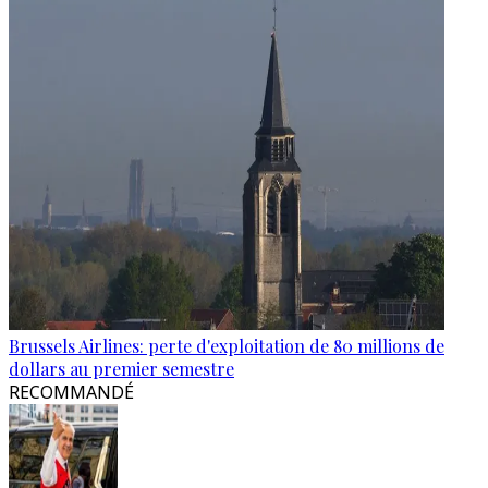
Brussels Airlines: perte d'exploitation de 80 millions de
dollars au premier semestre
RECOMMANDÉ