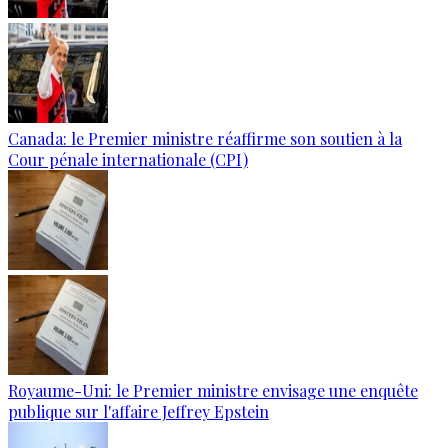
Canada: le Premier ministre réaffirme son soutien à la
Cour pénale internationale (CPI)
Royaume-Uni: le Premier ministre envisage une enquête
publique sur l'affaire Jeffrey Epstein