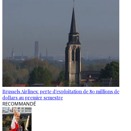
Brussels Airlines: perte d'exploitation de 80 millions de
dollars au premier semestre
RECOMMANDÉ