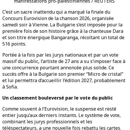
manifestations pro-palestiniennes / REUTERS
C’est un sacre inattendu qui a marqué la finale du
Concours Eurovision de la chanson 2026, organisée
samedi soir à Vienne. La Bulgarie s’est imposée pour la
première fois de son histoire grâce à la chanteuse Dara
et son titre énergique Bangaranga, récoltant un total de
516 points.
Portée à la fois par les jurys nationaux et par un vote
massif du public, l’artiste de 27 ans a su s’imposer face à
une concurrence pourtant annoncée plus solide. Ce
succès offre à la Bulgarie son premier “Micro de cristal”
et lui permettra d’accueillir l’édition 2027, probablement
à Sofia.
Un classement bouleversé par le vote du public
Comme souvent à l’Eurovision, le suspense est resté
entier jusqu’aux derniers instants. Le système de vote,
combinant les jurys professionnels et les
téléspectateurs, a une nouvelle fois rebattu les cartes.