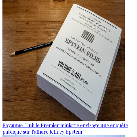
Royaume-Uni: le Premier ministre envisage une enquête
publique sur l'affaire Jeffrey Epstein