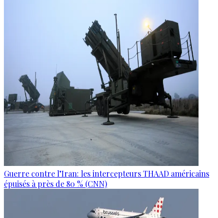
Guerre contre l’Iran: les intercepteurs THAAD américains
épuisés à près de 80 % (CNN)