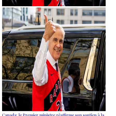
Canada: le Premier ministre réaffirme son soutien à la