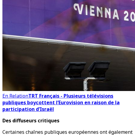
En Relation
TRT Français - Plusieurs télévisions
publiques boycottent l’Eurovision en raison de la
participation d’Israël
Des diffuseurs critiques
Certaines chaînes publiques européennes ont également