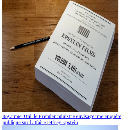
Royaume-Uni: le Premier ministre envisage une enquête
publique sur l'affaire Jeffrey Epstein