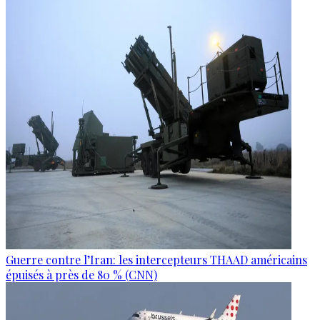
Guerre contre l’Iran: les intercepteurs THAAD américains
épuisés à près de 80 % (CNN)