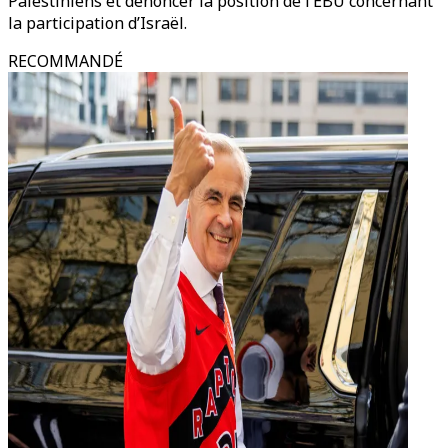
Palestiniens et dénoncer la position de l’EBU concernant
la participation d’Israël.
RECOMMANDÉ