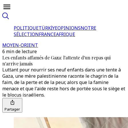
POLITIQUE
TÜRKİYE
OPINIONS
NOTRE
SÉLECTION
FRANCE
AFRIQUE
MOYEN-ORIENT
6 min de lecture
Les enfants affamés de Gaza: l'attente d'un repas qui
n'arrive jamais
Luttant pour nourrir ses neuf enfants dans une tente à
Gaza, une mère palestinienne raconte le chagrin de la
faim, de la perte et de la peur, alors que la famine
menace et que l'aide reste hors de portée sous le siège et
le blocus israéliens.
Partager