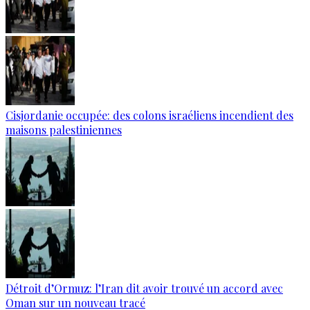
Cisjordanie occupée: des colons israéliens incendient des
maisons palestiniennes
Détroit d’Ormuz: l’Iran dit avoir trouvé un accord avec
Oman sur un nouveau tracé