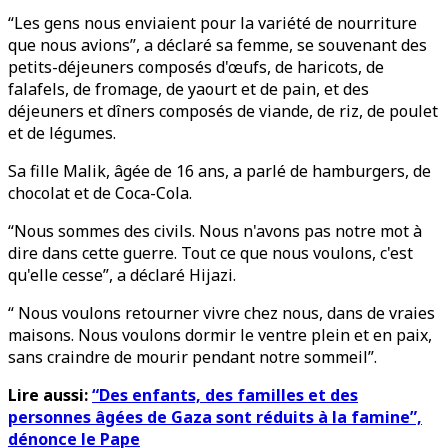
“Les gens nous enviaient pour la variété de nourriture
que nous avions”, a déclaré sa femme, se souvenant des
petits-déjeuners composés d'œufs, de haricots, de
falafels, de fromage, de yaourt et de pain, et des
déjeuners et dîners composés de viande, de riz, de poulet
et de légumes.
Sa fille Malik, âgée de 16 ans, a parlé de hamburgers, de
chocolat et de Coca-Cola.
“Nous sommes des civils. Nous n'avons pas notre mot à
dire dans cette guerre. Tout ce que nous voulons, c'est
qu'elle cesse”, a déclaré Hijazi.
“ Nous voulons retourner vivre chez nous, dans de vraies
maisons. Nous voulons dormir le ventre plein et en paix,
sans craindre de mourir pendant notre sommeil”.
Lire aussi:
“Des enfants, des familles et des
personnes âgées de Gaza sont réduits à la famine”,
dénonce le Pape