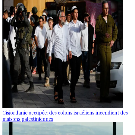
Cisjordanie occupée: des colons israéliens incendient des
maisons palestiniennes