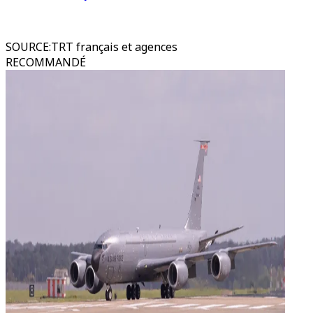
SOURCE
:
TRT français et agences
RECOMMANDÉ