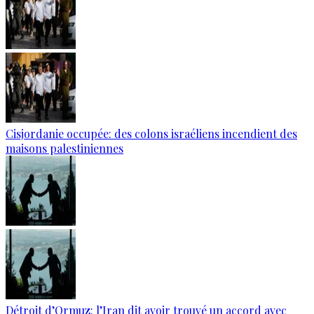
Cisjordanie occupée: des colons israéliens incendient des
maisons palestiniennes
Détroit d’Ormuz: l’Iran dit avoir trouvé un accord avec