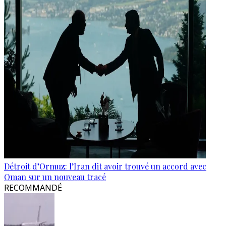
Détroit d’Ormuz: l’Iran dit avoir trouvé un accord avec
Oman sur un nouveau tracé
RECOMMANDÉ