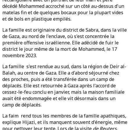
décédé Mohammed accroché sur un côté au-dessus d'un
matelas fin et de quelques bocaux pour la plupart vides
et de bols en plastique empilés.
La famille est originaire du district de Sabra, dans la ville
de Gaza, au nord de l'enclave, où s'est concentrée la
première offensive israélienne. Elle adécidé de fuir le
district le jour même de la mort de Mohammed, le 17
novembre 2023.
La famille s'est rendue au sud, dans la région de Deir al-
Balah, au centre de Gaza. Elle a d'abord séjourné chez
des proches, puis a été transférée dans un camp de
déplacés. Elle est retournée à Gaza après l'accord de
cessez-le-feu conclu en janvier, mais la maison familiale
avait été endommagée et elle vit désormais dans un
camp de déplacés.
La faim rend tous les membres de la famille apathiques,
explique Hijazi, et ils manquent souvent d'énergie, même
pour nettoyer leur tente. Lors de la visite
de Reuters
,