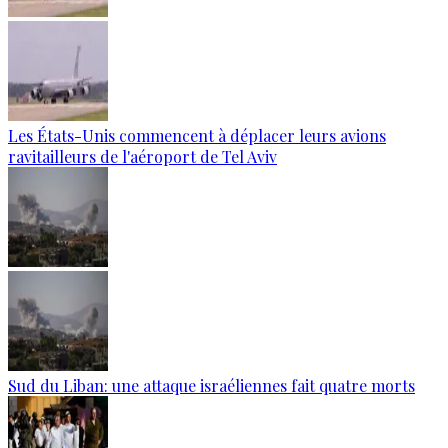
Les États-Unis commencent à déplacer leurs avions
ravitailleurs de l'aéroport de Tel Aviv
Sud du Liban: une attaque israéliennes fait quatre morts