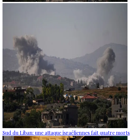
Sud du Liban: une attaque israéliennes fait quatre morts