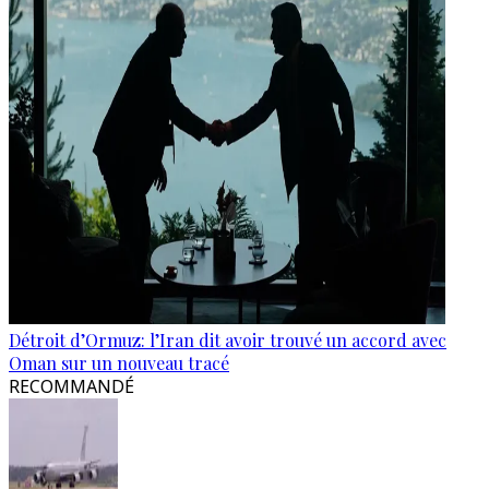
Détroit d’Ormuz: l’Iran dit avoir trouvé un accord avec
Oman sur un nouveau tracé
RECOMMANDÉ