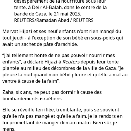
désespérément de la nourriture sous leur
tente, à Deir Al-Balah, dans le centre de la
bande de Gaza, le 21 mai 2025.
REUTERS/Ramadan Abed / REUTERS
Mervat Hijazi et ses neuf enfants n'ont rien mangé du
tout jeudi - à l'exception de son bébé en sous-poids qui
avait un sachet de pâte d'arachide.
“J'ai tellement honte de ne pas pouvoir nourrir mes
enfants”, a déclaré Hijazi à
Reuters
depuis leur tente
plantée au milieu des décombres de la ville de Gaza. “Je
pleure la nuit quand mon bébé pleure et qu'elle a mal au
ventre à cause de la faim”.
Zaha, six ans, ne peut pas dormir à cause des
bombardements israéliens.
Elle se réveille terrifiée, tremblante, puis se souvient
qu'elle n'a pas mangé et qu'elle a faim. Je la rendors en
lui promettant de manger demain matin. Bien sûr, je
mens.