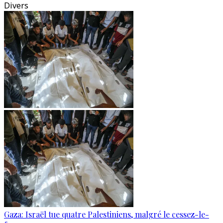
Divers
Gaza: Israël tue quatre Palestiniens, malgré le cessez-le-