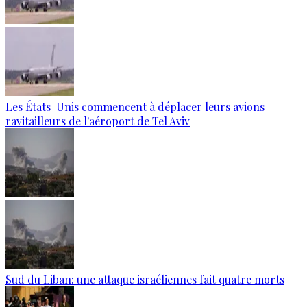
Les États-Unis commencent à déplacer leurs avions
ravitailleurs de l'aéroport de Tel Aviv
Sud du Liban: une attaque israéliennes fait quatre morts