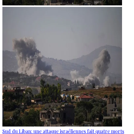
Sud du Liban: une attaque israéliennes fait quatre morts