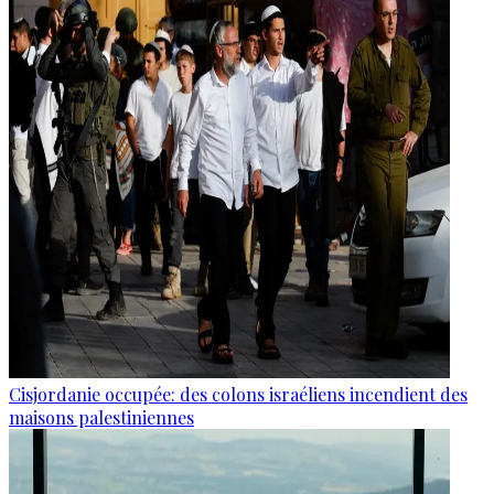
Cisjordanie occupée: des colons israéliens incendient des
maisons palestiniennes