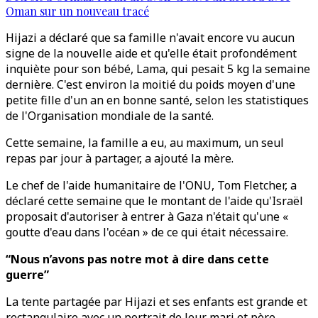
Oman sur un nouveau tracé
Hijazi a déclaré que sa famille n'avait encore vu aucun
signe de la nouvelle aide et qu'elle était profondément
inquiète pour son bébé, Lama, qui pesait 5 kg la semaine
dernière. C'est environ la moitié du poids moyen d'une
petite fille d'un an en bonne santé, selon les statistiques
de l'Organisation mondiale de la santé.
Cette semaine, la famille a eu, au maximum, un seul
repas par jour à partager, a ajouté la mère.
Le chef de l'aide humanitaire de l'ONU, Tom Fletcher, a
déclaré cette semaine que le montant de l'aide qu'Israël
proposait d'autoriser à entrer à Gaza n'était qu'une «
goutte d'eau dans l'océan » de ce qui était nécessaire.
“Nous n’avons pas notre mot à dire dans cette
guerre”
La tente partagée par Hijazi et ses enfants est grande et
rectangulaire avec un portrait de leur mari et père