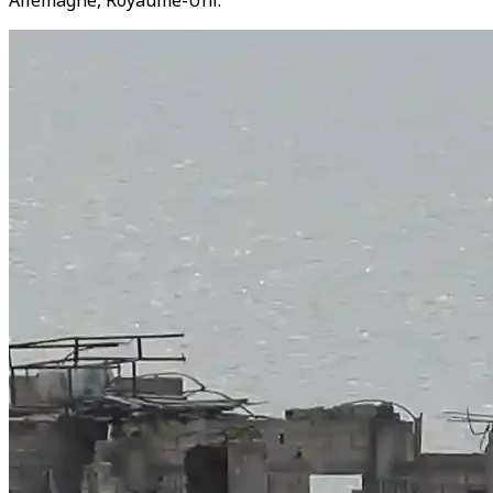
Allemagne, Royaume-Uni.