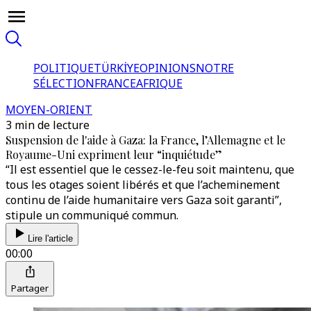
POLITIQUE
TÜRKİYE
OPINIONS
NOTRE
SÉLECTION
FRANCE
AFRIQUE
MOYEN-ORIENT
3 min de lecture
Suspension de l'aide à Gaza: la France, l’Allemagne et le
Royaume-Uni expriment leur “inquiétude”
“Il est essentiel que le cessez-le-feu soit maintenu, que
tous les otages soient libérés et que l’acheminement
continu de l’aide humanitaire vers Gaza soit garanti”,
stipule un communiqué commun.
Lire l'article
00:00
Partager