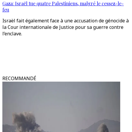
Gaza: Israël tue quatre Palestiniens, malgré le cessez-le-
feu
Israël fait également face à une accusation de génocide à
la Cour internationale de Justice pour sa guerre contre
l’enclave.
RECOMMANDÉ