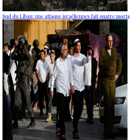
Sud du Liban: une attaque israéliennes fait quatre morts