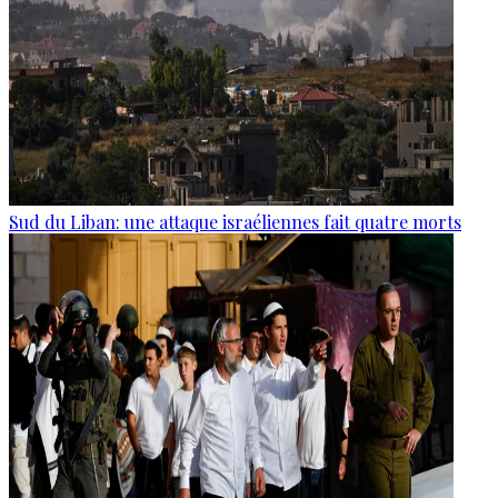
Sud du Liban: une attaque israéliennes fait quatre morts