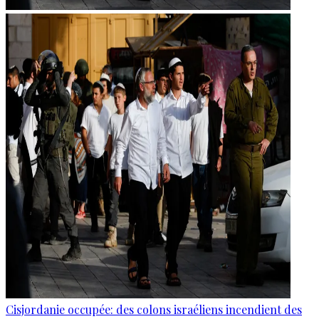
Cisjordanie occupée: des colons israéliens incendient des