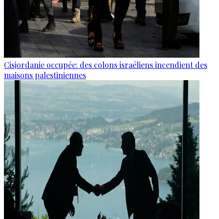
Cisjordanie occupée: des colons israéliens incendient des
maisons palestiniennes