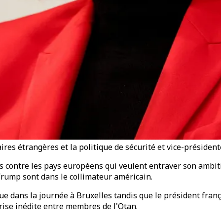
aires étrangères et la politique de sécurité et vice-préside
contre les pays européens qui veulent entraver son ambiti
Trump sont dans le collimateur américain.
e dans la journée à Bruxelles tandis que le président fran
rise inédite entre membres de l'Otan.