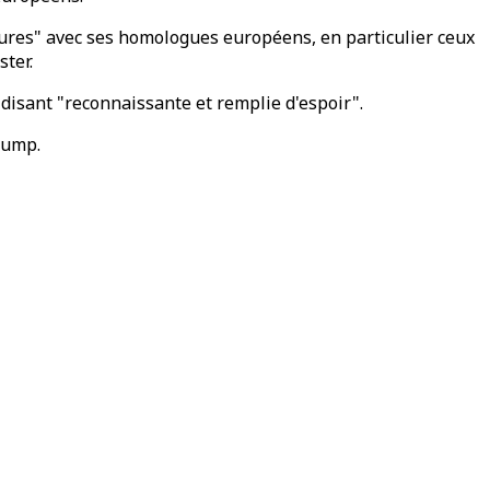
 heures" avec ses homologues européens, en particulier ceux
ster.
disant "reconnaissante et remplie d'espoir".
rump.