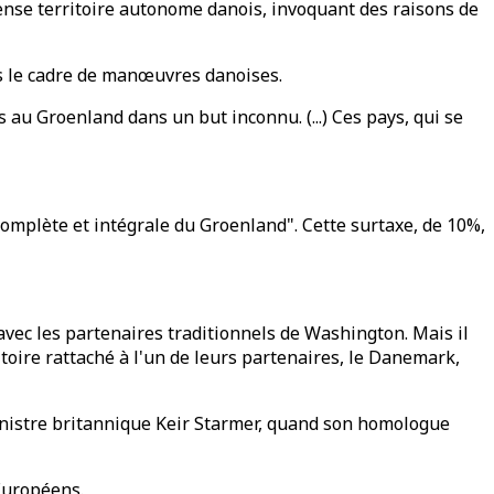
mense territoire autonome danois, invoquant des raisons de
ans le cadre de manœuvres danoises.
 au Groenland dans un but inconnu. (...) Ces pays, qui se
complète et intégrale du Groenland". Cette surtaxe, de 10%,
vec les partenaires traditionnels de Washington. Mais il
ritoire rattaché à l'un de leurs partenaires, le Danemark,
inistre britannique Keir Starmer, quand son homologue
Européens.