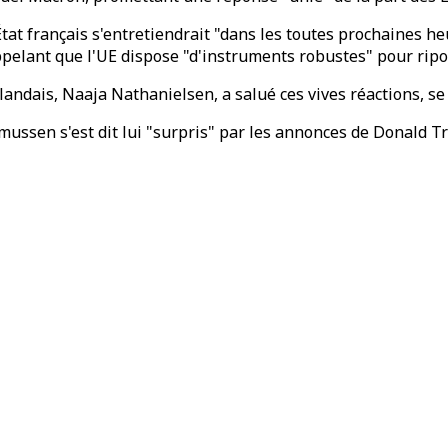
l'État français s'entretiendrait "dans les toutes prochaines
ppelant que l'UE dispose "d'instruments robustes" pour ripo
ndais, Naaja Nathanielsen, a salué ces vives réactions, se 
mussen s'est dit lui "surpris" par les annonces de Donald T