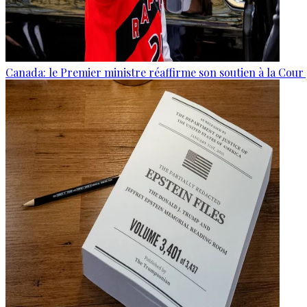
Canada: le Premier ministre réaffirme son soutien à la Cour 