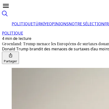
POLITIQUE
TÜRKİYE
OPINIONS
NOTRE SÉLECTION
F
POLITIQUE
4 min de lecture
Groenland: Trump menace les Européens de surtaxes douan
Donald Trump brandit des menaces de surtaxes d’au moins
Partager