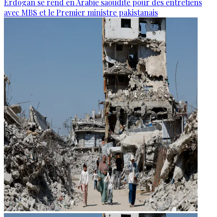
Erdogan se rend en Arabie saoudite pour des entretiens
avec MBS et le Premier ministre pakistanais