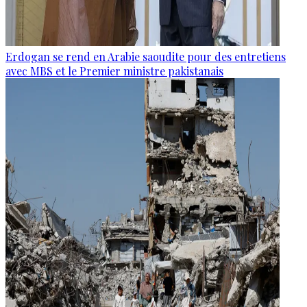
Erdogan se rend en Arabie saoudite pour des entretiens
avec MBS et le Premier ministre pakistanais