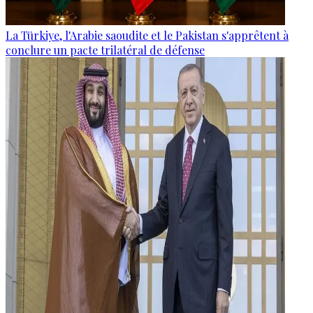
La Türkiye, l'Arabie saoudite et le Pakistan s'apprêtent à
conclure un pacte trilatéral de défense