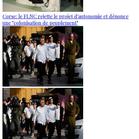
Corse: le FLNC rejette le projet d'autonomie et dénonce
une "colonisation de peuplement"