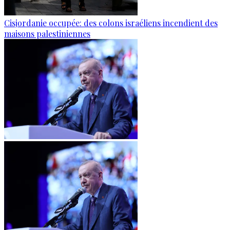
Cisjordanie occupée: des colons israéliens incendient des
maisons palestiniennes