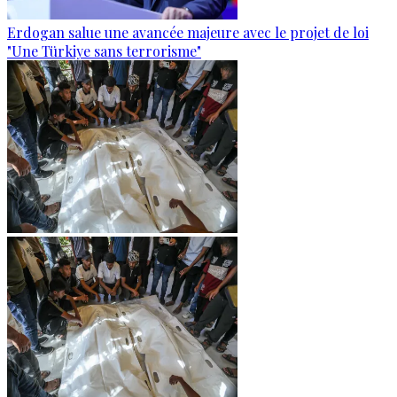
Erdogan salue une avancée majeure avec le projet de loi
"Une Türkiye sans terrorisme"