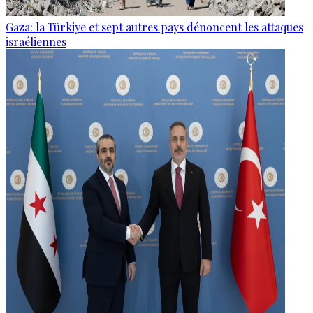
Gaza: la Türkiye et sept autres pays dénoncent les attaques
israéliennes