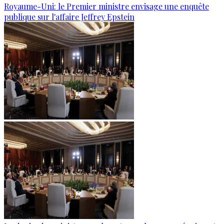
Royaume-Uni: le Premier ministre envisage une enquête
publique sur l'affaire Jeffrey Epstein