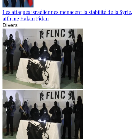
Les attaques israéliennes menacent la stabilité de la Syrie,
affirme Hakan Fidan
Divers