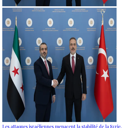
Les attaques israéliennes menacent la stabilité de la Syrie,