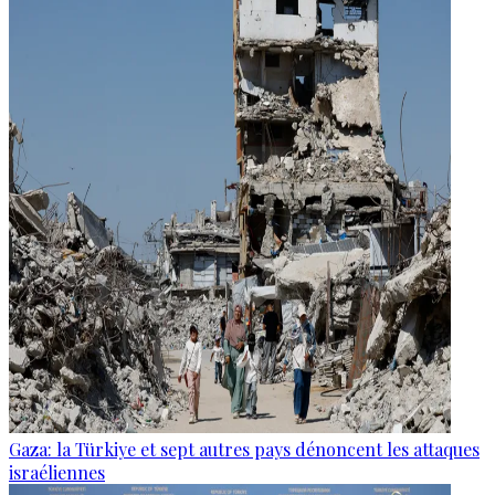
Gaza: la Türkiye et sept autres pays dénoncent les attaques
israéliennes