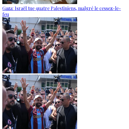
Gaza: Israël tue quatre Palestiniens, malgré le cessez-le-
feu