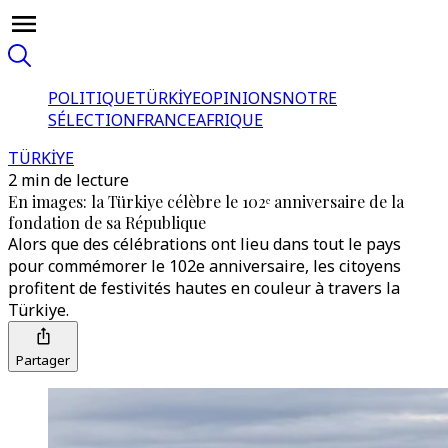
POLITIQUE
TÜRKİYE
OPINIONS
NOTRE
SÉLECTION
FRANCE
AFRIQUE
TÜRKİYE
2 min de lecture
En images: la Türkiye célèbre le 102ᵉ anniversaire de la
fondation de sa République
Alors que des célébrations ont lieu dans tout le pays
pour commémorer le 102e anniversaire, les citoyens
profitent de festivités hautes en couleur à travers la
Türkiye.
Partager