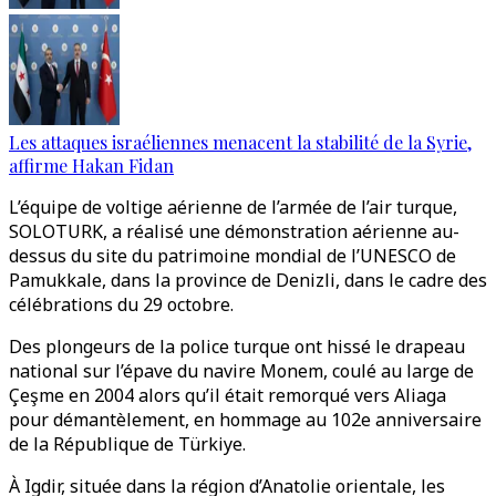
Les attaques israéliennes menacent la stabilité de la Syrie,
affirme Hakan Fidan
L’équipe de voltige aérienne de l’armée de l’air turque,
SOLOTURK, a réalisé une démonstration aérienne au-
dessus du site du patrimoine mondial de l’UNESCO de
Pamukkale, dans la province de Denizli, dans le cadre des
célébrations du 29 octobre.
Des plongeurs de la police turque ont hissé le drapeau
national sur l’épave du navire Monem, coulé au large de
Çeşme en 2004 alors qu’il était remorqué vers Aliaga
pour démantèlement, en hommage au 102e anniversaire
de la République de Türkiye.
À Igdir, située dans la région d’Anatolie orientale, les