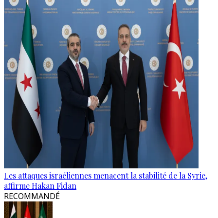
Les attaques israéliennes menacent la stabilité de la Syrie,
affirme Hakan Fidan
RECOMMANDÉ