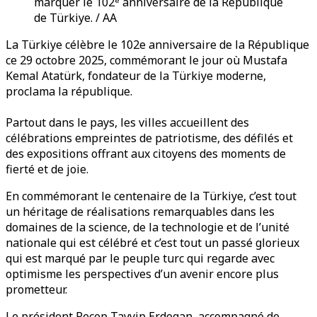
marquer le 102ᵉ anniversaire de la République
de Türkiye. / AA
La Türkiye célèbre le 102e anniversaire de la République
ce 29 octobre 2025, commémorant le jour où Mustafa
Kemal Atatürk, fondateur de la Türkiye moderne,
proclama la république.
Partout dans le pays, les villes accueillent des
célébrations empreintes de patriotisme, des défilés et
des expositions offrant aux citoyens des moments de
fierté et de joie.
En commémorant le centenaire de la Türkiye, c’est tout
un héritage de réalisations remarquables dans les
domaines de la science, de la technologie et de l’unité
nationale qui est célébré et c’est tout un passé glorieux
qui est marqué par le peuple turc qui regarde avec
optimisme les perspectives d’un avenir encore plus
prometteur.
Le président Recep Tayyip Erdogan, accompagné de