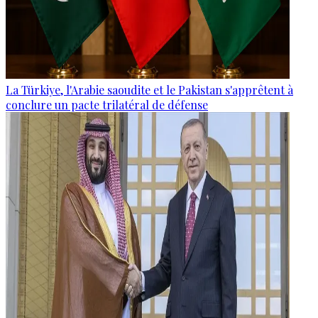
La Türkiye, l'Arabie saoudite et le Pakistan s'apprêtent à
conclure un pacte trilatéral de défense