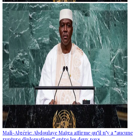
Mali-Algérie: Abdoulaye Maïga affirme qu’il n’y a “aucune
rupture diplomatique” entre les deux pays