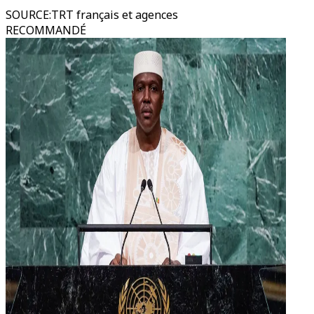
SOURCE
:
TRT français et agences
RECOMMANDÉ