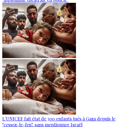
L'UNICEF fait état de 300 enfants tués à Gaza depuis le
"cessez-le-feu", sans mentionner Israël