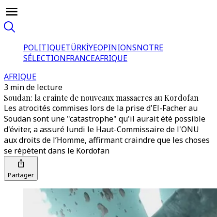
POLITIQUE
TÜRKİYE
OPINIONS
NOTRE
SÉLECTION
FRANCE
AFRIQUE
AFRIQUE
3 min de lecture
Soudan: la crainte de nouveaux massacres au Kordofan
Les atrocités commises lors de la prise d'El-Facher au
Soudan sont une "catastrophe" qu'il aurait été possible
d'éviter, a assuré lundi le Haut-Commissaire de l'ONU
aux droits de l’Homme, affirmant craindre que les choses
se répètent dans le Kordofan
Partager