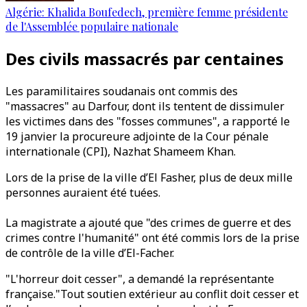
Algérie: Khalida Boufedech, première femme présidente
de l'Assemblée populaire nationale
Des civils massacrés par centaines
Les paramilitaires soudanais ont commis des
"massacres" au Darfour, dont ils tentent de dissimuler
les victimes dans des "fosses communes", a rapporté le
19 janvier la procureure adjointe de la Cour pénale
internationale (CPI), Nazhat Shameem Khan.
Lors de la prise de la ville d’El Fasher, plus de deux mille
personnes auraient été tuées.
La magistrate a ajouté que "des crimes de guerre et des
crimes contre l'humanité" ont été commis lors de la prise
de contrôle de la ville d’El-Facher.
"L'horreur doit cesser", a demandé la représentante
française."Tout soutien extérieur au conflit doit cesser et