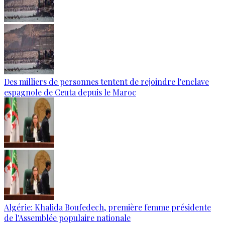
Des milliers de personnes tentent de rejoindre l'enclave
espagnole de Ceuta depuis le Maroc
Algérie: Khalida Boufedech, première femme présidente
de l'Assemblée populaire nationale