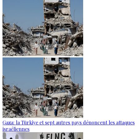
Gaza: la Türkiye et sept autres pays dénoncent les attaques
israéliennes