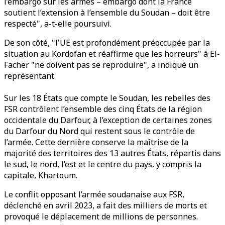
l’embargo sur les armes – embargo dont la France
soutient l’extension à l’ensemble du Soudan – doit être
respecté", a-t-elle poursuivi.
De son côté, "l'UE est profondément préoccupée par la
situation au Kordofan et réaffirme que les horreurs" à El-
Facher "ne doivent pas se reproduire", a indiqué un
représentant.
Sur les 18 États que compte le Soudan, les rebelles des
FSR contrôlent l’ensemble des cinq États de la région
occidentale du Darfour, à l’exception de certaines zones
du Darfour du Nord qui restent sous le contrôle de
l’armée. Cette dernière conserve la maîtrise de la
majorité des territoires des 13 autres États, répartis dans
le sud, le nord, l’est et le centre du pays, y compris la
capitale, Khartoum.
Le conflit opposant l’armée soudanaise aux FSR,
déclenché en avril 2023, a fait des milliers de morts et
provoqué le déplacement de millions de personnes.