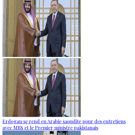
Erdogan se rend en Arabie saoudite pour des entretiens
avec MBS et le Premier ministre pakistanais