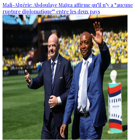
Mali-Algérie: Abdoulaye Maïga affirme qu’il n’y a “aucune
rupture diplomatique” entre les deux pays