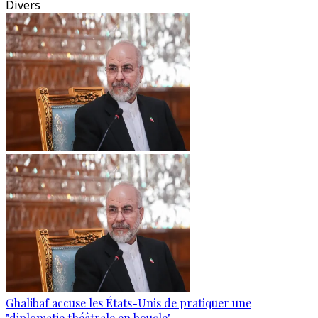
Divers
Ghalibaf accuse les États-Unis de pratiquer une
"diplomatie théâtrale en boucle"