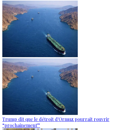
Trump dit que le détroit d'Ormuz pourrait rouvrir
“prochainement”