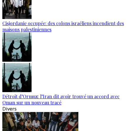
Cisjordanie occupée: des colons israéliens incendient des
maisons palestiniennes
Détroit d’Ormuz: l’Iran dit avoir trouvé un accord avec
Oman sur un nouveau tracé
Divers