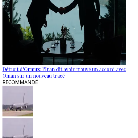
Détroit d’Ormuz: l’Iran dit avoir trouvé un accord avec
Oman sur un nouveau tracé
RECOMMANDÉ