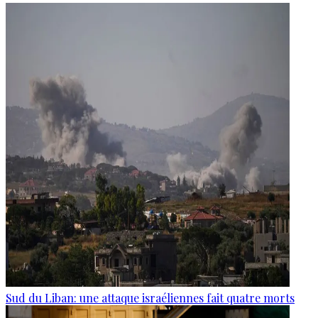
Sud du Liban: une attaque israéliennes fait quatre morts