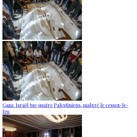
Gaza: Israël tue quatre Palestiniens, malgré le cessez-le-
feu