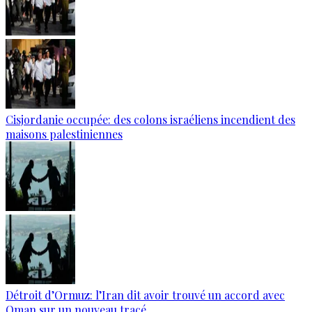
Cisjordanie occupée: des colons israéliens incendient des
maisons palestiniennes
Détroit d’Ormuz: l’Iran dit avoir trouvé un accord avec
Oman sur un nouveau tracé