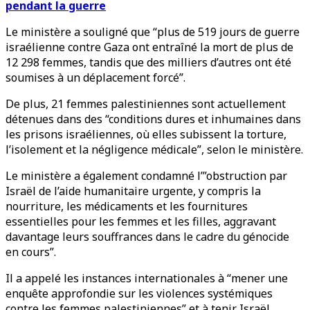
pendant la guerre
Le ministère a souligné que “plus de 519 jours de guerre
israélienne contre Gaza ont entraîné la mort de plus de
12 298 femmes, tandis que des milliers d’autres ont été
soumises à un déplacement forcé”.
De plus, 21 femmes palestiniennes sont actuellement
détenues dans des “conditions dures et inhumaines dans
les prisons israéliennes, où elles subissent la torture,
l’isolement et la négligence médicale”, selon le ministère.
Le ministère a également condamné l’”obstruction par
Israël de l’aide humanitaire urgente, y compris la
nourriture, les médicaments et les fournitures
essentielles pour les femmes et les filles, aggravant
davantage leurs souffrances dans le cadre du génocide
en cours”.
Il a appelé les instances internationales à “mener une
enquête approfondie sur les violences systémiques
contre les femmes palestiniennes” et à tenir Israël