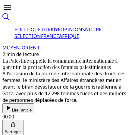
POLITIQUE
TÜRKİYE
OPINIONS
NOTRE
SÉLECTION
FRANCE
AFRIQUE
MOYEN-ORIENT
2 min de lecture
La Palestine appelle la communauté internationale à
garantir la protection des femmes palestiniennes
À l’occasion de la Journée internationale des droits des
femmes, le ministère des Affaires étrangères met en
avant le bilan dévastateur de la guerre israélienne à
Gaza, avec plus de 12 298 femmes tuées et des milliers
de personnes déplacées de force.
Lire l'article
00:00
Partager