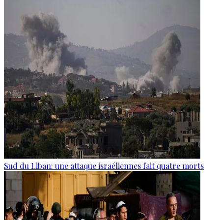
Sud du Liban: une attaque israéliennes fait quatre morts