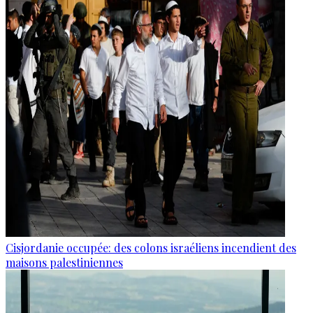
Cisjordanie occupée: des colons israéliens incendient des
maisons palestiniennes