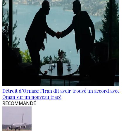
Détroit d’Ormuz: l’Iran dit avoir trouvé un accord avec
Oman sur un nouveau tracé
RECOMMANDÉ