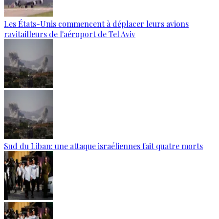
Les États-Unis commencent à déplacer leurs avions
ravitailleurs de l'aéroport de Tel Aviv
Sud du Liban: une attaque israéliennes fait quatre morts