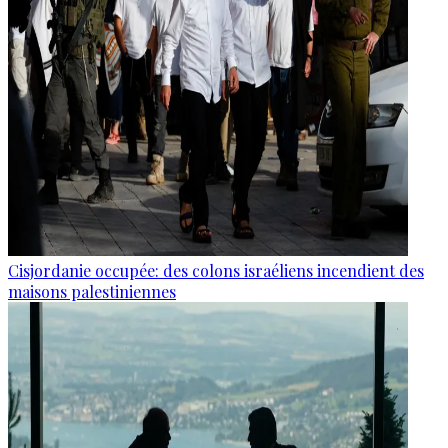
Cisjordanie occupée: des colons israéliens incendient des
maisons palestiniennes