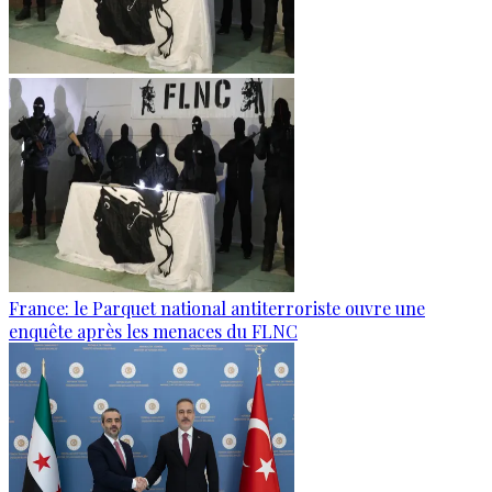
France: le Parquet national antiterroriste ouvre une
enquête après les menaces du FLNC