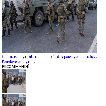
Ceuta: 19 migrants morts après des passages massifs vers
l'enclave espagnole
RECOMMANDÉ