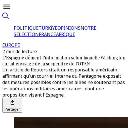
POLITIQUE
TÜRKİYE
OPINIONS
NOTRE
SÉLECTION
FRANCE
AFRIQUE
EUROPE
2 min de lecture
L’Espagne dément l’information selon laquelle Washington
aurait envisagé de la suspendre de l'OTAN
Un article de Reuters citait un responsable américain
affirmant qu'un courriel interne du Pentagone exposait
des mesures possibles contre les alliés ne soutenant pas
les opérations militaires américaines, dont une
proposition visant l'Espagne.
Partager