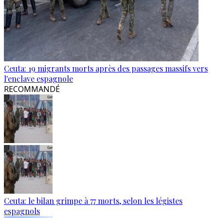
Ceuta: 19 migrants morts après des passages massifs vers
l'enclave espagnole
RECOMMANDÉ
Ceuta: le bilan grimpe à 77 morts, selon les légistes
espagnols