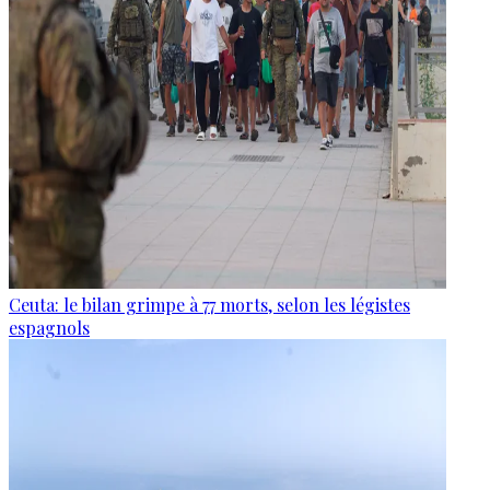
Ceuta: le bilan grimpe à 77 morts, selon les légistes
espagnols