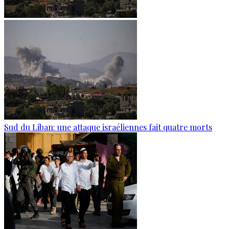
Sud du Liban: une attaque israéliennes fait quatre morts