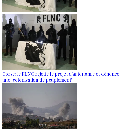
Corse: le FLNC rejette le projet d'autonomie et dénonce
une "colonisation de peuplement"