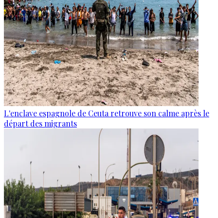
L'enclave espagnole de Ceuta retrouve son calme après le
départ des migrants