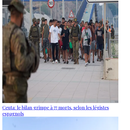
Ceuta: le bilan grimpe à 77 morts, selon les légistes
espagnols