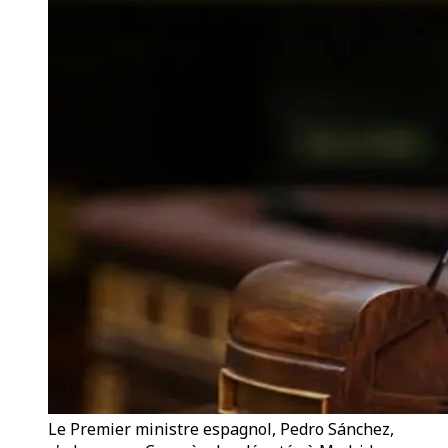
Le Premier ministre espagnol, Pedro Sánchez,