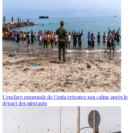
L'enclave espagnole de Ceuta retrouve son calme après le
départ des migrants