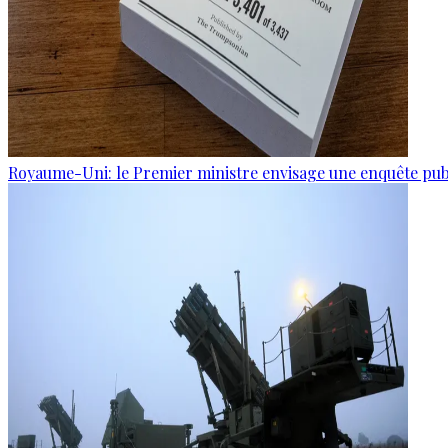
Royaume-Uni: le Premier ministre envisage une enquête publi