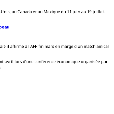
nis, au Canada et au Mexique du 11 juin au 19 juillet.
apeau
it-il affirmé à l'AFP fin mars en marge d'un match amical
rmé mi-avril lors d'une conférence économique organisée par
.