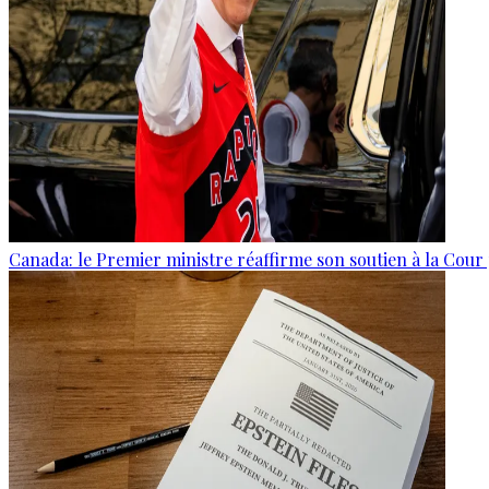
Canada: le Premier ministre réaffirme son soutien à la Cour 