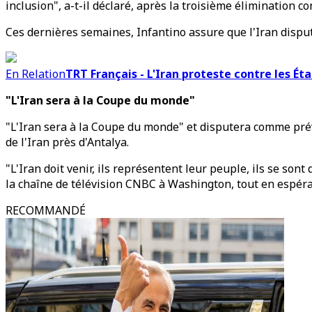
inclusion", a-t-il déclaré, après la troisième élimination co
Ces dernières semaines, Infantino assure que l'Iran dispu
En Relation
TRT Français - L'Iran proteste contre les É
"L'Iran sera à la Coupe du monde"
"L'Iran sera à la Coupe du monde" et disputera comme prévu
de l'Iran près d'Antalya.
"L'Iran doit venir, ils représentent leur peuple, ils se son
la chaîne de télévision CNBC à Washington, tout en espéra
RECOMMANDÉ