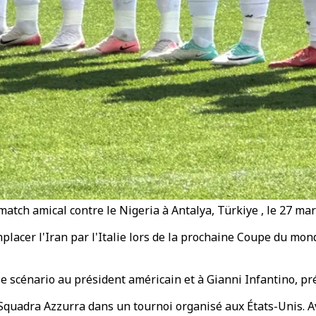
match amical contre le Nigeria à Antalya, Türkiye , le 27 mar
cer l'Iran par l'Italie lors de la prochaine Coupe du monde,
 scénario au président américain et à Gianni Infantino, pré
a Squadra Azzurra dans un tournoi organisé aux États-Unis. Av