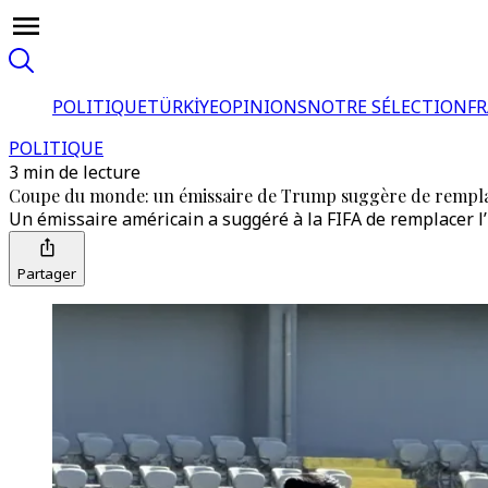
POLITIQUE
TÜRKİYE
OPINIONS
NOTRE SÉLECTION
F
POLITIQUE
3 min de lecture
Coupe du monde: un émissaire de Trump suggère de remplacer
Un émissaire américain a suggéré à la FIFA de remplacer l’I
Partager