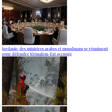
Jordanie: des ministres arabes et musulmans se réunissent
pour défendre Jérusalem-Est occupée