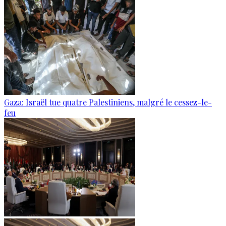
Gaza: Israël tue quatre Palestiniens, malgré le cessez-le-
feu