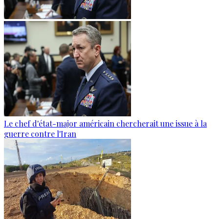
Le chef d'état-major américain chercherait une issue à la
guerre contre l'Iran