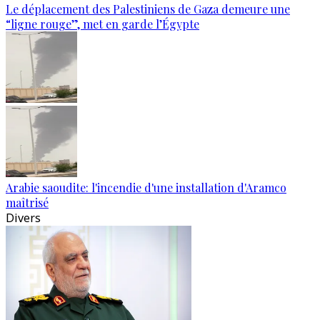
Le déplacement des Palestiniens de Gaza demeure une
“ligne rouge”, met en garde l’Égypte
Arabie saoudite: l'incendie d'une installation d'Aramco
maîtrisé
Divers