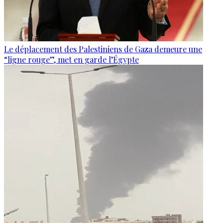
Le déplacement des Palestiniens de Gaza demeure une
“ligne rouge”, met en garde l’Égypte