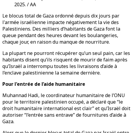
2025. / AA
Le blocus total de Gaza ordonné depuis dix jours par
l'armée israélienne impacte négativement la vie des
Palestiniens. Des milliers d’habitants de Gaza font la
queue pendant des heures devant les boulangeries,
chaque jour, en raison du manque de nourriture.
La plupart ne pourront récupérer qu’un seul pain, car les
habitants disent qu’ils risquent de mourir de faim après
qu’Israël a interrompu toutes les livraisons d’aide à
l’enclave palestinienne la semaine dernière.
Pour l'entrée de l’aide humanitaire
Muhannad Hadi, le coordinateur humanitaire de l’ONU
pour le territoire palestinien occupé, a déclaré que “le
droit humanitaire international est clair” et qu’Israël doit
autoriser “l’entrée sans entrave” de fournitures d’aide à
Gaza.
Alors que le dernier blocus total de Gaza par Israël entre