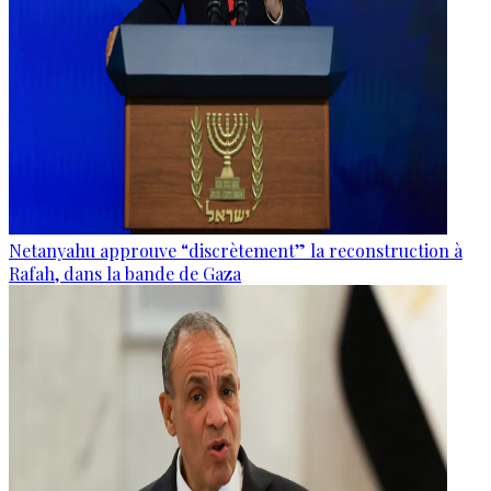
Netanyahu approuve “discrètement” la reconstruction à
Rafah, dans la bande de Gaza