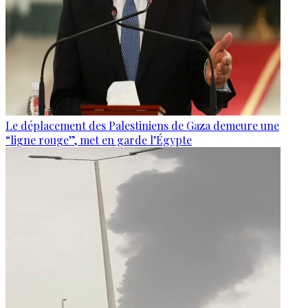
Le déplacement des Palestiniens de Gaza demeure une
“ligne rouge”, met en garde l’Égypte