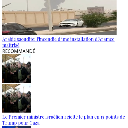
Arabie saoudite: l'incendie d'une installation d'Aramco
maîtrisé
RECOMMANDÉ
Le Premier ministre israélien rejette le plan en 15 points de
Trump pour Gaza