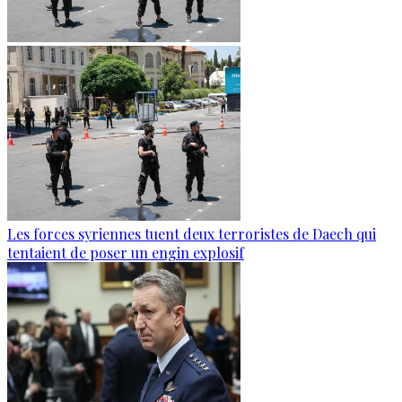
Les forces syriennes tuent deux terroristes de Daech qui
tentaient de poser un engin explosif