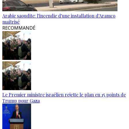
Arabie saoudite: l'incendie d'une installation d'Aramco
maîtrisé
RECOMMANDÉ
Le Premier ministre israélien rejette le plan en 15 points de
Trump pour Gaza