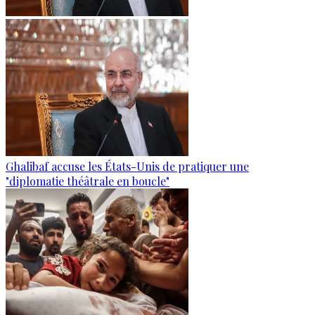
Ghalibaf accuse les États-Unis de pratiquer une
"diplomatie théâtrale en boucle"