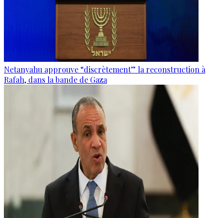
Netanyahu approuve “discrètement” la reconstruction à
Rafah, dans la bande de Gaza