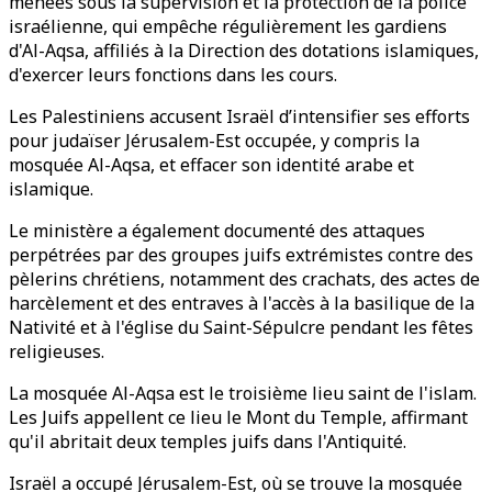
menées sous la supervision et la protection de la police
israélienne, qui empêche régulièrement les gardiens
d'Al-Aqsa, affiliés à la Direction des dotations islamiques,
d'exercer leurs fonctions dans les cours.
Les Palestiniens accusent Israël d’intensifier ses efforts
pour judaïser Jérusalem-Est occupée, y compris la
mosquée Al-Aqsa, et effacer son identité arabe et
islamique.
Le ministère a également documenté des attaques
perpétrées par des groupes juifs extrémistes contre des
pèlerins chrétiens, notamment des crachats, des actes de
harcèlement et des entraves à l'accès à la basilique de la
Nativité et à l'église du Saint-Sépulcre pendant les fêtes
religieuses.
La mosquée Al-Aqsa est le troisième lieu saint de l'islam.
Les Juifs appellent ce lieu le Mont du Temple, affirmant
qu'il abritait deux temples juifs dans l'Antiquité.
Israël a occupé Jérusalem-Est, où se trouve la mosquée