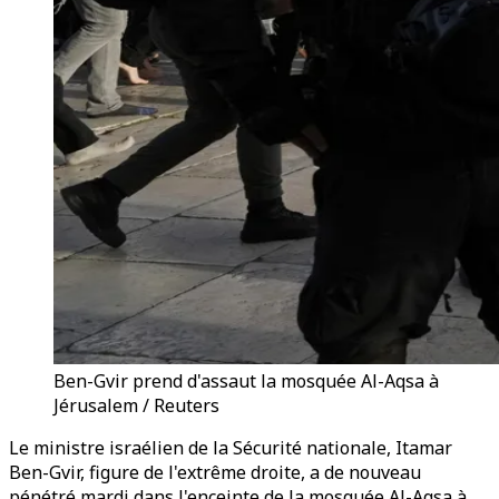
Ben-Gvir prend d'assaut la mosquée Al-Aqsa à
Jérusalem / Reuters
Le ministre israélien de la Sécurité nationale, Itamar
Ben-Gvir, figure de l'extrême droite, a de nouveau
pénétré mardi dans l'enceinte de la mosquée Al-Aqsa à