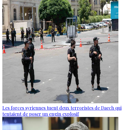
Les forces syriennes tuent deux terroristes de Daech qui
tentaient de poser un engin explosif