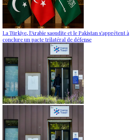
La Türkiye, l'Arabie saoudite et le Pakistan s'apprêtent à
conclure un pacte trilatéral de défense