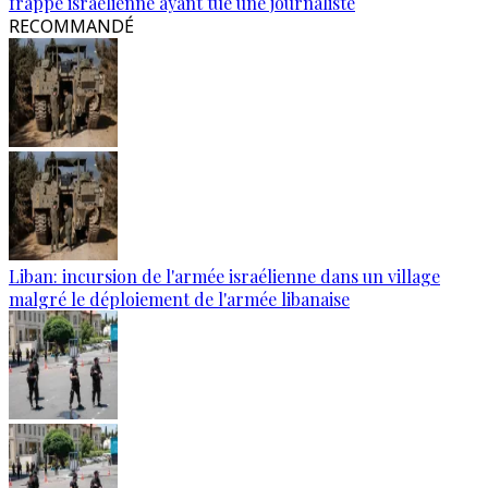
frappe israélienne ayant tué une journaliste
RECOMMANDÉ
Liban: incursion de l'armée israélienne dans un village
malgré le déploiement de l'armée libanaise