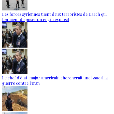
Les forces syriennes tuent deux terroristes de Daech qui
tentaient de poser un engin explosif
Le chef d'état-major américain chercherait une issue à la
guerre contre l'Iran