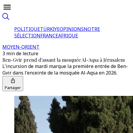
POLITIQUE
TÜRKİYE
OPINIONS
NOTRE
SÉLECTION
FRANCE
AFRIQUE
MOYEN-ORIENT
3 min de lecture
Ben-Gvir prend d'assaut la mosquée Al-Aqsa à Jérusalem
L'incursion de mardi marque la première entrée de Ben-
Gvir dans l'enceinte de la mosquée Al-Aqsa en 2026.
Partager