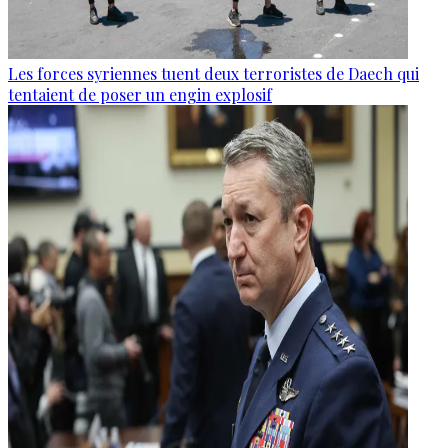
Les forces syriennes tuent deux terroristes de Daech qui
tentaient de poser un engin explosif