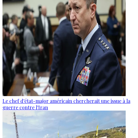
Le chef d'état-major américain chercherait une issue à la
guerre contre l'Iran