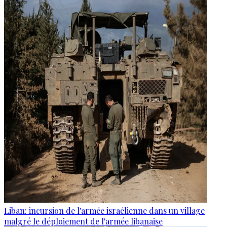
Liban: incursion de l'armée israélienne dans un village
malgré le déploiement de l'armée libanaise