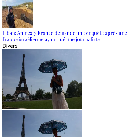
Liban: Amnesty France demande une enquête après une
frappe israélienne ayant tué une journaliste
Divers