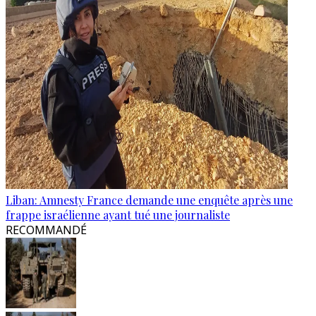
Liban: Amnesty France demande une enquête après une
frappe israélienne ayant tué une journaliste
RECOMMANDÉ