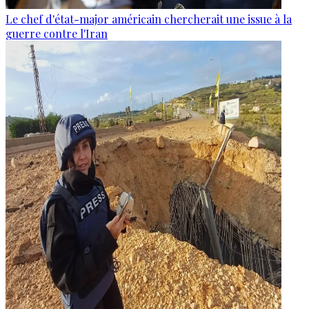
Le chef d'état-major américain chercherait une issue à la
guerre contre l'Iran