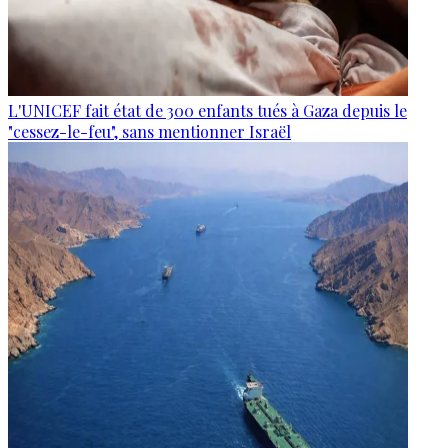
L'UNICEF fait état de 300 enfants tués à Gaza depuis le
"cessez-le-feu", sans mentionner Israël