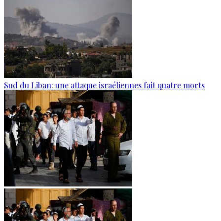
Sud du Liban: une attaque israéliennes fait quatre morts