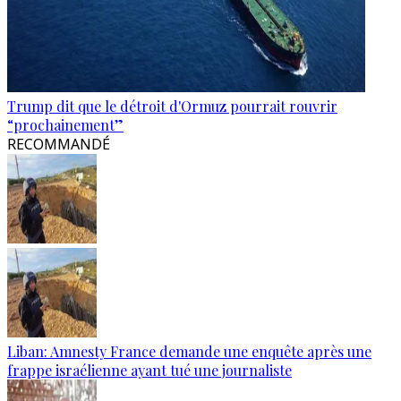
Trump dit que le détroit d'Ormuz pourrait rouvrir
“prochainement”
RECOMMANDÉ
Liban: Amnesty France demande une enquête après une
frappe israélienne ayant tué une journaliste