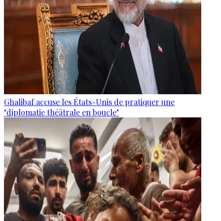
Ghalibaf accuse les États-Unis de pratiquer une
"diplomatie théâtrale en boucle"