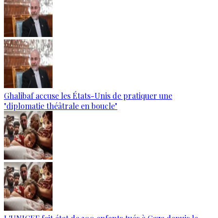
Ghalibaf accuse les États-Unis de pratiquer une
"diplomatie théâtrale en boucle"