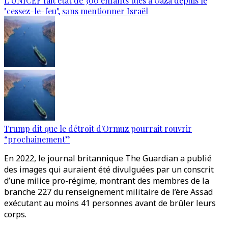
L'UNICEF fait état de 300 enfants tués à Gaza depuis le
"cessez-le-feu", sans mentionner Israël
Trump dit que le détroit d'Ormuz pourrait rouvrir
“prochainement”
En 2022, le journal britannique The Guardian a publié
des images qui auraient été divulguées par un conscrit
d’une milice pro-régime, montrant des membres de la
branche 227 du renseignement militaire de l’ère Assad
exécutant au moins 41 personnes avant de brûler leurs
corps.