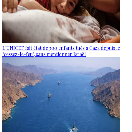
L'UNICEF fait état de 300 enfants tués à Gaza depuis le
"cessez-le-feu", sans mentionner Israël