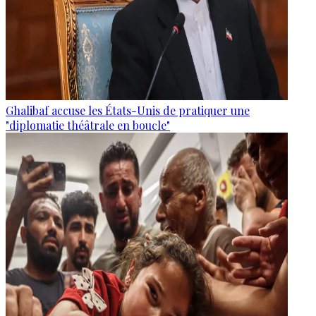
Ghalibaf accuse les États-Unis de pratiquer une
"diplomatie théâtrale en boucle"