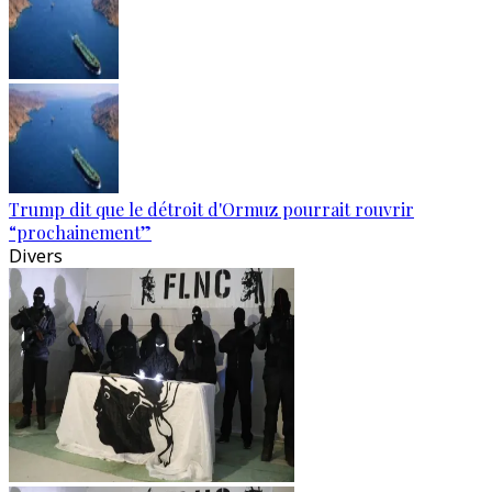
Trump dit que le détroit d'Ormuz pourrait rouvrir
“prochainement”
Divers