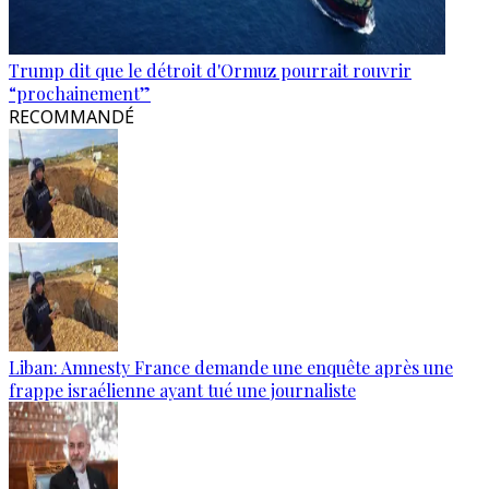
Trump dit que le détroit d'Ormuz pourrait rouvrir
“prochainement”
RECOMMANDÉ
Liban: Amnesty France demande une enquête après une
frappe israélienne ayant tué une journaliste