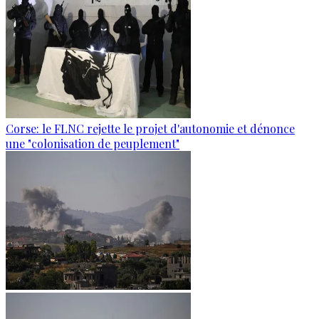
Corse: le FLNC rejette le projet d'autonomie et dénonce
une "colonisation de peuplement"