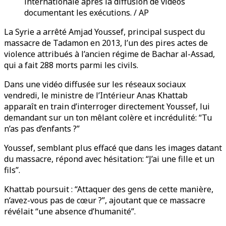
internationale après la diffusion de vidéos
documentant les exécutions. / AP
La Syrie a arrêté Amjad Youssef, principal suspect du
massacre de Tadamon en 2013, l’un des pires actes de
violence attribués à l’ancien régime de Bachar al-Assad,
qui a fait 288 morts parmi les civils.
Dans une vidéo diffusée sur les réseaux sociaux
vendredi, le ministre de l’Intérieur Anas Khattab
apparaît en train d’interroger directement Youssef, lui
demandant sur un ton mêlant colère et incrédulité: “Tu
n’as pas d’enfants ?”
Youssef, semblant plus effacé que dans les images datant
du massacre, répond avec hésitation: “J’ai une fille et un
fils”.
Khattab poursuit : “Attaquer des gens de cette manière,
n’avez-vous pas de cœur ?”, ajoutant que ce massacre
révélait “une absence d’humanité”.