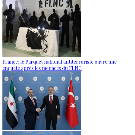
France: le Parquet national antiterroriste ouvre une
enquête après les menaces du FLNC