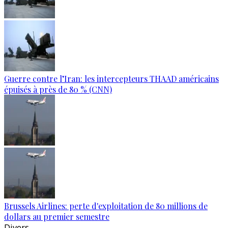
Guerre contre l’Iran: les intercepteurs THAAD américains
épuisés à près de 80 % (CNN)
Brussels Airlines: perte d'exploitation de 80 millions de
dollars au premier semestre
Divers