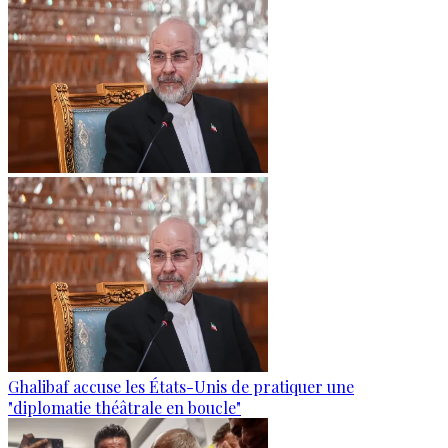
Ghalibaf accuse les États-Unis de pratiquer une
"diplomatie théâtrale en boucle"