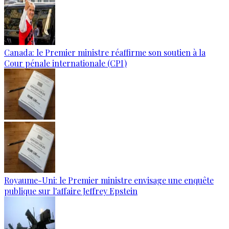
Canada: le Premier ministre réaffirme son soutien à la
Cour pénale internationale (CPI)
Royaume-Uni: le Premier ministre envisage une enquête
publique sur l'affaire Jeffrey Epstein