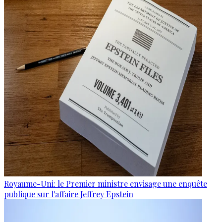
Royaume-Uni: le Premier ministre envisage une enquête
publique sur l'affaire Jeffrey Epstein