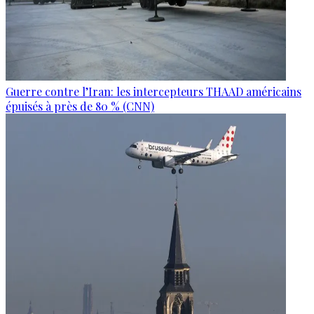
Guerre contre l’Iran: les intercepteurs THAAD américains
épuisés à près de 80 % (CNN)