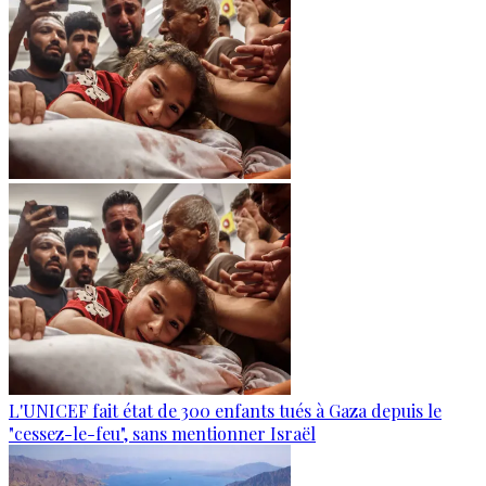
L'UNICEF fait état de 300 enfants tués à Gaza depuis le
"cessez-le-feu", sans mentionner Israël