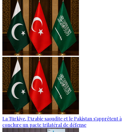
La Türkiye, l'Arabie saoudite et le Pakistan s'apprêtent à
conclure un pacte trilatéral de défense