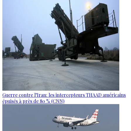
Guerre contre l’Iran: les intercepteurs THAAD américains
épuisés à près de 80 % (CNN)