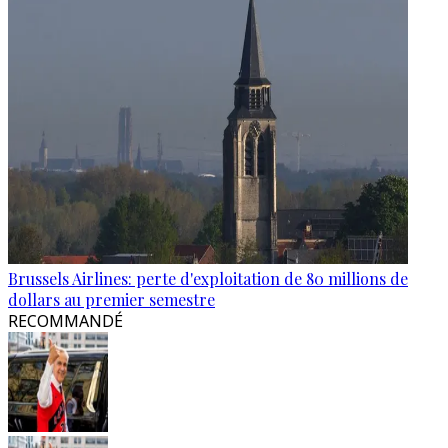
Brussels Airlines: perte d'exploitation de 80 millions de
dollars au premier semestre
RECOMMANDÉ