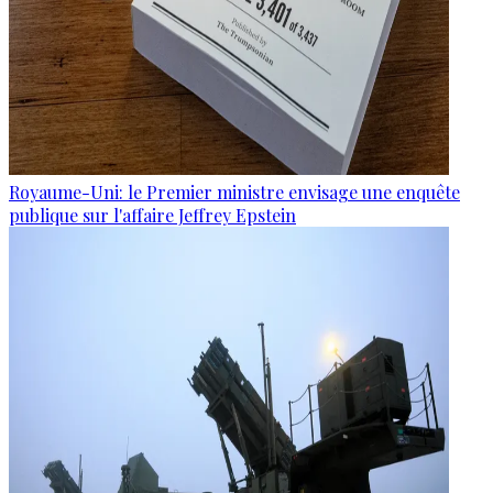
Royaume-Uni: le Premier ministre envisage une enquête
publique sur l'affaire Jeffrey Epstein