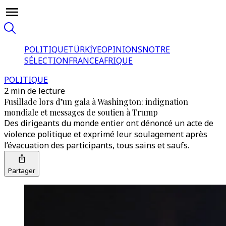
POLITIQUE
TÜRKİYE
OPINIONS
NOTRE
SÉLECTION
FRANCE
AFRIQUE
POLITIQUE
2 min de lecture
Fusillade lors d’un gala à Washington: indignation
mondiale et messages de soutien à Trump
Des dirigeants du monde entier ont dénoncé un acte de
violence politique et exprimé leur soulagement après
l’évacuation des participants, tous sains et saufs.
Partager