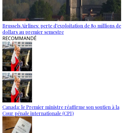
Brussels Airlines: perte d'exploitation de 80 millions de
dollars au premier semestre
RECOMMANDÉ
Canada: le Premier ministre réaffirme son soutien à la
Cour pénale internationale (CPI)