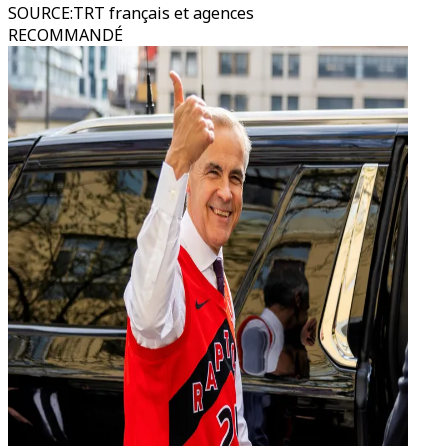
SOURCE
:
TRT français et agences
RECOMMANDÉ