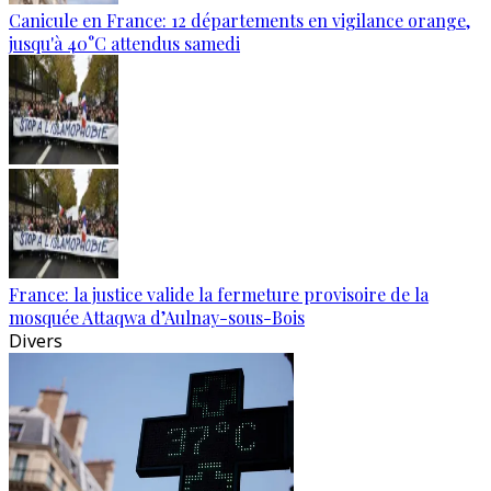
Canicule en France: 12 départements en vigilance orange,
jusqu'à 40°C attendus samedi
France: la justice valide la fermeture provisoire de la
mosquée Attaqwa d’Aulnay-sous-Bois
Divers