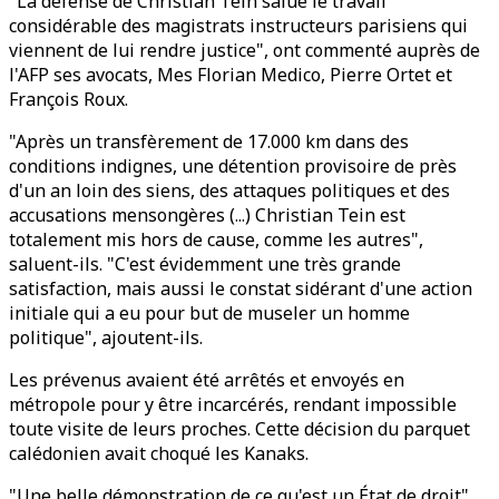
"La défense de Christian Tein salue le travail
considérable des magistrats instructeurs parisiens qui
viennent de lui rendre justice", ont commenté auprès de
l'AFP ses avocats, Mes Florian Medico, Pierre Ortet et
François Roux.
"Après un transfèrement de 17.000 km dans des
conditions indignes, une détention provisoire de près
d'un an loin des siens, des attaques politiques et des
accusations mensongères (...) Christian Tein est
totalement mis hors de cause, comme les autres",
saluent-ils. "C'est évidemment une très grande
satisfaction, mais aussi le constat sidérant d'une action
initiale qui a eu pour but de museler un homme
politique", ajoutent-ils.
Les prévenus avaient été arrêtés et envoyés en
métropole pour y être incarcérés, rendant impossible
toute visite de leurs proches. Cette décision du parquet
calédonien avait choqué les Kanaks.
"Une belle démonstration de ce qu'est un État de droit",