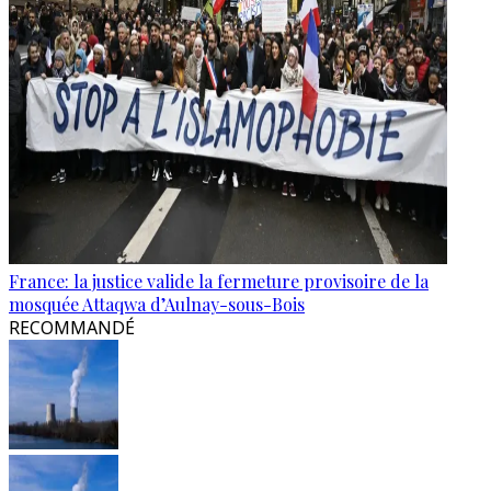
France: la justice valide la fermeture provisoire de la
mosquée Attaqwa d’Aulnay-sous-Bois
RECOMMANDÉ