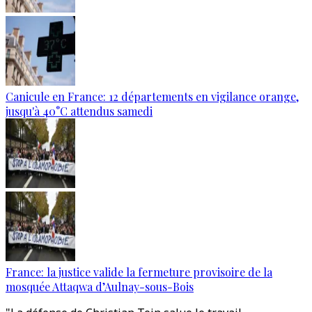
Canicule en France: 12 départements en vigilance orange,
jusqu'à 40°C attendus samedi
France: la justice valide la fermeture provisoire de la
mosquée Attaqwa d’Aulnay-sous-Bois