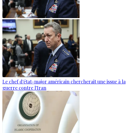
Le chef d'état-major américain chercherait une issue à la
guerre contre l'Iran