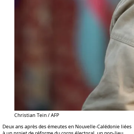
Christian Tein / AFP
Deux ans après des émeutes en Nouvelle-Calédonie liées
à un projet de réforme du corps électoral, un non-lieu