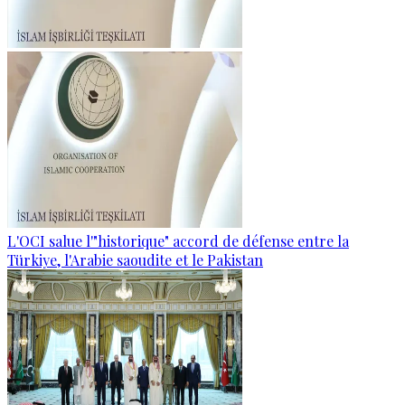
L'OCI salue l'"historique" accord de défense entre la
Türkiye, l'Arabie saoudite et le Pakistan