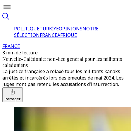
POLITIQUE
TÜRKİYE
OPINIONS
NOTRE
SÉLECTION
FRANCE
AFRIQUE
FRANCE
3 min de lecture
Nouvelle-Calédonie: non-lieu général pour les militants
calédoniens
La justice française a relaxé tous les militants kanaks
arrêtés et incarcérés lors des émeutes de mai 2024. Les
juges n’ont pas retenu les accusations d'insurrection.
Partager