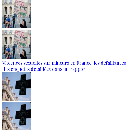
Violences sexuelles sur mineurs en France: les défaillances
des enquêtes détaillées dans un rapport