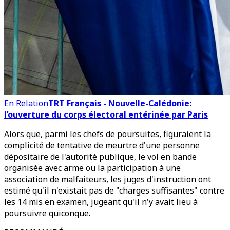
En Relation
TRT Français - Nouvelle-Calédonie:
l’ouverture du corps électoral entérinée par Paris
Alors que, parmi les chefs de poursuites, figuraient la
complicité de tentative de meurtre d'une personne
dépositaire de l'autorité publique, le vol en bande
organisée avec arme ou la participation à une
association de malfaiteurs, les juges d'instruction ont
estimé qu'il n'existait pas de "charges suffisantes" contre
les 14 mis en examen, jugeant qu'il n'y avait lieu à
poursuivre quiconque.