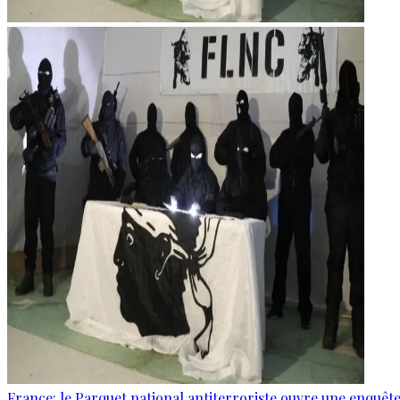
France: le Parquet national antiterroriste ouvre une enquê