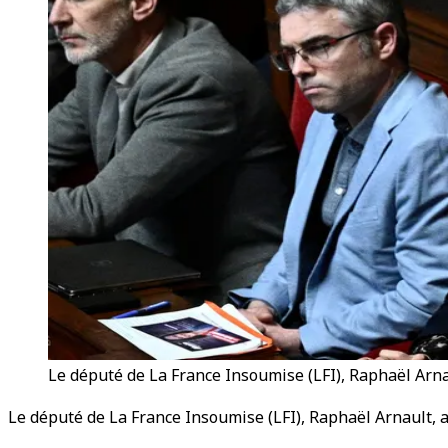
Le député de La France Insoumise (LFI), Raphaël Arna
Le député de La France Insoumise (LFI), Raphaël Arnault, a