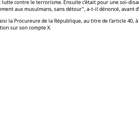
lutte contre le terrorisme. Ensuite c’était pour une soi-disan
ment aux musulmans, sans détour", a-t-il dénoncé, avant d’aj
saisi la Procureure de la République, au titre de l’article 40
tion sur son compte X.