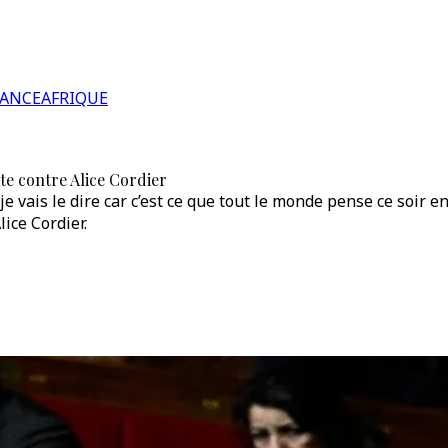
RANCE
AFRIQUE
te contre Alice Cordier
e vais le dire car c’est ce que tout le monde pense ce soir en
ice Cordier.