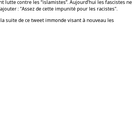
t lutte contre les “islamistes”. Aujourd’hui les fascistes ne
outer : "Assez de cette impunité pour les racistes".
, à la suite de ce tweet immonde visant à nouveau les