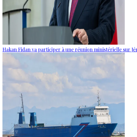
Hakan Fidan va participer à une réunion ministérielle sur J