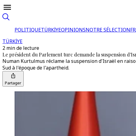
POLITIQUE
TÜRKİYE
OPINIONS
NOTRE SÉLECTION
F
TÜRKİYE
2 min de lecture
Le président du Parlement turc demande la suspension d'Isr
Numan Kurtulmus réclame la suspension d'Israël en raison d
Sud à l'époque de l'apartheid.
Partager