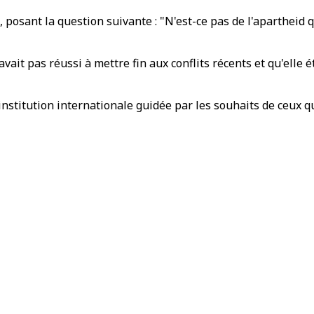
es, posant la question suivante : "N'est-ce pas de l'apartheid
ait pas réussi à mettre fin aux conflits récents et qu'elle é
itution internationale guidée par les souhaits de ceux qui 