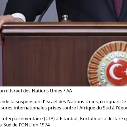
n d'Israël des Nations Unies / AA
é la suspension d'Israël des Nations Unies, critiquant le p
ures internationales prises contre l'Afrique du Sud à l'époq
interparlementaire (UIP) à Istanbul, Kurtulmus a déclaré qu
du Sud de l'ONU en 1974.