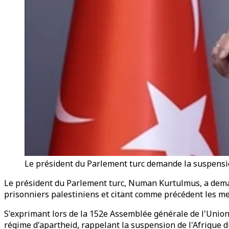
Le président du Parlement turc demande la suspensio
Le président du Parlement turc, Numan Kurtulmus, a demand
prisonniers palestiniens et citant comme précédent les mes
S'exprimant lors de la 152e Assemblée générale de l'Union 
régime d'apartheid, rappelant la suspension de l'Afrique 