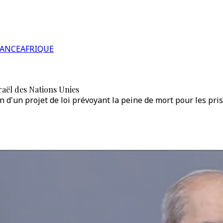
RANCE
AFRIQUE
aël des Nations Unies
'un projet de loi prévoyant la peine de mort pour les priso