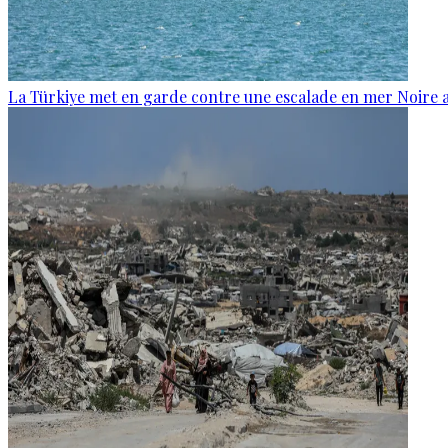
La Türkiye met en garde contre une escalade en mer Noire a