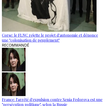
Corse: le FLNC rejette le projet d'autonomie et dénonce
une "colonisation de peuplement"
RECOMMANDÉ
France: l'arrêté d'expulsion contre Xenia Fedorova est une
"persécution politique", selon la Russie