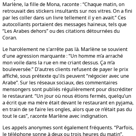
Marlène, la fille de Mona, raconte : “Chaque matin, on
retrouvait des stickers insultants sur nos vitres. On a fini
par les coller dans un livre tellement il y en avait.” Ces
autocollants portaient des messages haineux, tels que
“Les Arabes dehors” ou des citations détournées du
Coran.
Le harcèlement ne s'arrête pas là. Marlène se souvient
d'une agression marquante : “Un homme m’a arraché
mon voile dans la rue en me criant dessus. Ça m’a
bouleversée.” D'autres clients refusent de payer le prix
affiché, sous prétexte qu'ils peuvent “négocier avec une
Arabe”. Sur les réseaux sociaux, des commentaires
mensongers sont publiés régulièrement pour discréditer
le restaurant. “Un jour où nous étions fermés, quelqu’un
a écrit que ma mère était devant le restaurant en pyjama,
en train de se faire les ongles, alors que ce n’était pas du
tout le cas”, raconte Marlène avec indignation.
Les appels anonymes sont également fréquents. “Parfois,
le téléphone sonne à deux ou trois heures du matin”,