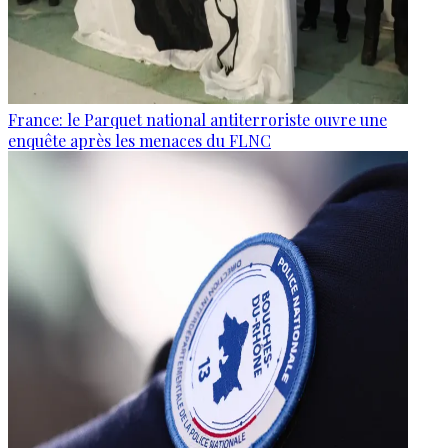
France: le Parquet national antiterroriste ouvre une
enquête après les menaces du FLNC