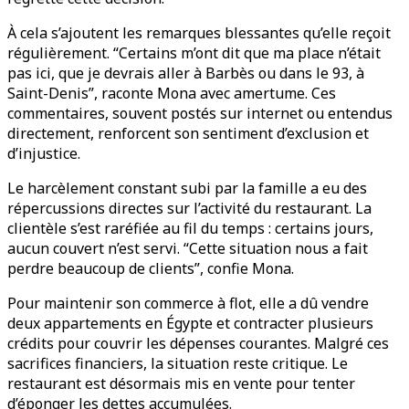
À cela s’ajoutent les remarques blessantes qu’elle reçoit
régulièrement. “Certains m’ont dit que ma place n’était
pas ici, que je devrais aller à Barbès ou dans le 93, à
Saint-Denis”, raconte Mona avec amertume. Ces
commentaires, souvent postés sur internet ou entendus
directement, renforcent son sentiment d’exclusion et
d’injustice.
Le harcèlement constant subi par la famille a eu des
répercussions directes sur l’activité du restaurant. La
clientèle s’est raréfiée au fil du temps : certains jours,
aucun couvert n’est servi. “Cette situation nous a fait
perdre beaucoup de clients”, confie Mona.
Pour maintenir son commerce à flot, elle a dû vendre
deux appartements en Égypte et contracter plusieurs
crédits pour couvrir les dépenses courantes. Malgré ces
sacrifices financiers, la situation reste critique. Le
restaurant est désormais mis en vente pour tenter
d’éponger les dettes accumulées.