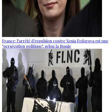
France: l'arrêté d'expulsion contre Xenia Fedorova est une
"persécution politique", selon la Russie