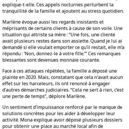
explique-t-elle. Ces appels nocturnes perturbent la
tranquillité de la famille et ajoutent au stress quotidien.
Marlène évoque aussi les regards insistants et
méprisants de certains clients à cause de son voile. Une
situation qui attriste sa mère : “Une fois, une cliente
avait plusieurs restes dans son assiette. Quand je lui ai
demandé si elle voulait emporter ce qu’il restait, elle m’a
répondu : ‘Non, donnez-le à votre fille.’” Ces remarques
blessantes sont devenues monnaie courante.
Face à ces attaques répétées, la famille a déposé une
plainte en 2020. Mais, constatant que cela n'avait aucun
effet sur les harceleurs, ils ont renoncé à engager
d'autres démarches judiciaires. “Cela ne sert à rien, c’est
une perte de temps”, déplore Marlène.
Un sentiment d’impuissance renforcé par le manque de
solutions concrètes pour les aider à développer leur
activité. Mona explique avoir déposé plusieurs dossiers
pour obtenir une place au marché local afin de