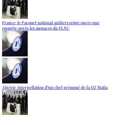
France: le Parquet national antiterroriste ouvre une
enquête après les menaces du FLNC
Algérie: interpellation d’un chef présumé de la DZ Mafia