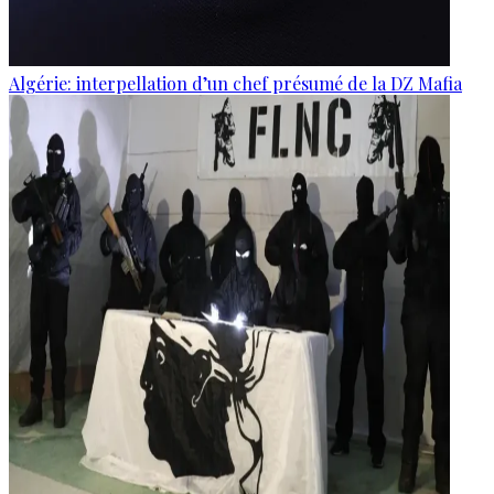
Algérie: interpellation d’un chef présumé de la DZ Mafia