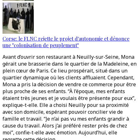
Corse: le FLNC rejette le projet d'autonomie et dénonce
une "colonisation de peuplement"
Avant d’ouvrir son restaurant à Neuilly-sur-Seine, Mona
gérait une brasserie dans le quartier de la Madeleine, en
plein cœur de Paris. Ce lieu prospérait, situé dans un
quartier dynamique où les clients affluaient. Cependant,
Mona a pris la décision de vendre ce commerce pour être
plus proche de ses enfants. “À l’époque, mes enfants
étaient très jeunes et je voulais être présente pour eux”,
explique-t-elle. Elle a choisi Neuilly pour sa proximité
avec son domicile, espérant pouvoir concilier vie de
famille et travail. “Je n’ai pas vu mes enfants grandir à
cause du travail. Alors j’ai préféré rester près de chez
moi”, confie-t-elle avec émotion. Aujourd’hui, elle
regrette cette décision.