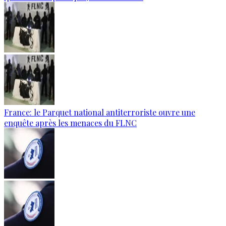
France: le Parquet national antiterroriste ouvre une
enquête après les menaces du FLNC