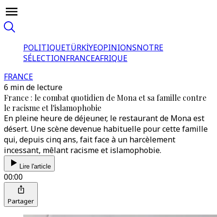
POLITIQUE
TÜRKİYE
OPINIONS
NOTRE
SÉLECTION
FRANCE
AFRIQUE
FRANCE
6 min de lecture
France : le combat quotidien de Mona et sa famille contre
le racisme et l'islamophobie
En pleine heure de déjeuner, le restaurant de Mona est
désert. Une scène devenue habituelle pour cette famille
qui, depuis cinq ans, fait face à un harcèlement
incessant, mêlant racisme et islamophobie.
Lire l'article
00:00
Partager