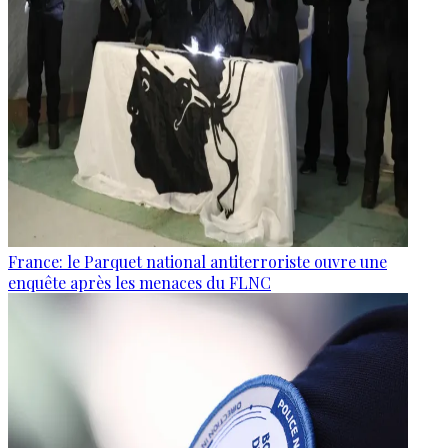
France: le Parquet national antiterroriste ouvre une
enquête après les menaces du FLNC