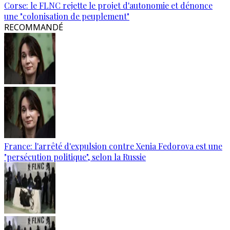
Corse: le FLNC rejette le projet d'autonomie et dénonce
une "colonisation de peuplement"
RECOMMANDÉ
France: l'arrêté d'expulsion contre Xenia Fedorova est une
"persécution politique", selon la Russie