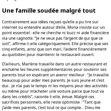
Une famille soudée malgré tout
Contrairement aux idées reçues qu’elle a pu lire sur
internet ou entendre autour d’elle, Mona insiste sur un
point essentiel : elle ne cherche ni buzz ni aide financière
via une cagnotte. “Je ne veux pas l’argent de qui que ce
soit”, affirme-t-elle catégoriquement. Elle précise que ses
cinq enfants, ainsi que son mari, l’aident financièrement
au quotidien pour maintenir le restaurant ouvert.
D’ailleurs, Marlène travaille dans un autre restaurant et
enchaîne les heures supplémentaires pour soutenir ses
parents tout en espérant un avenir meilleur : “Je travaille
beaucoup pour aider mes parents. Je suis jeune et c’est
dur… Je n’ai pas le temps ni les moyens pour des activités
ou même pour m’acheter une voiture parce que tout va
dans les crédits”, raconte-t-elle, émue. Malgré ces
sacrifices personnels, elle reste optimiste : “Tant que
j’aide mes parents, c’est tout ce qui compte… Dieu me