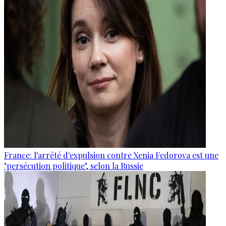
France: l'arrêté d'expulsion contre Xenia Fedorova est une
"persécution politique", selon la Russie