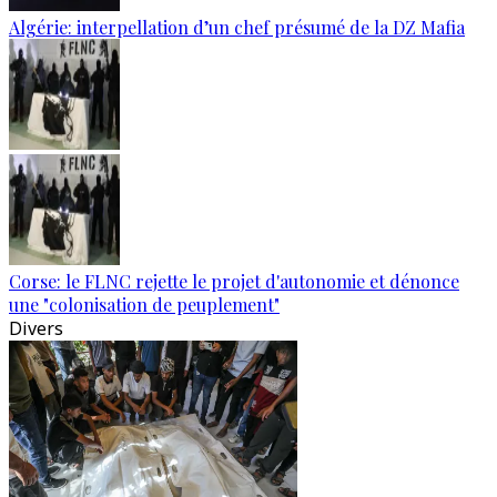
Algérie: interpellation d’un chef présumé de la DZ Mafia
Corse: le FLNC rejette le projet d'autonomie et dénonce
une "colonisation de peuplement"
Divers