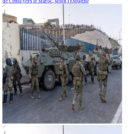
de Ceuta vers le Maroc, selon l'Espagne