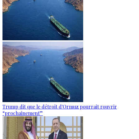
Trump dit que le détroit d'Ormuz pourrait rouvrir
“prochainement”