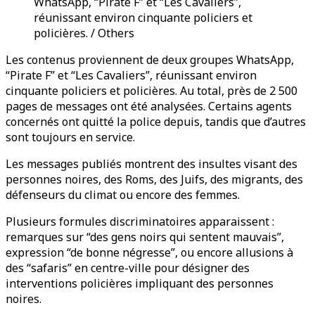
WhatsApp, “Pirate F” et “Les Cavaliers”,
réunissant environ cinquante policiers et
policières. / Others
Les contenus proviennent de deux groupes WhatsApp,
“Pirate F” et “Les Cavaliers”, réunissant environ
cinquante policiers et policières. Au total, près de 2 500
pages de messages ont été analysées. Certains agents
concernés ont quitté la police depuis, tandis que d’autres
sont toujours en service.
Les messages publiés montrent des insultes visant des
personnes noires, des Roms, des Juifs, des migrants, des
défenseurs du climat ou encore des femmes.
Plusieurs formules discriminatoires apparaissent :
remarques sur “des gens noirs qui sentent mauvais”,
expression “de bonne négresse”, ou encore allusions à
des “safaris” en centre-ville pour désigner des
interventions policières impliquant des personnes
noires.