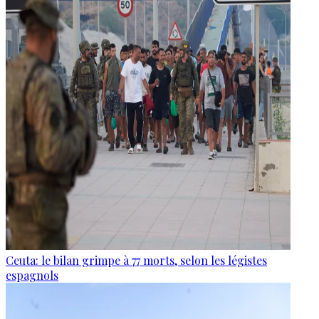
Ceuta: le bilan grimpe à 77 morts, selon les légistes
espagnols