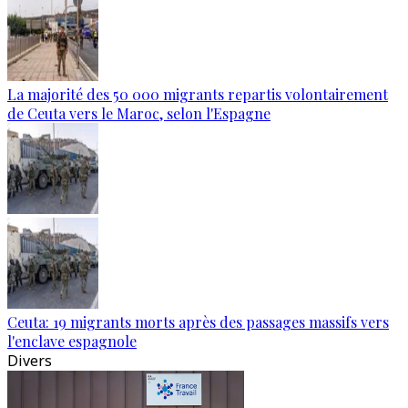
La majorité des 50 000 migrants repartis volontairement
de Ceuta vers le Maroc, selon l'Espagne
Ceuta: 19 migrants morts après des passages massifs vers
l'enclave espagnole
Divers