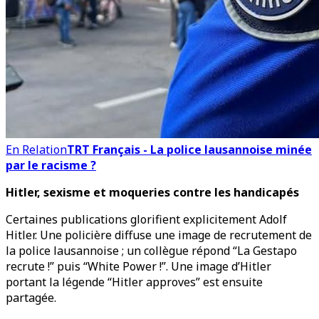
En Relation
TRT Français - La police lausannoise minée
par le racisme ?
Hitler, sexisme et moqueries contre les handicapés
Certaines publications glorifient explicitement Adolf
Hitler. Une policière diffuse une image de recrutement de
la police lausannoise ; un collègue répond “La Gestapo
recrute !” puis “White Power !”. Une image d’Hitler
portant la légende “Hitler approves” est ensuite
partagée.