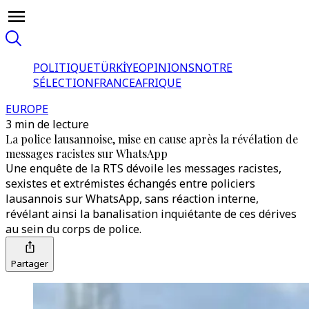
POLITIQUE
TÜRKİYE
OPINIONS
NOTRE
SÉLECTION
FRANCE
AFRIQUE
EUROPE
3 min de lecture
La police lausannoise, mise en cause après la révélation de
messages racistes sur WhatsApp
Une enquête de la RTS dévoile les messages racistes,
sexistes et extrémistes échangés entre policiers
lausannois sur WhatsApp, sans réaction interne,
révélant ainsi la banalisation inquiétante de ces dérives
au sein du corps de police.
Partager