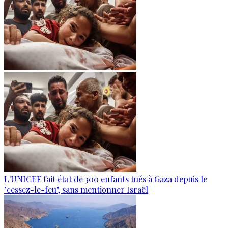
L'UNICEF fait état de 300 enfants tués à Gaza depuis le
"cessez-le-feu", sans mentionner Israël