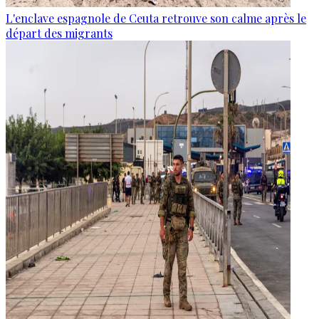
L'enclave espagnole de Ceuta retrouve son calme après le
départ des migrants