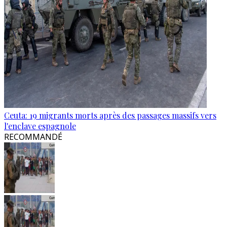
Ceuta: 19 migrants morts après des passages massifs vers
l'enclave espagnole
RECOMMANDÉ