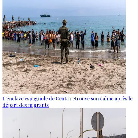
L'enclave espagnole de Ceuta retrouve son calme après le
départ des migrants