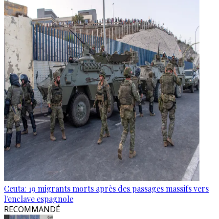
Ceuta: 19 migrants morts après des passages massifs vers
l'enclave espagnole
RECOMMANDÉ