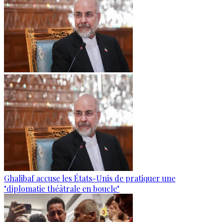
Ghalibaf accuse les États-Unis de pratiquer une
"diplomatie théâtrale en boucle"