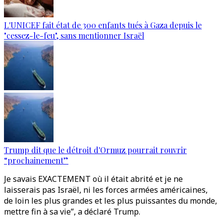
L'UNICEF fait état de 300 enfants tués à Gaza depuis le
"cessez-le-feu", sans mentionner Israël
Trump dit que le détroit d'Ormuz pourrait rouvrir
“prochainement”
Je savais EXACTEMENT où il était abrité et je ne
laisserais pas Israël, ni les forces armées américaines,
de loin les plus grandes et les plus puissantes du monde,
mettre fin à sa vie”, a déclaré Trump.