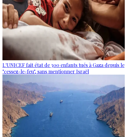
L'UNICEF fait état de 300 enfants tués à Gaza depuis le
"cessez-le-feu", sans mentionner Israël