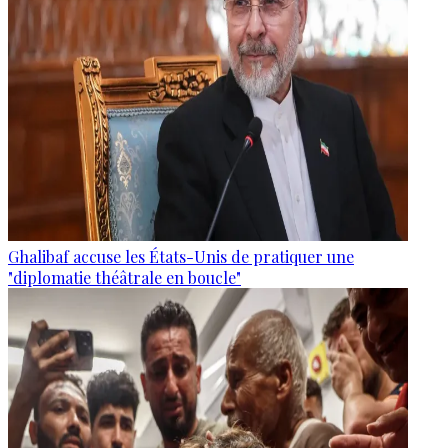
Ghalibaf accuse les États-Unis de pratiquer une
"diplomatie théâtrale en boucle"