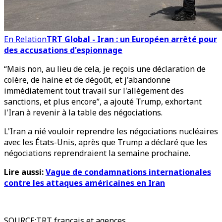
En Relation
TRT Global - Iran : un Européen arrêté pour
des accusations d'espionnage
“Mais non, au lieu de cela, je reçois une déclaration de
colère, de haine et de dégoût, et j'abandonne
immédiatement tout travail sur l'allègement des
sanctions, et plus encore”, a ajouté Trump, exhortant
l'Iran à revenir à la table des négociations.
L'Iran a nié vouloir reprendre les négociations nucléaires
avec les États-Unis, après que Trump a déclaré que les
négociations reprendraient la semaine prochaine.
Lire aussi:
Vague de condamnations internationales
contre les attaques américaines en Iran
SOURCE
:
TRT français et agences