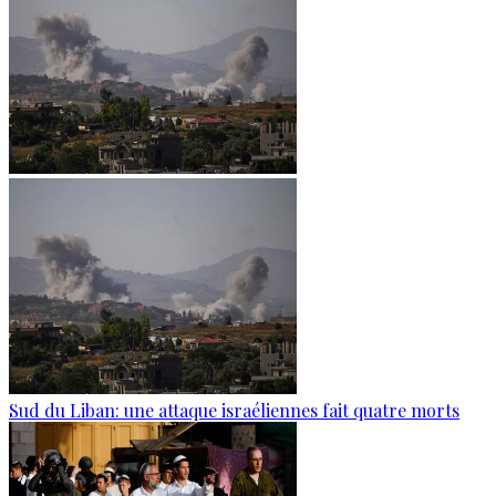
Sud du Liban: une attaque israéliennes fait quatre morts