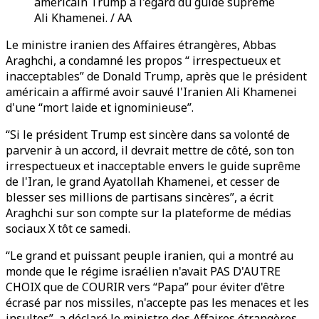
américain Trump à l'égard du guide suprême
Ali Khamenei. / AA
Le ministre iranien des Affaires étrangères, Abbas
Araghchi, a condamné les propos “ irrespectueux et
inacceptables” de Donald Trump, après que le président
américain a affirmé avoir sauvé l'Iranien Ali Khamenei
d'une “mort laide et ignominieuse”.
“Si le président Trump est sincère dans sa volonté de
parvenir à un accord, il devrait mettre de côté, son ton
irrespectueux et inacceptable envers le guide suprême
de l'Iran, le grand Ayatollah Khamenei, et cesser de
blesser ses millions de partisans sincères”, a écrit
Araghchi sur son compte sur la plateforme de médias
sociaux X tôt ce samedi.
“Le grand et puissant peuple iranien, qui a montré au
monde que le régime israélien n'avait PAS D'AUTRE
CHOIX que de COURIR vers “Papa” pour éviter d'être
écrasé par nos missiles, n'accepte pas les menaces et les
insultes”, a déclaré le ministre des Affaires étrangères.