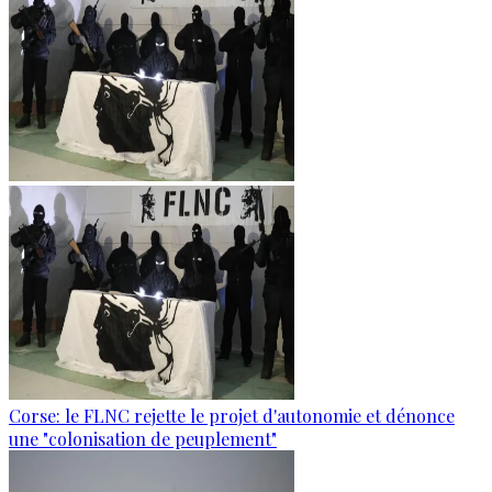
Corse: le FLNC rejette le projet d'autonomie et dénonce
une "colonisation de peuplement"