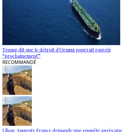
Trump dit que le détroit d'Ormuz pourrait rouvrir
“prochainement”
RECOMMANDÉ
Liban: Amnesty France demande une enquête après une