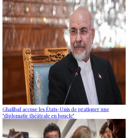
Ghalibaf accuse les États-Unis de pratiquer une
"diplomatie théâtrale en boucle"