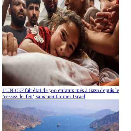
L'UNICEF fait état de 300 enfants tués à Gaza depuis le
"cessez-le-feu", sans mentionner Israël