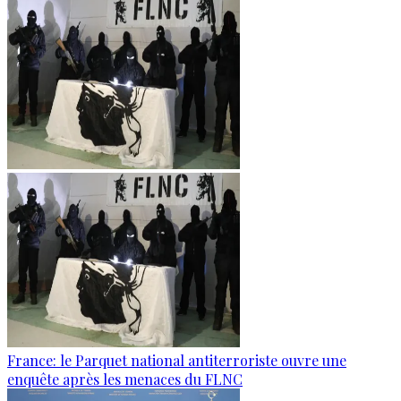
France: le Parquet national antiterroriste ouvre une
enquête après les menaces du FLNC