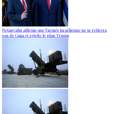
Netanyahu affirme que l'armée israélienne ne se retirera
pas de Gaza et rejette le plan Trump