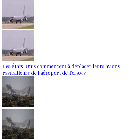
Les États-Unis commencent à déplacer leurs avions
ravitailleurs de l'aéroport de Tel Aviv