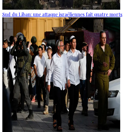
Sud du Liban: une attaque israéliennes fait quatre morts