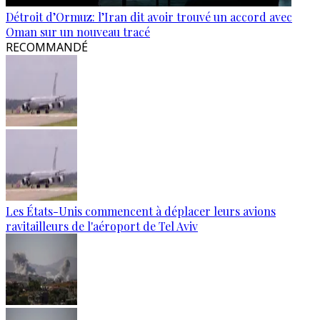
Détroit d’Ormuz: l’Iran dit avoir trouvé un accord avec
Oman sur un nouveau tracé
RECOMMANDÉ
Les États-Unis commencent à déplacer leurs avions
ravitailleurs de l'aéroport de Tel Aviv