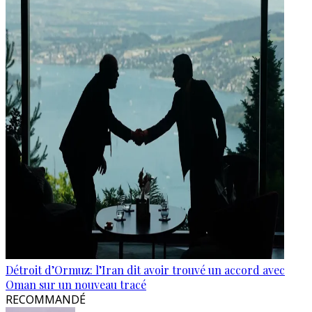
Détroit d’Ormuz: l’Iran dit avoir trouvé un accord avec
Oman sur un nouveau tracé
RECOMMANDÉ