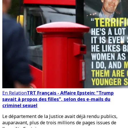
En Relation
TRT Français - Affaire Epstein: "Trump
savait à propos des filles", selon des e-mails du
criminel sexuel
Le département de la Justice avait déjà rendu publics,
auparavant, plus de trois millions de pages issues de