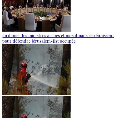
Jordanie: des ministres arabes et musulmans se réunissent
pour défendre Jérusalem-Est occupée