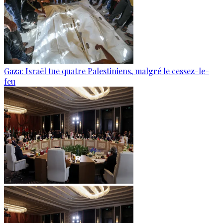
Gaza: Israël tue quatre Palestiniens, malgré le cessez-le-
feu