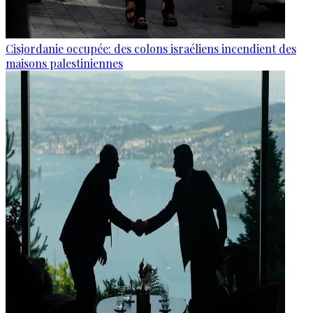
Cisjordanie occupée: des colons israéliens incendient des
maisons palestiniennes