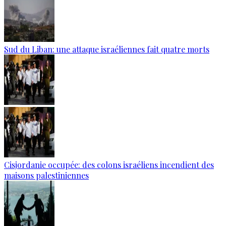
Sud du Liban: une attaque israéliennes fait quatre morts
Cisjordanie occupée: des colons israéliens incendient des
maisons palestiniennes