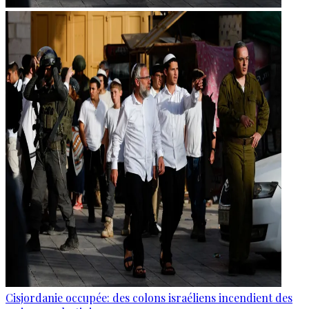
Cisjordanie occupée: des colons israéliens incendient des