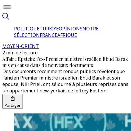
POLITIQUE
TÜRKİYE
OPINIONS
NOTRE
SÉLECTION
FRANCE
AFRIQUE
MOYEN-ORIENT
2 min de lecture
Affaire Epstein: l’ex-Premier ministre israélien Ehud Barak
mis en cause dans de nouveaux documents
Des documents récemment rendus publics révèlent que
l’ancien Premier ministre israélien Ehud Barak et son
épouse, Nili Priel, ont séjourné à plusieurs reprises dans
un appartement new-yorkais de Jeffrey Epstein.
Partager