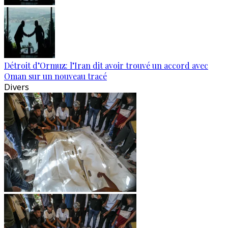
Détroit d’Ormuz: l’Iran dit avoir trouvé un accord avec
Oman sur un nouveau tracé
Divers