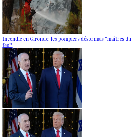
Incendie en Gironde: les pompiers désormais “maîtres du
feu”