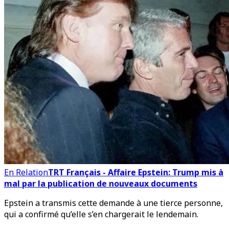
En Relation
TRT Français - Affaire Epstein: Trump mis à
mal par la publication de nouveaux documents
Epstein a transmis cette demande à une tierce personne,
qui a confirmé qu’elle s’en chargerait le lendemain.