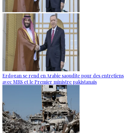
Erdogan se rend en Arabie saoudite pour des entretiens
avec MBS et le Premier ministre pakistanais