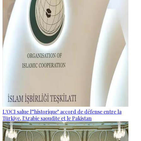
L'OCI salue l'"historique" accord de défense entre la
Türkiye, l'Arabie saoudite et le Pakistan