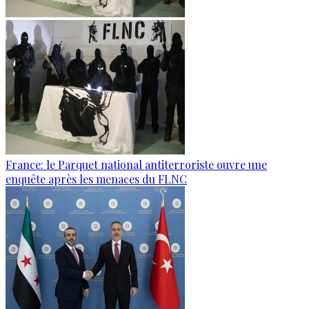
France: le Parquet national antiterroriste ouvre une
enquête après les menaces du FLNC