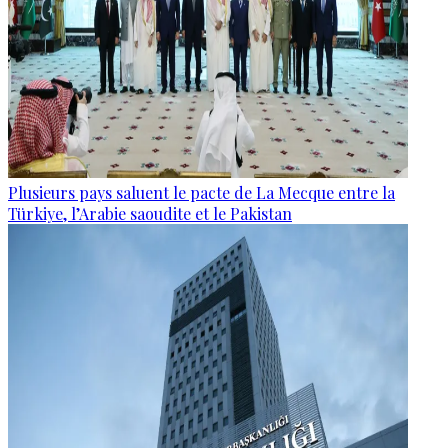
Plusieurs pays saluent le pacte de La Mecque entre la
Türkiye, l’Arabie saoudite et le Pakistan