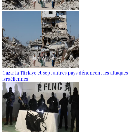
Gaza: la Türkiye et sept autres pays dénoncent les attaques
israéliennes