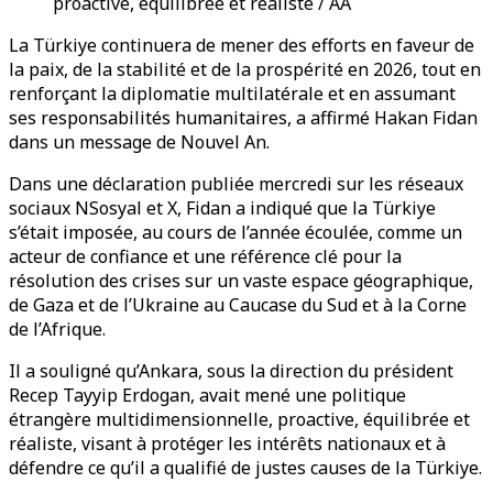
proactive, équilibrée et réaliste / AA
La Türkiye continuera de mener des efforts en faveur de
la paix, de la stabilité et de la prospérité en 2026, tout en
renforçant la diplomatie multilatérale et en assumant
ses responsabilités humanitaires, a affirmé Hakan Fidan
dans un message de Nouvel An.
Dans une déclaration publiée mercredi sur les réseaux
sociaux NSosyal et X, Fidan a indiqué que la Türkiye
s’était imposée, au cours de l’année écoulée, comme un
acteur de confiance et une référence clé pour la
résolution des crises sur un vaste espace géographique,
de Gaza et de l’Ukraine au Caucase du Sud et à la Corne
de l’Afrique.
Il a souligné qu’Ankara, sous la direction du président
Recep Tayyip Erdogan, avait mené une politique
étrangère multidimensionnelle, proactive, équilibrée et
réaliste, visant à protéger les intérêts nationaux et à
défendre ce qu’il a qualifié de justes causes de la Türkiye.