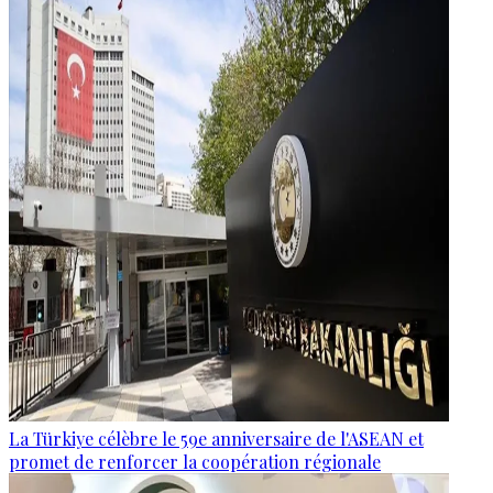
La Türkiye célèbre le 59e anniversaire de l'ASEAN et
promet de renforcer la coopération régionale