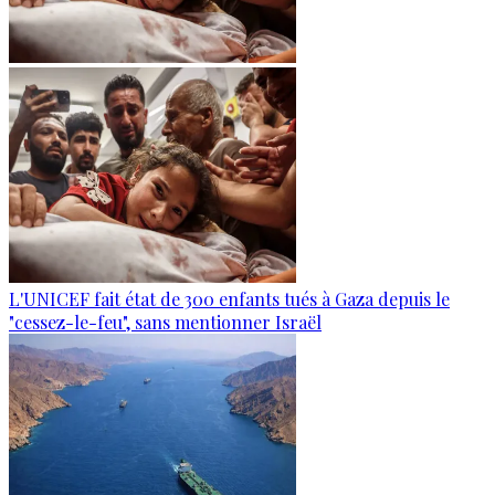
L'UNICEF fait état de 300 enfants tués à Gaza depuis le
"cessez-le-feu", sans mentionner Israël