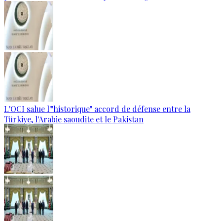
L'OCI salue l'"historique" accord de défense entre la
Türkiye, l'Arabie saoudite et le Pakistan