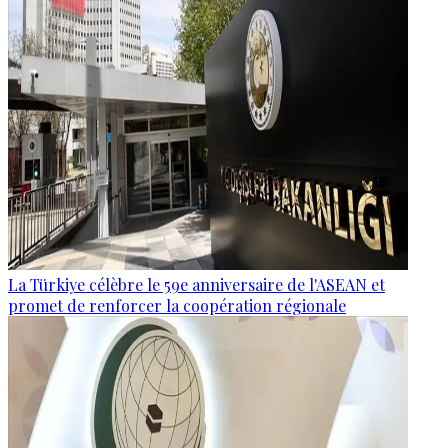
La Türkiye célèbre le 59e anniversaire de l'ASEAN et
promet de renforcer la coopération régionale