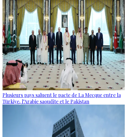
Plusieurs pays saluent le pacte de La Mecque entre la
Türkiye, l’Arabie saoudite et le Pakistan