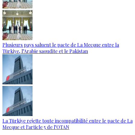
Plusieurs pays saluent le pacte de La Mecque entre la
Türkiye, l’Arabie saoudite et le Pakistan
La Türkiye rejette toute incompatibilité entre le pacte de La
Mecque et l'article 5 de l’OTAN