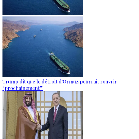
Trump dit que le détroit d'Ormuz pourrait rouvrir
“prochainement”