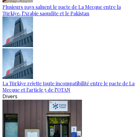
Plusieurs pays saluent le pacte de La Mecque entre la
Türkiye, l’Arabie saoudite et le Pakistan
La Türkiye rejette toute incompatibilité entre le pacte de La
Mecque et l'article 5 de l’OTAN
Divers