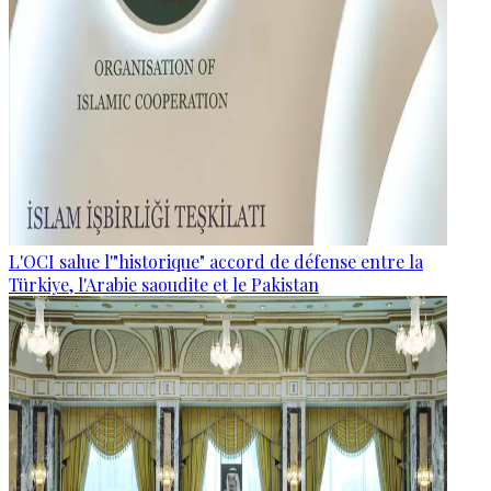
L'OCI salue l'"historique" accord de défense entre la
Türkiye, l'Arabie saoudite et le Pakistan