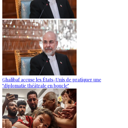
Ghalibaf accuse les États-Unis de pratiquer une
"diplomatie théâtrale en boucle"