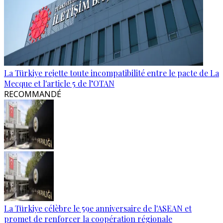
La Türkiye rejette toute incompatibilité entre le pacte de La
Mecque et l'article 5 de l’OTAN
RECOMMANDÉ
La Türkiye célèbre le 59e anniversaire de l'ASEAN et
promet de renforcer la coopération régionale