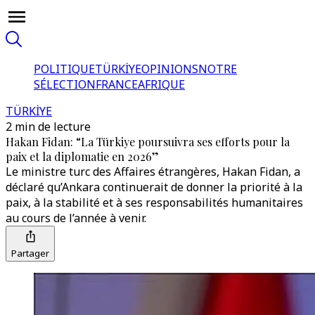
POLITIQUE
TÜRKİYE
OPINIONS
NOTRE
SÉLECTION
FRANCE
AFRIQUE
TÜRKİYE
2 min de lecture
Hakan Fidan: “La Türkiye poursuivra ses efforts pour la
paix et la diplomatie en 2026”
Le ministre turc des Affaires étrangères, Hakan Fidan, a
déclaré qu’Ankara continuerait de donner la priorité à la
paix, à la stabilité et à ses responsabilités humanitaires
au cours de l’année à venir.
Partager