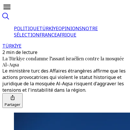
POLITIQUE
TÜRKİYE
OPINIONS
NOTRE
SÉLECTION
FRANCE
AFRIQUE
TÜRKİYE
2 min de lecture
La Türkiye condamne l’assaut israélien contre la mosquée
Al-Aqsa
Le ministère turc des Affaires étrangères affirme que les
actions provocatrices qui violent le statut historique et
juridique de la mosquée Al-Aqsa risquent d'aggraver les
tensions et l'instabilité dans la région.
Partager