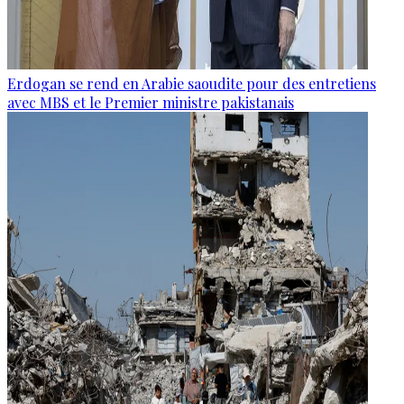
Erdogan se rend en Arabie saoudite pour des entretiens
avec MBS et le Premier ministre pakistanais