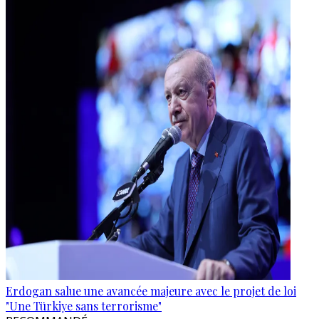
Erdogan salue une avancée majeure avec le projet de loi
"Une Türkiye sans terrorisme"