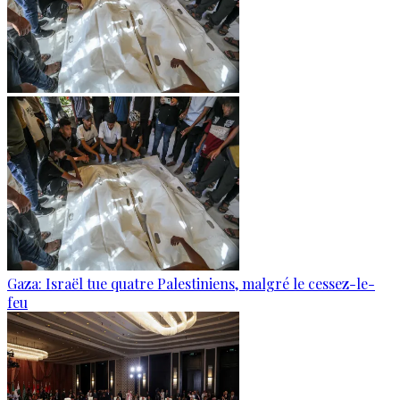
Gaza: Israël tue quatre Palestiniens, malgré le cessez-le-
feu