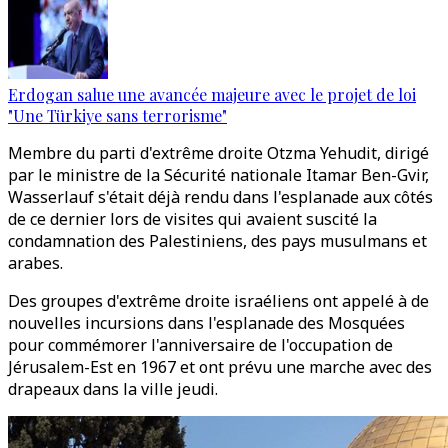
Erdogan salue une avancée majeure avec le projet de loi
"Une Türkiye sans terrorisme"
Membre du parti d'extrême droite Otzma Yehudit, dirigé
par le ministre de la Sécurité nationale Itamar Ben-Gvir,
Wasserlauf s'était déjà rendu dans l'esplanade aux côtés
de ce dernier lors de visites qui avaient suscité la
condamnation des Palestiniens, des pays musulmans et
arabes.
Des groupes d'extrême droite israéliens ont appelé à de
nouvelles incursions dans l'esplanade des Mosquées
pour commémorer l'anniversaire de l'occupation de
Jérusalem-Est en 1967 et ont prévu une marche avec des
drapeaux dans la ville jeudi.