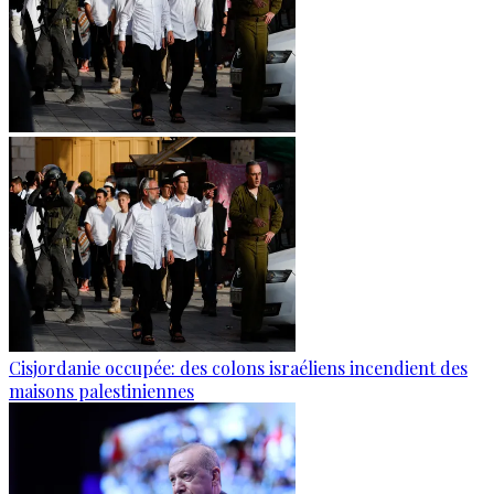
Cisjordanie occupée: des colons israéliens incendient des
maisons palestiniennes