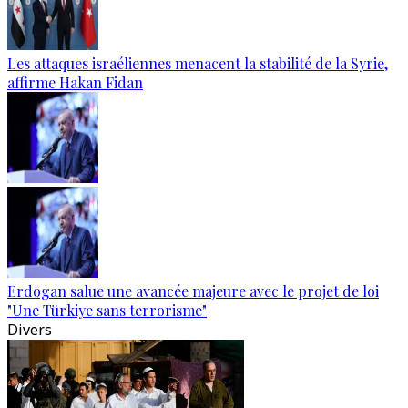
Les attaques israéliennes menacent la stabilité de la Syrie,
affirme Hakan Fidan
Erdogan salue une avancée majeure avec le projet de loi
"Une Türkiye sans terrorisme"
Divers