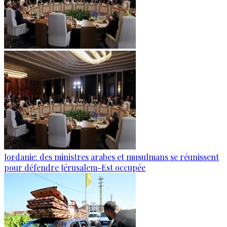
Jordanie: des ministres arabes et musulmans se réunissent
pour défendre Jérusalem-Est occupée