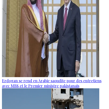
Erdogan se rend en Arabie saoudite pour des entretiens
avec MBS et le Premier ministre pakistanais