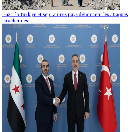
Gaza: la Türkiye et sept autres pays dénoncent les attaques
israéliennes