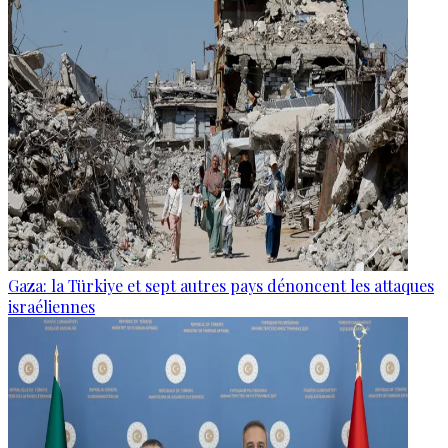
Gaza: la Türkiye et sept autres pays dénoncent les attaques
israéliennes