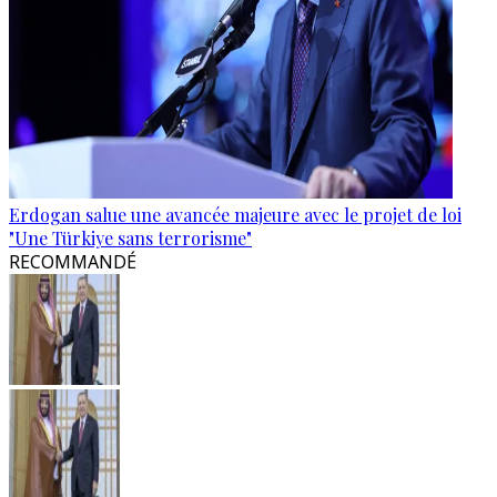
Erdogan salue une avancée majeure avec le projet de loi
"Une Türkiye sans terrorisme"
RECOMMANDÉ