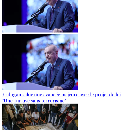
Erdogan salue une avancée majeure avec le projet de loi
"Une Türkiye sans terrorisme"