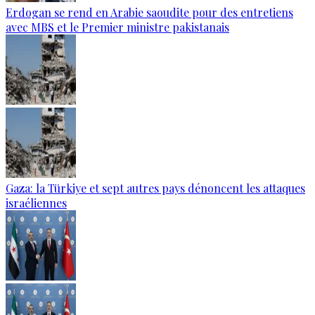
Erdogan se rend en Arabie saoudite pour des entretiens
avec MBS et le Premier ministre pakistanais
Gaza: la Türkiye et sept autres pays dénoncent les attaques
israéliennes