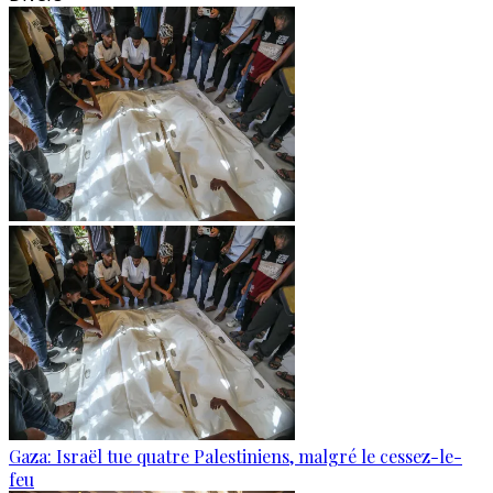
Gaza: Israël tue quatre Palestiniens, malgré le cessez-le-
feu