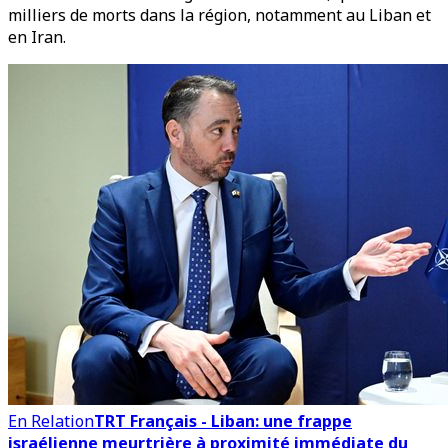
milliers de morts dans la région, notamment au Liban et
en Iran.
En Relation
TRT Français - Liban: une frappe
israélienne meurtrière à proximité immédiate du