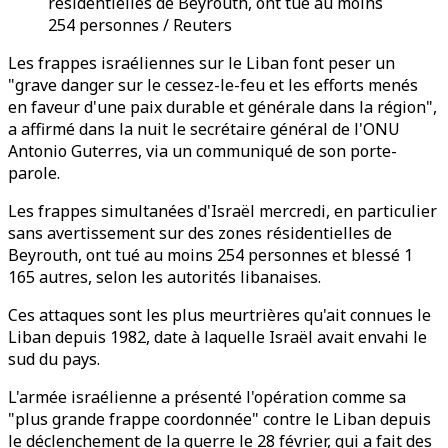
résidentielles de Beyrouth, ont tué au moins
254 personnes / Reuters
Les frappes israéliennes sur le Liban font peser un
"grave danger sur le cessez-le-feu et les efforts menés
en faveur d'une paix durable et générale dans la région",
a affirmé dans la nuit le secrétaire général de l'ONU
Antonio Guterres, via un communiqué de son porte-
parole.
Les frappes simultanées d'Israël mercredi, en particulier
sans avertissement sur des zones résidentielles de
Beyrouth, ont tué au moins 254 personnes et blessé 1
165 autres, selon les autorités libanaises.
Ces attaques sont les plus meurtrières qu'ait connues le
Liban depuis 1982, date à laquelle Israël avait envahi le
sud du pays.
L'armée israélienne a présenté l'opération comme sa
"plus grande frappe coordonnée" contre le Liban depuis
le déclenchement de la guerre le 28 février, qui a fait des