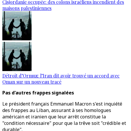
Cisjordanie occupée: des colons israéliens incendient des
maisons palestiniennes
Détroit d’Ormuz: l’Iran dit avoir trouvé un accord avec
Oman sur un nouveau tracé
Pas d'autres frappes signalées
Le président français Emmanuel Macron s'est inquiété
des frappes au Liban, assurant à ses homologues
américain et iranien que leur arrêt constitue la
"condition nécessaire" pour que la trêve soit "crédible et
durable".