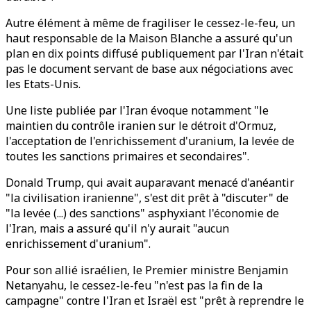
Autre élément à même de fragiliser le cessez-le-feu, un
haut responsable de la Maison Blanche a assuré qu'un
plan en dix points diffusé publiquement par l'Iran n'était
pas le document servant de base aux négociations avec
les Etats-Unis.
Une liste publiée par l'Iran évoque notamment "le
maintien du contrôle iranien sur le détroit d'Ormuz,
l'acceptation de l'enrichissement d'uranium, la levée de
toutes les sanctions primaires et secondaires".
Donald Trump, qui avait auparavant menacé d'anéantir
"la civilisation iranienne", s'est dit prêt à "discuter" de
"la levée (...) des sanctions" asphyxiant l'économie de
l'Iran, mais a assuré qu'il n'y aurait "aucun
enrichissement d'uranium".
Pour son allié israélien, le Premier ministre Benjamin
Netanyahu, le cessez-le-feu "n'est pas la fin de la
campagne" contre l'Iran et Israël est "prêt à reprendre le