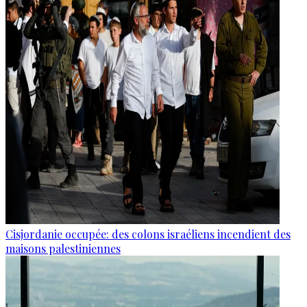
Cisjordanie occupée: des colons israéliens incendient des
maisons palestiniennes