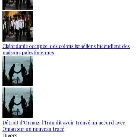
Cisjordanie occupée: des colons israéliens incendient des
maisons palestiniennes
Détroit d’Ormuz: l’Iran dit avoir trouvé un accord avec
Oman sur un nouveau tracé
Divers