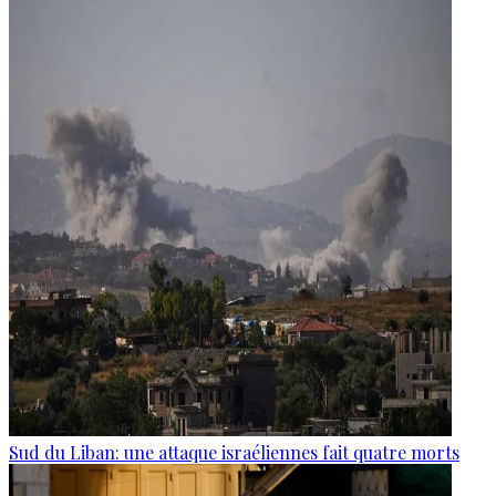
Sud du Liban: une attaque israéliennes fait quatre morts