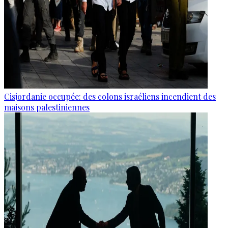
Cisjordanie occupée: des colons israéliens incendient des
maisons palestiniennes