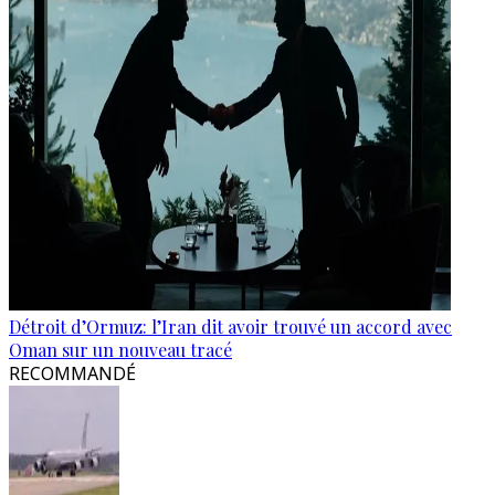
Détroit d’Ormuz: l’Iran dit avoir trouvé un accord avec
Oman sur un nouveau tracé
RECOMMANDÉ