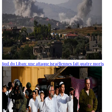
Sud du Liban: une attaque israéliennes fait quatre morts