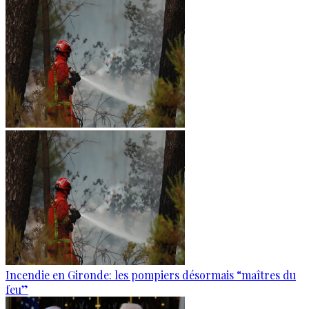
Incendie en Gironde: les pompiers désormais “maîtres du
feu”