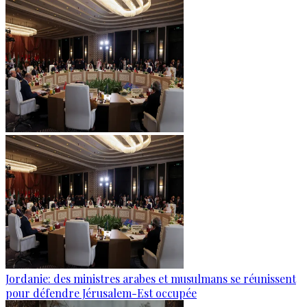
Jordanie: des ministres arabes et musulmans se réunissent
pour défendre Jérusalem-Est occupée