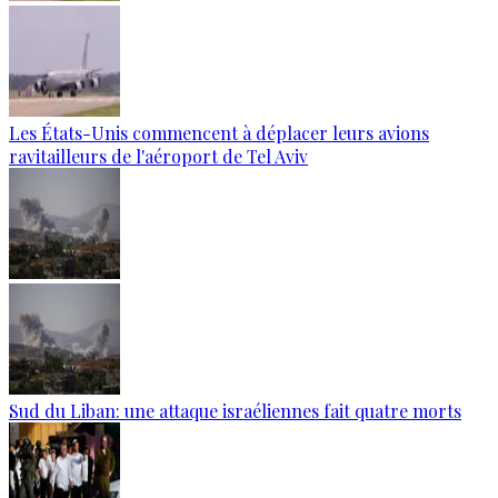
Les États-Unis commencent à déplacer leurs avions
ravitailleurs de l'aéroport de Tel Aviv
Sud du Liban: une attaque israéliennes fait quatre morts