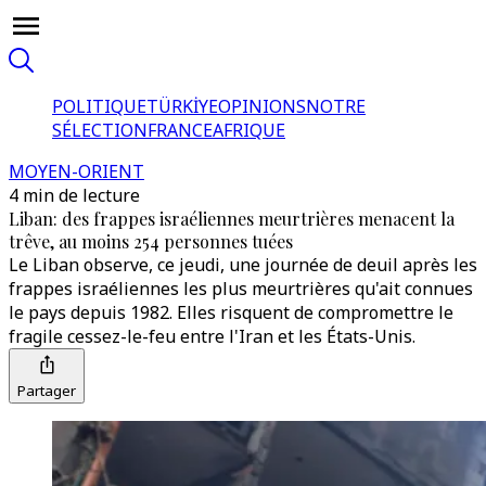
POLITIQUE
TÜRKİYE
OPINIONS
NOTRE
SÉLECTION
FRANCE
AFRIQUE
MOYEN-ORIENT
4 min de lecture
Liban: des frappes israéliennes meurtrières menacent la
trêve, au moins 254 personnes tuées
Le Liban observe, ce jeudi, une journée de deuil après les
frappes israéliennes les plus meurtrières qu'ait connues
le pays depuis 1982. Elles risquent de compromettre le
fragile cessez-le-feu entre l'Iran et les États-Unis.
Partager