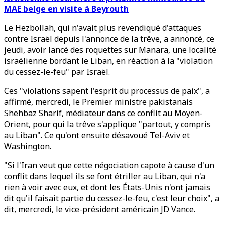
MAE belge en visite à Beyrouth
Le Hezbollah, qui n'avait plus revendiqué d'attaques
contre Israël depuis l'annonce de la trêve, a annoncé, ce
jeudi, avoir lancé des roquettes sur Manara, une localité
israélienne bordant le Liban, en réaction à la "violation
du cessez-le-feu" par Israël.
Ces "violations sapent l'esprit du processus de paix", a
affirmé, mercredi, le Premier ministre pakistanais
Shehbaz Sharif, médiateur dans ce conflit au Moyen-
Orient, pour qui la trêve s'applique "partout, y compris
au Liban". Ce qu'ont ensuite désavoué Tel-Aviv et
Washington.
"Si l'Iran veut que cette négociation capote à cause d'un
conflit dans lequel ils se font étriller au Liban, qui n'a
rien à voir avec eux, et dont les États-Unis n'ont jamais
dit qu'il faisait partie du cessez-le-feu, c'est leur choix", a
dit, mercredi, le vice-président américain JD Vance.