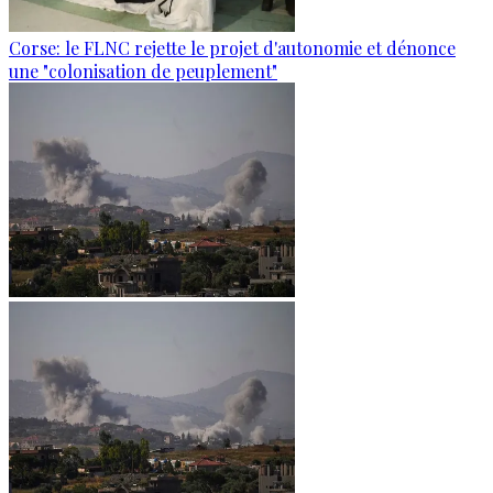
Corse: le FLNC rejette le projet d'autonomie et dénonce
une "colonisation de peuplement"