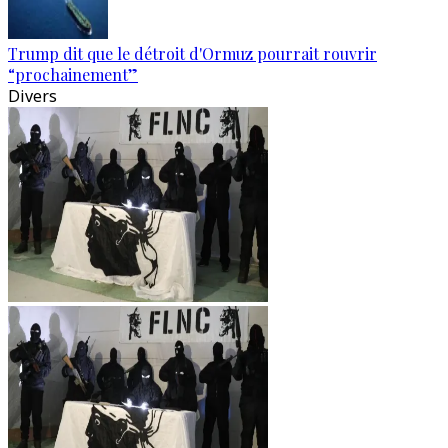
Trump dit que le détroit d'Ormuz pourrait rouvrir
“prochainement”
Divers