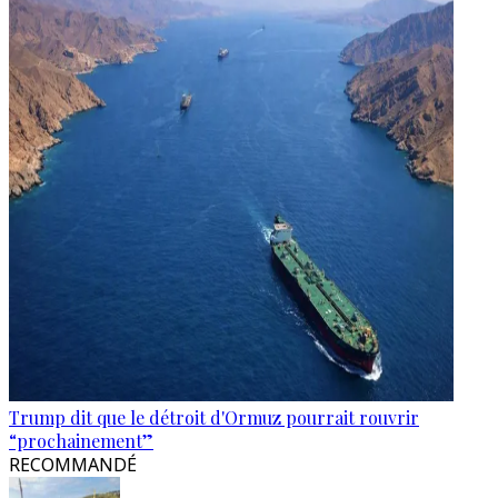
Trump dit que le détroit d'Ormuz pourrait rouvrir
“prochainement”
RECOMMANDÉ