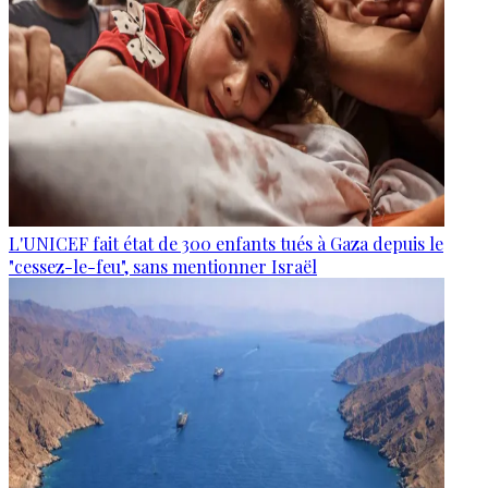
L'UNICEF fait état de 300 enfants tués à Gaza depuis le
"cessez-le-feu", sans mentionner Israël