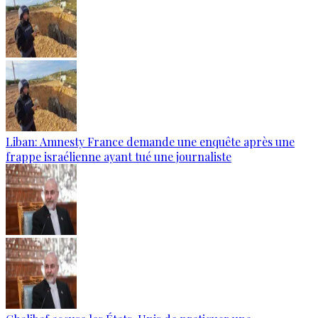
Liban: Amnesty France demande une enquête après une
frappe israélienne ayant tué une journaliste