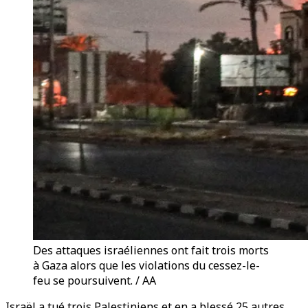
Des attaques israéliennes ont fait trois morts
à Gaza alors que les violations du cessez-le-
feu se poursuivent. / AA
Israël a tué trois Palestiniens et en a blessé 25 autres