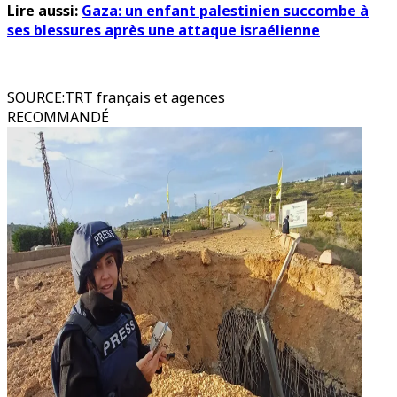
Lire aussi:
Gaza: un enfant palestinien succombe à
ses blessures après une attaque israélienne
SOURCE
:
TRT français et agences
RECOMMANDÉ