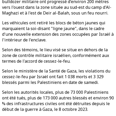
bulldozer militaire ont progressé d'environ 200 mètres
vers l'ouest dans la zone située au sud-est du camp d'Al-
Maghazi et à l'est de Deir al-Balah, sous un feu nourri.
Les véhicules ont retiré les blocs de béton jaunes qui
marquaient la soi-disant "ligne jaune", dans le cadre
d'une nouvelle extension des zones occupées par Israël à
l'intérieur de l'enclave.
Selon des témoins, le lieu visé se situe en dehors de la
zone de contrôle militaire israélien, conformément aux
termes de l'accord de cessez-le-feu.
Selon le ministère de la Santé de Gaza, les violations du
cessez-le-feu par Israël ont fait 1 038 morts et 3 329
blessés parmi les Palestiniens en date de samedi.
Selon les autorités locales, plus de 73 000 Palestiniens
ont été tués, plus de 173 000 autres blessés et environ 90
% des infrastructures civiles ont été détruites depuis le
début de la guerre à Gaza, le 8 octobre 2023.