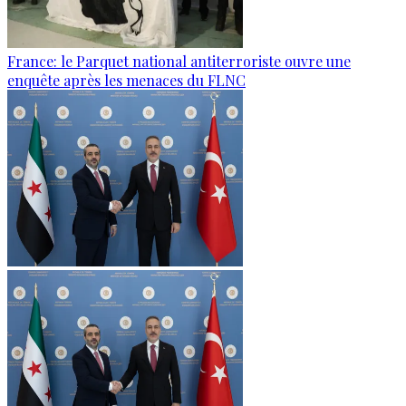
France: le Parquet national antiterroriste ouvre une
enquête après les menaces du FLNC