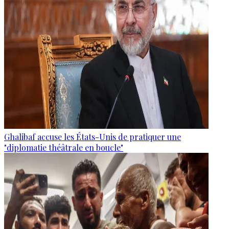
Ghalibaf accuse les États-Unis de pratiquer une
"diplomatie théâtrale en boucle"