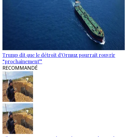
Trump dit que le détroit d'Ormuz pourrait rouvrir
“prochainement”
RECOMMANDÉ