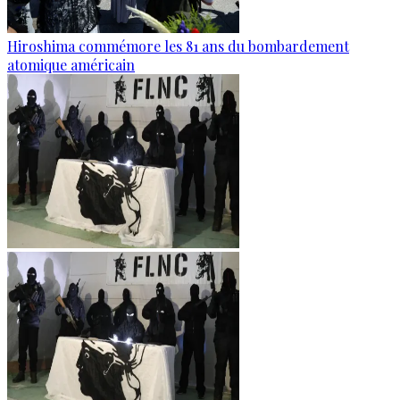
Hiroshima commémore les 81 ans du bombardement
atomique américain