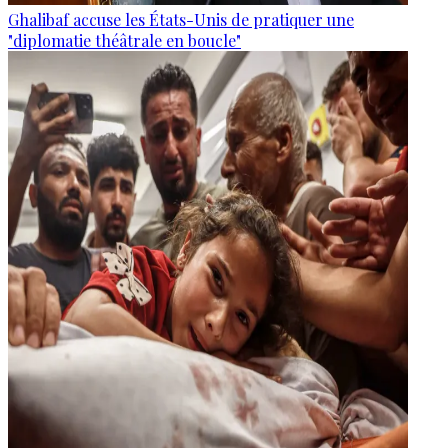
Ghalibaf accuse les États-Unis de pratiquer une
"diplomatie théâtrale en boucle"