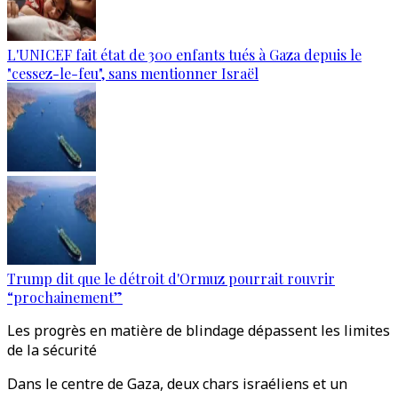
L'UNICEF fait état de 300 enfants tués à Gaza depuis le
"cessez-le-feu", sans mentionner Israël
Trump dit que le détroit d'Ormuz pourrait rouvrir
“prochainement”
Les progrès en matière de blindage dépassent les limites
de la sécurité
Dans le centre de Gaza, deux chars israéliens et un