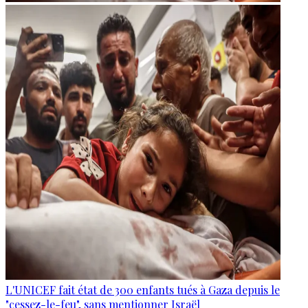
L'UNICEF fait état de 300 enfants tués à Gaza depuis le
"cessez-le-feu", sans mentionner Israël