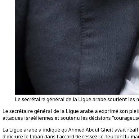
Le secrétaire général de la Ligue arabe soutient les
Le secrétaire général de la Ligue arabe a exprimé son ple
attaques israéliennes et soutenu les décisions "courageu
La Ligue arabe a indiqué qu'Ahmed Aboul Gheit avait réaffir
d'inclure le Liban dans l'accord de cessez-le-feu conclu mard