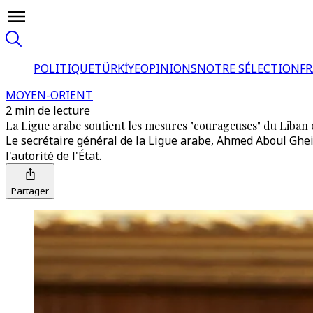
POLITIQUE
TÜRKİYE
OPINIONS
NOTRE SÉLECTION
F
MOYEN-ORIENT
2 min de lecture
La Ligue arabe soutient les mesures "courageuses" du Liban 
Le secrétaire général de la Ligue arabe, Ahmed Aboul Gheit
l'autorité de l'État.
Partager