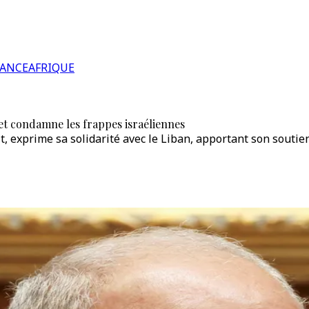
RANCE
AFRIQUE
et condamne les frappes israéliennes
, exprime sa solidarité avec le Liban, apportant son soutie