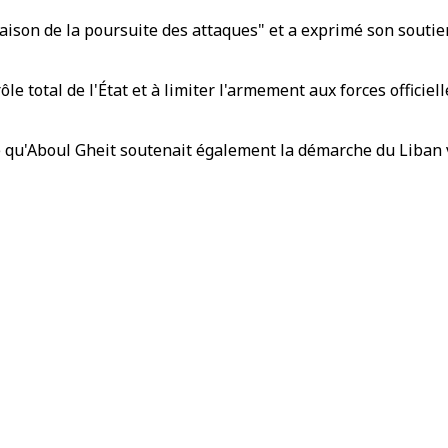
n raison de la poursuite des attaques" et a exprimé son sout
le total de l'État et à limiter l'armement aux forces officiell
é qu'Aboul Gheit soutenait également la démarche du Liban 