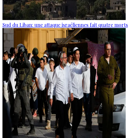
Sud du Liban: une attaque israéliennes fait quatre morts