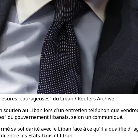
 mesures "courageuses" du Liban / Reuters Archive
in soutien au Liban lors d'un entretien téléphonique vendre
ses" du gouvernement libanais, selon un communiqué.
mé sa solidarité avec le Liban face à ce qu'il a qualifié d'"
i entre les États-Unis et l'Iran.