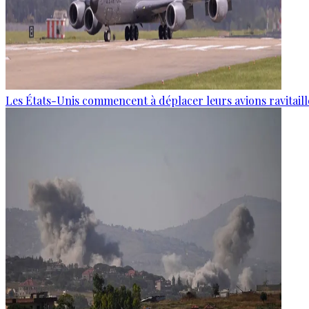
Les États-Unis commencent à déplacer leurs avions ravitaille