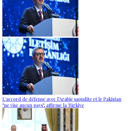
L'accord de défense avec l'Arabie saoudite et le Pakistan
"ne vise aucun pays", affirme la Türkiye