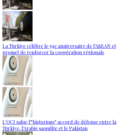
La Türkiye célèbre le 59e anniversaire de l'ASEAN et
promet de renforcer la coopération régionale
L'OCI salue l'"historique" accord de défense entre la
Türkiye, l'Arabie saoudite et le Pakistan