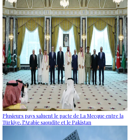
Plusieurs pays saluent le pacte de La Mecque entre la
Türkiye, l’Arabie saoudite et le Pakistan