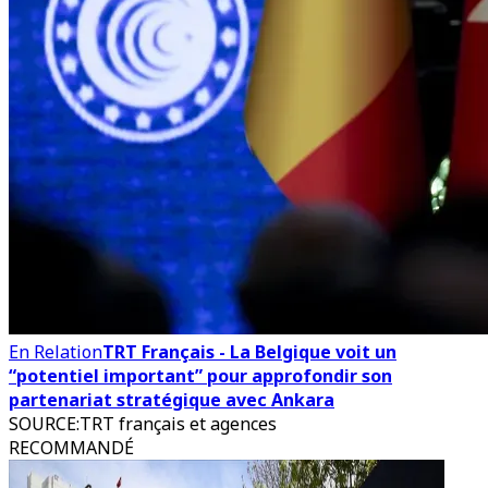
En Relation
TRT Français - La Belgique voit un
“potentiel important” pour approfondir son
partenariat stratégique avec Ankara
SOURCE
:
TRT français et agences
RECOMMANDÉ