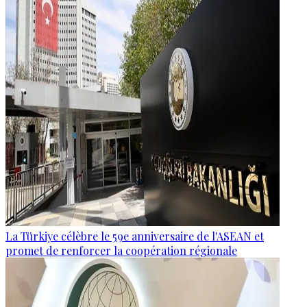
La Türkiye célèbre le 59e anniversaire de l'ASEAN et
promet de renforcer la coopération régionale