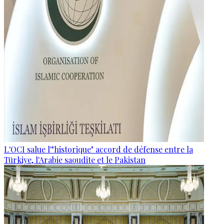
L'OCI salue l'"historique" accord de défense entre la
Türkiye, l'Arabie saoudite et le Pakistan