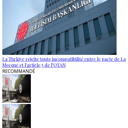
La Türkiye rejette toute incompatibilité entre le pacte de La
Mecque et l'article 5 de l’OTAN
RECOMMANDÉ