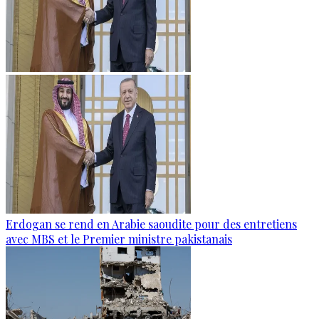
Erdogan se rend en Arabie saoudite pour des entretiens
avec MBS et le Premier ministre pakistanais