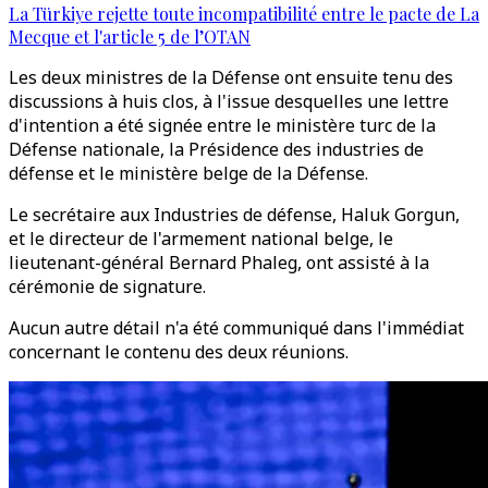
La Türkiye rejette toute incompatibilité entre le pacte de La
Mecque et l'article 5 de l’OTAN
Les deux ministres de la Défense ont ensuite tenu des
discussions à huis clos, à l'issue desquelles une lettre
d'intention a été signée entre le ministère turc de la
Défense nationale, la Présidence des industries de
défense et le ministère belge de la Défense.
Le secrétaire aux Industries de défense, Haluk Gorgun,
et le directeur de l'armement national belge, le
lieutenant-général Bernard Phaleg, ont assisté à la
cérémonie de signature.
Aucun autre détail n'a été communiqué dans l'immédiat
concernant le contenu des deux réunions.