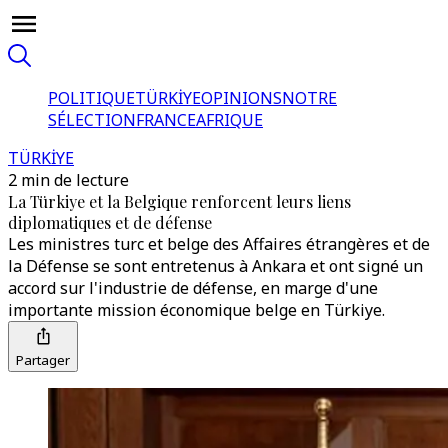
POLITIQUE
TÜRKİYE
OPINIONS
NOTRE
SÉLECTION
FRANCE
AFRIQUE
TÜRKİYE
2 min de lecture
La Türkiye et la Belgique renforcent leurs liens
diplomatiques et de défense
Les ministres turc et belge des Affaires étrangères et de
la Défense se sont entretenus à Ankara et ont signé un
accord sur l'industrie de défense, en marge d'une
importante mission économique belge en Türkiye.
Partager