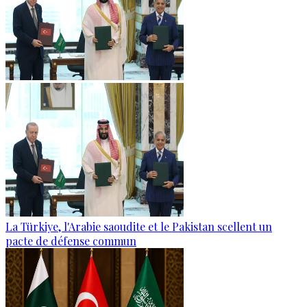
La Türkiye, l'Arabie saoudite et le Pakistan scellent un
pacte de défense commun