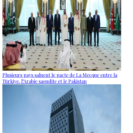
Plusieurs pays saluent le pacte de La Mecque entre la
Türkiye, l’Arabie saoudite et le Pakistan