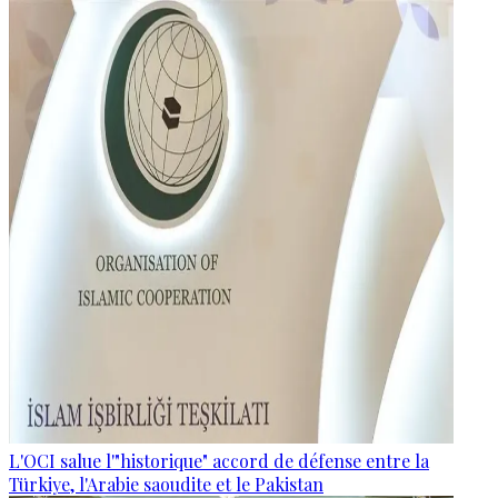
L'OCI salue l'"historique" accord de défense entre la
Türkiye, l'Arabie saoudite et le Pakistan