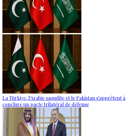
La Türkiye, l'Arabie saoudite et le Pakistan s'apprêtent à
conclure un pacte trilatéral de défense