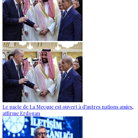
Le pacte de La Mecque est ouvert à d’autres nations amies,
affirme Erdogan