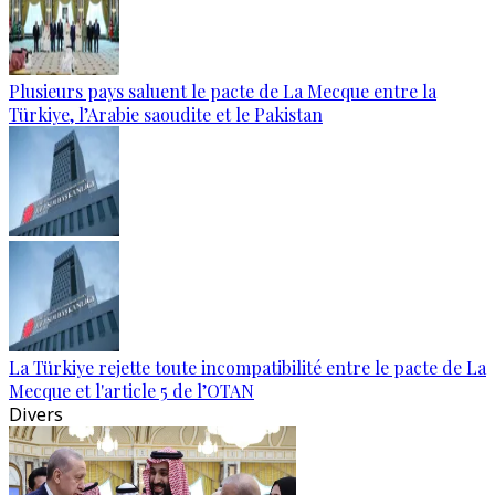
Plusieurs pays saluent le pacte de La Mecque entre la
Türkiye, l’Arabie saoudite et le Pakistan
La Türkiye rejette toute incompatibilité entre le pacte de La
Mecque et l'article 5 de l’OTAN
Divers