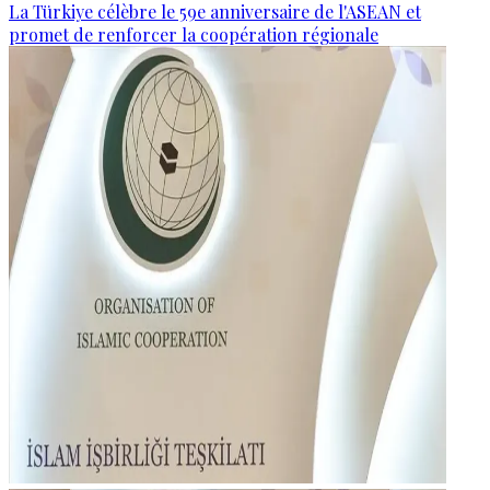
La Türkiye célèbre le 59e anniversaire de l'ASEAN et
promet de renforcer la coopération régionale