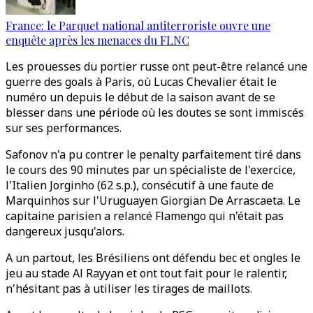
France: le Parquet national antiterroriste ouvre une
enquête après les menaces du FLNC
Les prouesses du portier russe ont peut-être relancé une
guerre des goals à Paris, où Lucas Chevalier était le
numéro un depuis le début de la saison avant de se
blesser dans une période où les doutes se sont immiscés
sur ses performances.
Safonov n'a pu contrer le penalty parfaitement tiré dans
le cours des 90 minutes par un spécialiste de l'exercice,
l'Italien Jorginho (62 s.p.), consécutif à une faute de
Marquinhos sur l'Uruguayen Giorgian De Arrascaeta. Le
capitaine parisien a relancé Flamengo qui n'était pas
dangereux jusqu'alors.
A un partout, les Brésiliens ont défendu bec et ongles le
jeu au stade Al Rayyan et ont tout fait pour le ralentir,
n'hésitant pas à utiliser les tirages de maillots.