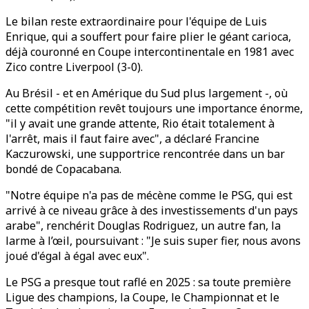
Le bilan reste extraordinaire pour l'équipe de Luis
Enrique, qui a souffert pour faire plier le géant carioca,
déjà couronné en Coupe intercontinentale en 1981 avec
Zico contre Liverpool (3-0).
Au Brésil - et en Amérique du Sud plus largement -, où
cette compétition revêt toujours une importance énorme,
"il y avait une grande attente, Rio était totalement à
l'arrêt, mais il faut faire avec", a déclaré Francine
Kaczurowski, une supportrice rencontrée dans un bar
bondé de Copacabana.
"Notre équipe n'a pas de mécène comme le PSG, qui est
arrivé à ce niveau grâce à des investissements d'un pays
arabe", renchérit Douglas Rodriguez, un autre fan, la
larme à l’œil, poursuivant : "Je suis super fier, nous avons
joué d'égal à égal avec eux".
Le PSG a presque tout raflé en 2025 : sa toute première
Ligue des champions, la Coupe, le Championnat et le