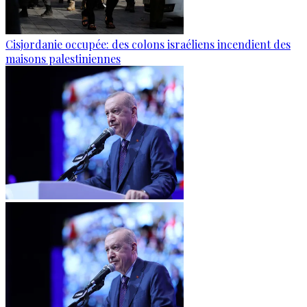
Cisjordanie occupée: des colons israéliens incendient des
maisons palestiniennes