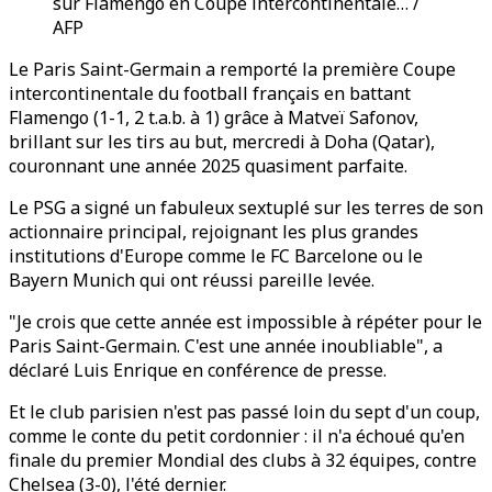
sur Flamengo en Coupe intercontinentale… /
AFP
Le Paris Saint-Germain a remporté la première Coupe
intercontinentale du football français en battant
Flamengo (1-1, 2 t.a.b. à 1) grâce à Matveï Safonov,
brillant sur les tirs au but, mercredi à Doha (Qatar),
couronnant une année 2025 quasiment parfaite.
Le PSG a signé un fabuleux sextuplé sur les terres de son
actionnaire principal, rejoignant les plus grandes
institutions d'Europe comme le FC Barcelone ou le
Bayern Munich qui ont réussi pareille levée.
"Je crois que cette année est impossible à répéter pour le
Paris Saint-Germain. C'est une année inoubliable", a
déclaré Luis Enrique en conférence de presse.
Et le club parisien n'est pas passé loin du sept d'un coup,
comme le conte du petit cordonnier : il n'a échoué qu'en
finale du premier Mondial des clubs à 32 équipes, contre
Chelsea (3-0), l'été dernier.