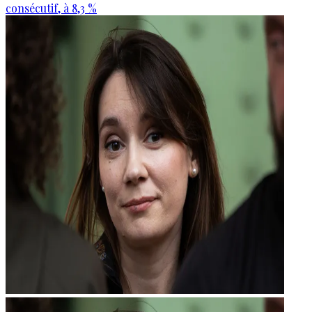
consécutif, à 8,3 %