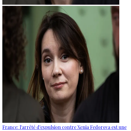
France: l'arrêté d'expulsion contre Xenia Fedorova est une