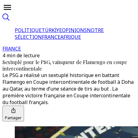
POLITIQUE
TÜRKİYE
OPINIONS
NOTRE
SÉLECTION
FRANCE
AFRIQUE
FRANCE
4 min de lecture
Sextuplé pour le PSG, vainqueur de Flamengo en coupe
intercontinentale
Le PSG a réalisé un sextuplé historique en battant
Flamengo en Coupe intercontinentale de football à Doha
au Qatar, au terme d’une séance de tirs au but . La
première victoire française en Coupe intercontinentale
du football français.
Partager