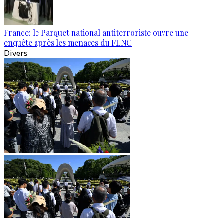
France: le Parquet national antiterroriste ouvre une
enquête après les menaces du FLNC
Divers