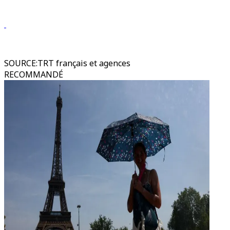
SOURCE
:
TRT français et agences
RECOMMANDÉ