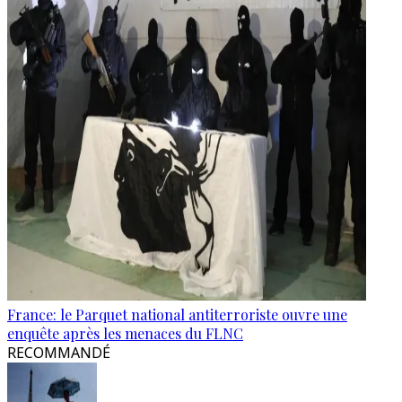
France: le Parquet national antiterroriste ouvre une
enquête après les menaces du FLNC
RECOMMANDÉ