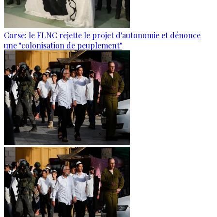
Corse: le FLNC rejette le projet d'autonomie et dénonce
une "colonisation de peuplement"