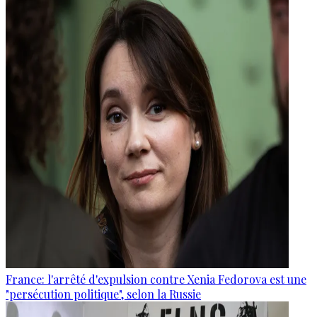
France: l'arrêté d'expulsion contre Xenia Fedorova est une
"persécution politique", selon la Russie