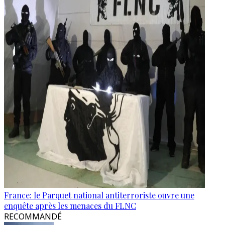
France: le Parquet national antiterroriste ouvre une
enquête après les menaces du FLNC
RECOMMANDÉ