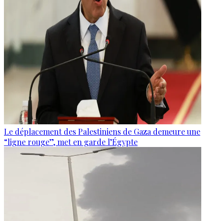
Le déplacement des Palestiniens de Gaza demeure une
“ligne rouge”, met en garde l’Égypte