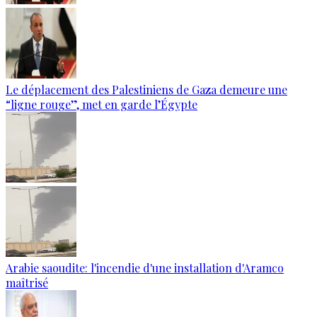
Le déplacement des Palestiniens de Gaza demeure une
“ligne rouge”, met en garde l’Égypte
Arabie saoudite: l'incendie d'une installation d'Aramco
maîtrisé