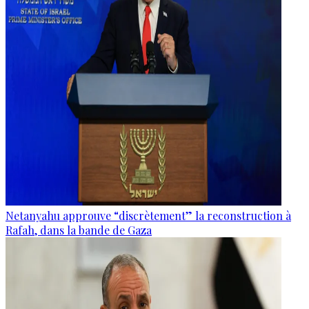
Netanyahu approuve “discrètement” la reconstruction à
Rafah, dans la bande de Gaza