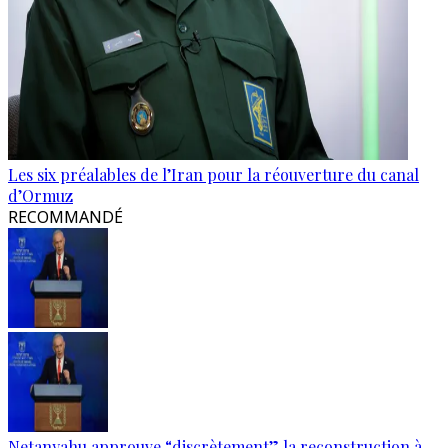
Les six préalables de l’Iran pour la réouverture du canal
d’Ormuz
RECOMMANDÉ
Netanyahu approuve “discrètement” la reconstruction à