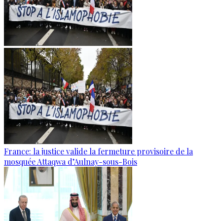
France: la justice valide la fermeture provisoire de la
mosquée Attaqwa d’Aulnay-sous-Bois