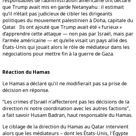
responsables de l’administration américaine ont déclaré
que Trump avait mis en garde Netanyahu : il estimait
qu’il n’était pas judicieux de cibler les dirigeants
politiques du mouvement palestinien à Doha, capitale du
Qatar. Ils ont ajouté que Trump avait été « furieux »
d’apprendre cette attaque — non pas par Israël, mais par
l’armée américaine — et qu’elle visait un pays allié des
États-Unis qui jouait alors le rôle de médiateur dans les
négociations pour mettre fin à la guerre de Gaza.
Réaction du Hamas
Le Hamas a déclaré qu'il ne modifierait pas sa prise de
décision en réponse.
“Les crimes d'Israël n'affecteront pas les décisions de la
direction ni notre coordination avec les autres factions”,
a fait savoir Husam Badran, haut responsable du Hamas.
Le ciblage de la direction du Hamas au Qatar intervient
alors que les médiateurs – dont les États-Unis, l'Égypte