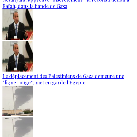
Rafah, dans la bande de Gaza
Le déplacement des Palestiniens de Gaza demeure une
“ligne rouge”, met en garde l’Égypte