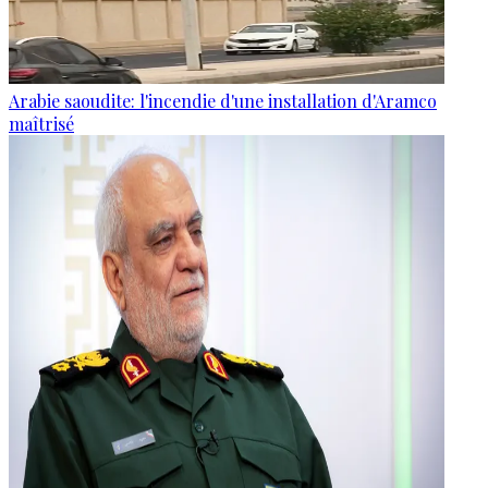
Arabie saoudite: l'incendie d'une installation d'Aramco
maîtrisé