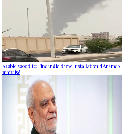
Arabie saoudite: l'incendie d'une installation d'Aramco
maîtrisé