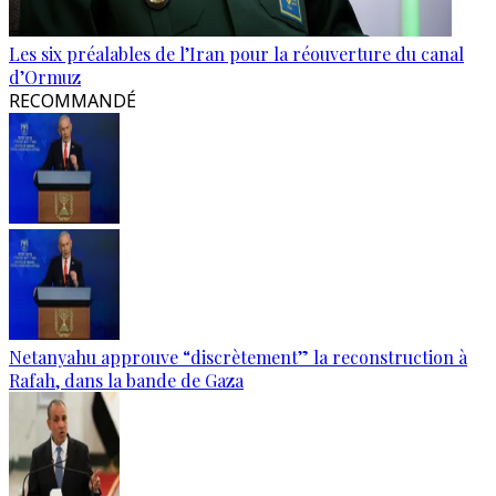
Les six préalables de l’Iran pour la réouverture du canal
d’Ormuz
RECOMMANDÉ
Netanyahu approuve “discrètement” la reconstruction à
Rafah, dans la bande de Gaza