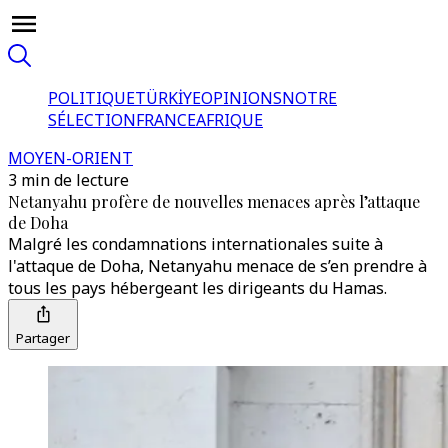
POLITIQUE
TÜRKİYE
OPINIONS
NOTRE
SÉLECTION
FRANCE
AFRIQUE
MOYEN-ORIENT
3 min de lecture
Netanyahu profère de nouvelles menaces après l’attaque
de Doha
Malgré les condamnations internationales suite à
l'attaque de Doha, Netanyahu menace de s’en prendre à
tous les pays hébergeant les dirigeants du Hamas.
Partager