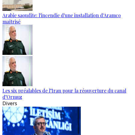
Arabie saoudite: l'incendie d'une installation d'Aramco
maîtrisé
Les six préalables de l’Iran pour la réouverture du canal
d’Ormuz
Divers