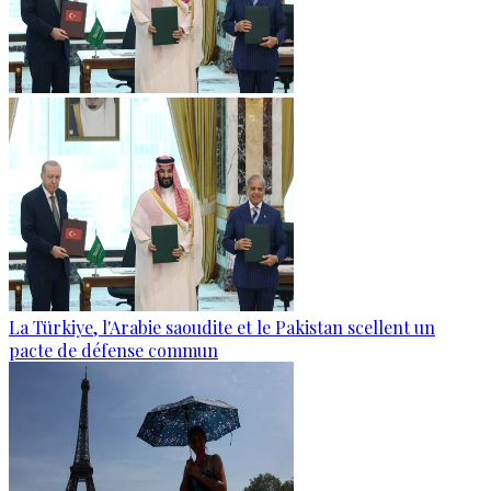
La Türkiye, l'Arabie saoudite et le Pakistan scellent un
pacte de défense commun