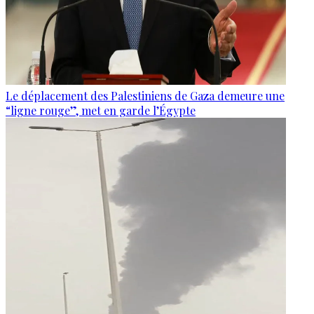
Le déplacement des Palestiniens de Gaza demeure une
“ligne rouge”, met en garde l’Égypte