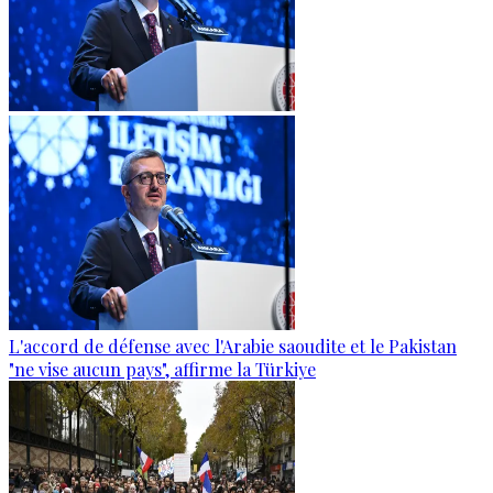
L'accord de défense avec l'Arabie saoudite et le Pakistan
"ne vise aucun pays", affirme la Türkiye