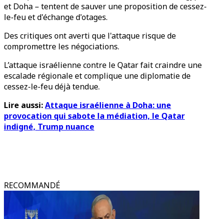
et Doha – tentent de sauver une proposition de cessez-
le-feu et d'échange d'otages.
Des critiques ont averti que l'attaque risque de
compromettre les négociations.
L’attaque israélienne contre le Qatar fait craindre une
escalade régionale et complique une diplomatie de
cessez-le-feu déjà tendue.
Lire aussi:
Attaque israélienne à Doha: une
provocation qui sabote la médiation, le Qatar
indigné, Trump nuance
RECOMMANDÉ