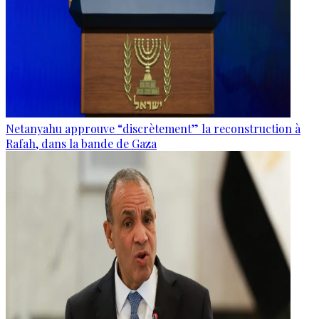
Netanyahu approuve “discrètement” la reconstruction à
Rafah, dans la bande de Gaza