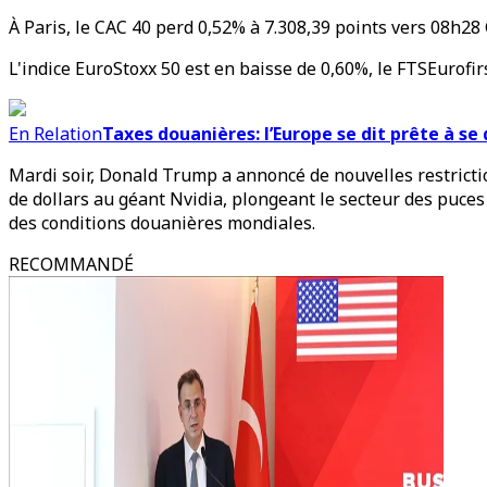
À Paris, le CAC 40 perd 0,52% à 7.308,39 points vers 08h28 
L'indice EuroStoxx 50 est en baisse de 0,60%, le FTSEurofir
En Relation
Taxes douanières: l’Europe se dit prête à se
Mardi soir, Donald Trump a annoncé de nouvelles restrictio
de dollars au géant Nvidia, plongeant le secteur des puces 
des conditions douanières mondiales.
RECOMMANDÉ