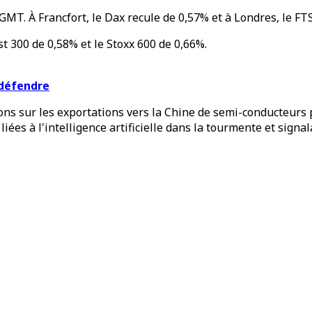
GMT. À Francfort, le Dax recule de 0,57% et à Londres, le FT
st 300 de 0,58% et le Stoxx 600 de 0,66%.
 défendre
ns sur les exportations vers la Chine de semi-conducteurs p
liées à l'intelligence artificielle dans la tourmente et sign