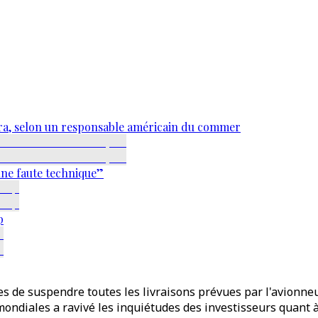
ra, selon un responsable américain du commer
une faute technique”
p
s de suspendre toutes les livraisons prévues par l'avionneu
ndiales a ravivé les inquiétudes des investisseurs quant à 