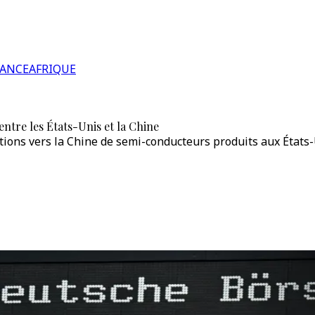
RANCE
AFRIQUE
ntre les États-Unis et la Chine
ions vers la Chine de semi-conducteurs produits aux États-U