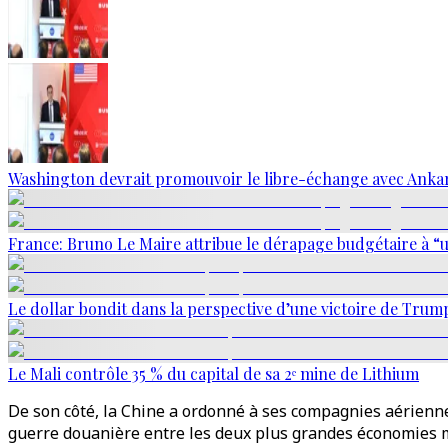
Washington devrait promouvoir le libre-échange avec Anka
France: Bruno Le Maire attribue le dérapage budgétaire à “
Le dollar bondit dans la perspective d’une victoire de Trum
Le Mali contrôle 35 % du capital de sa 2ᵉ mine de Lithium
De son côté, la Chine a ordonné à ses compagnies aérienne
guerre douanière entre les deux plus grandes économies mo