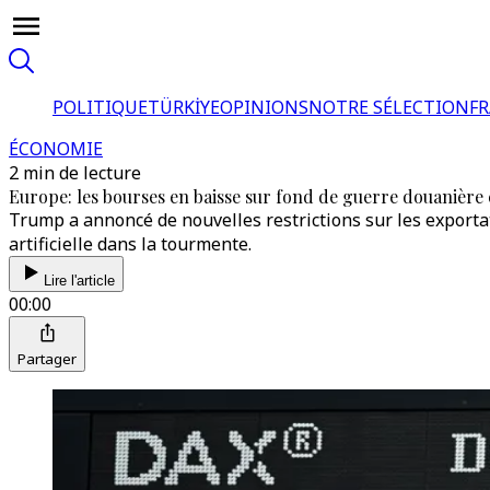
POLITIQUE
TÜRKİYE
OPINIONS
NOTRE SÉLECTION
F
ÉCONOMIE
2 min de lecture
Europe: les bourses en baisse sur fond de guerre douanière e
Trump a annoncé de nouvelles restrictions sur les exportat
artificielle dans la tourmente.
Lire l'article
00:00
Partager