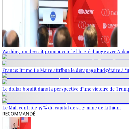
Washington devrait promouvoir le libre-échange avec Anka
France: Bruno Le Maire attribue le dérapage budgétaire à “
Le dollar bondit dans la perspective d’une victoire de Trum
Le Mali contrôle 35 % du capital de sa 2ᵉ mine de Lithium
RECOMMANDÉ